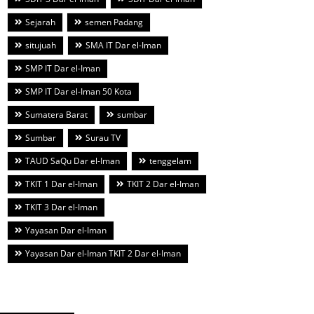
Sejarah
semen Padang
situjuah
SMA IT Dar el-Iman
SMP IT Dar el-Iman
SMP IT Dar el-Iman 50 Kota
Sumatera Barat
sumbar
Sumbar
Surau TV
TAUD SaQu Dar el-Iman
tenggelam
TKIT 1 Dar el-Iman
TKIT 2 Dar el-Iman
TKIT 3 Dar el-Iman
Yayasan Dar el-Iman
Yayasan Dar el-Iman TKIT 2 Dar el-Iman