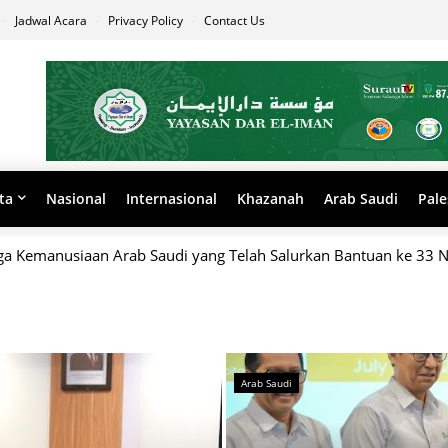
Jadwal Acara
Privacy Policy
Contact Us
ta
Nasional
Internasional
Khazanah
Arab Saudi
Pale
ga Kemanusiaan Arab Saudi yang Telah Salurkan Bantuan ke 33 
Arab Saudi