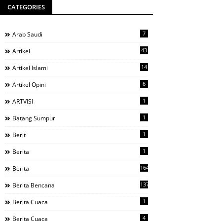
CATEGORIES
7
Arab Saudi
43
Artikel
14
Artikel Islami
6
Artikel Opini
1
ARTVISI
1
Batang Sumpur
1
Berit
1
Berita
1644
Berita
137
Berita Bencana
1
Berita Cuaca
4
Berita Cuaca