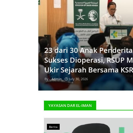
23 dari 30 Anak Penderit
Sukses Dioperasi, RSUP M
Ukir Sejarah Bersama KSR
Admin
July 30, 2026
YAYASAN DAR EL-IMAN
Berita