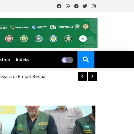
stina
Indeks
Negara di Empat Benua