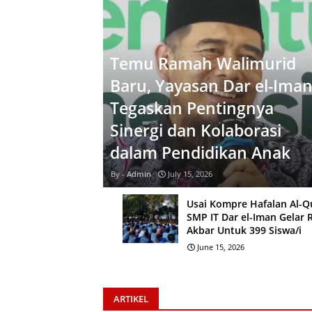
Temu Ramah Walimurid
Baru, Yayasan Dar el-Ima
Tegaskan Pentingnya
Sinergi dan Kolaborasi
dalam Pendidikan Anak
Admin
July 15, 2026
Usai Kompre Hafalan Al-Q
SMP IT Dar el-Iman Gelar 
Akbar Untuk 399 Siswa/i
June 15, 2026
ARTIKEL