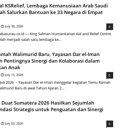
l KSRelief, Lembaga Kemanusiaan Arab Saudi
lah Salurkan Bantuan ke 33 Negara di Empat
July 30, 2026
0
basurau.co.id — King Salman Humanitarian Aid and Relief Centre
telah menjadi salah satu lembaga ke…
mah Walimurid Baru, Yayasan Dar el-Iman
n Pentingnya Sinergi dan Kolaborasi dalam
kan Anak
July 15, 2026
0
 Juli 2026 – Yayasan Dar el-Iman menggelar kegiatan Temu Ramah
limurid Baru di awal Tahun Ajaran 2…
 Duat Sumatera 2026 Hasilkan Sejumlah
dasi Strategis untuk Penguatan dan Sinergi
July 03, 2026
0