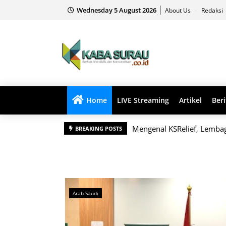
Wednesday 5 August 2026
About Us
Redaksi
Home
LIVE Streaming
Artikel
Beri
Mengenal KSRelief, Lemba
BREAKING POSTS
Arab Saudi