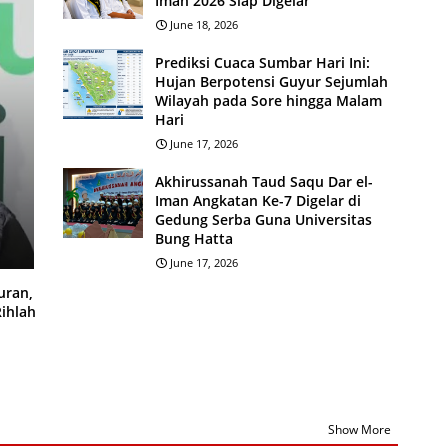
Iman 2026 Siap Digelar
June 18, 2026
Prediksi Cuaca Sumbar Hari Ini:
Hujan Berpotensi Guyur Sejumlah
Wilayah pada Sore hingga Malam
n
Hari
June 17, 2026
Akhirussanah Taud Saqu Dar el-
Iman Angkatan Ke-7 Digelar di
Gedung Serba Guna Universitas
Bung Hatta
June 17, 2026
uran,
Rihlah
Show More