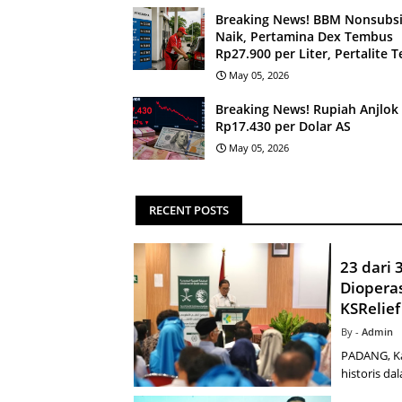
Breaking News! BBM Nonsubsi
Naik, Pertamina Dex Tembus
Rp27.900 per Liter, Pertalite 
May 05, 2026
Breaking News! Rupiah Anjlok
Rp17.430 per Dolar AS
May 05, 2026
RECENT POSTS
23 dari
Diopera
KSRelief
Admin
PADANG, Ka
historis da