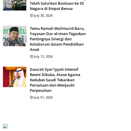
Telah Salurkan Bantuan ke 33
Negara di Empat Benua
Artikel
Artikel
July 30, 2026
Temu Ramah Walimurid Baru,
Yayasan Dar el-Iman Tegaskan
Pentingnya Sinergi dan
Kolaborasi dalam Pendidikan
Menjaga Amalan Sunnah dan
Ketaatan kepada Pe
Anak
an
Akhlak Mulia Serta Berhati-
dan Bahaya Mengob
July 15, 2026
i dan
hati Terhadap Perkara
Kebencian serta Pro
esi 2)
Syubuhat (Sesi 7)
(Sesi 6)
Daurah Syar'iyyah Intensif
Admin
July 03, 2026
Admin
July 02, 20
Resmi Dibuka, Atase Agama
Kedubes Saudi Tekankan
Persatuan dan Menjauhi
Perpecahan
July 01, 2026