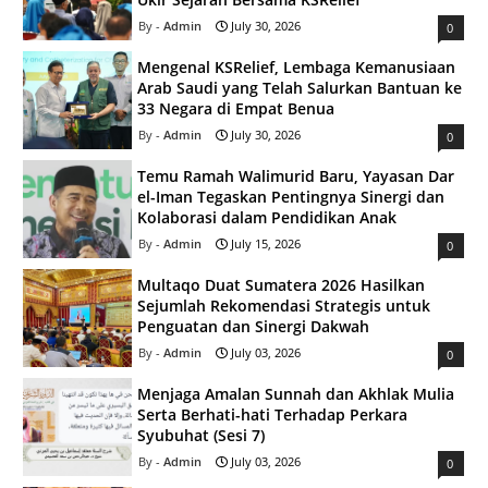
Admin
July 30, 2026
0
Mengenal KSRelief, Lembaga Kemanusiaan
Arab Saudi yang Telah Salurkan Bantuan ke
33 Negara di Empat Benua
Admin
July 30, 2026
0
Temu Ramah Walimurid Baru, Yayasan Dar
el-Iman Tegaskan Pentingnya Sinergi dan
Kolaborasi dalam Pendidikan Anak
Admin
July 15, 2026
0
Multaqo Duat Sumatera 2026 Hasilkan
Sejumlah Rekomendasi Strategis untuk
Penguatan dan Sinergi Dakwah
Admin
July 03, 2026
0
Menjaga Amalan Sunnah dan Akhlak Mulia
Serta Berhati-hati Terhadap Perkara
Syubuhat (Sesi 7)
Admin
July 03, 2026
0