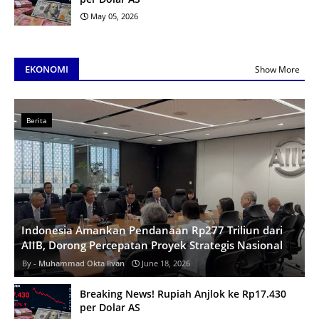
May 05, 2026
EKONOMI
Show More
Berita
Indonesia Amankan Pendanaan Rp277 Triliun dari
AIIB, Dorong Percepatan Proyek Strategis Nasional
Muhammad Okta Ilvan
June 18, 2026
Breaking News! Rupiah Anjlok ke Rp17.430
per Dolar AS