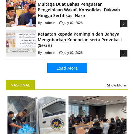
Multaqa Duat Bahas Penguatan
Pengelolaan Wakaf, Konsolidasi Dakwah
Hingga Sertifikasi Nazir
Admin
July 02, 2026
0
Ketaatan kepada Pemimpin dan Bahaya
Mengobarkan Kebencian serta Provokasi
(Sesi 6)
Admin
July 02, 2026
0
Load More
NASIONAL
Show More