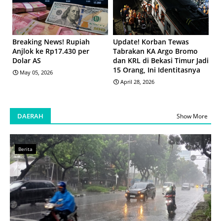
Breaking News! Rupiah
Update! Korban Tewas
Anjlok ke Rp17.430 per
Tabrakan KA Argo Bromo
Dolar AS
dan KRL di Bekasi Timur Jadi
15 Orang, Ini Identitasnya
May 05, 2026
April 28, 2026
DAERAH
Show More
Berita