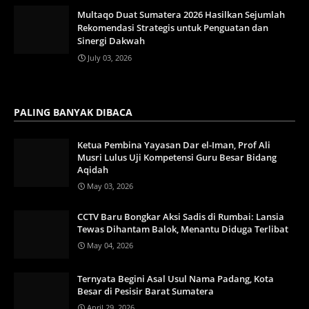
Multaqo Duat Sumatera 2026 Hasilkan Sejumlah
Rekomendasi Strategis untuk Penguatan dan
Sinergi Dakwah
July 03, 2026
PALING BANYAK DIBACA
Ketua Pembina Yayasan Dar el-Iman, Prof Ali
Musri Lulus Uji Kompetensi Guru Besar Bidang
Aqidah
May 03, 2026
CCTV Baru Bongkar Aksi Sadis di Rumbai: Lansia
Tewas Dihantam Balok, Menantu Diduga Terlibat
May 04, 2026
Ternyata Begini Asal Usul Nama Padang, Kota
Besar di Pesisir Barat Sumatera
April 29, 2026