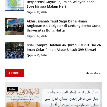
Berpotensi Guyur Sejumlah Wilayah pada
Sore hingga Malam Hari
June 17, 2026
Akhirussanah Taud Saqu Dar el-Iman
Angkatan Ke-7 Digelar di Gedung Serba Guna
Universitas Bung Hatta
June 17, 2026
Usai Kompre Hafalan Al-Quran, SMP IT Dar el-
Iman Gelar Rihlah Akbar Untuk 399 Siswa/i
June 15, 2026
ARTIKEL
Show More
Artikel