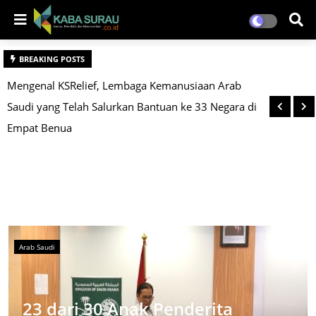
BREAKING POSTS
Temu Ramah Walimurid Baru, Yayasan Dar el-Iman
Tegaskan Pentingnya Sinergi dan Kolaborasi dalam
Pendidikan Anak
Arab Saudi
23 dari 30 Anak Penderita