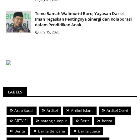
Temu Ramah Walimurid Baru, Yayasan Dar el-
Iman Tegaskan Pentingnya Sinergi dan Kolaborasi
dalam Pendidikan Anak
July 15, 2026
LABELS
Arab Saudi
Artikel
Artikel Islami
Artikel Opini
ARTVISI
batang sumpur
Berit
berita
Berita
Berita Bencana
Berita cuaca