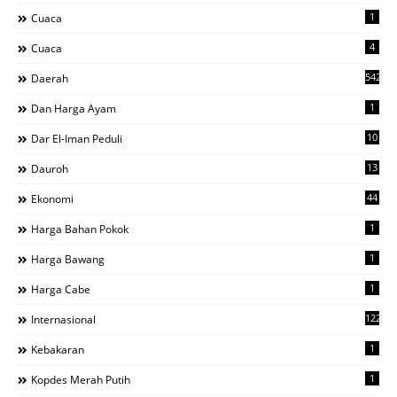
1
Cuaca
4
Cuaca
542
Daerah
1
Dan Harga Ayam
10
Dar El-Iman Peduli
13
Dauroh
44
Ekonomi
1
Harga Bahan Pokok
1
Harga Bawang
1
Harga Cabe
122
Internasional
1
Kebakaran
1
Kopdes Merah Putih