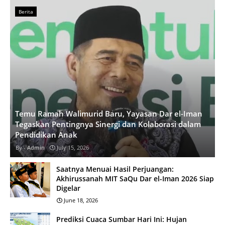
Berita
Temu Ramah Walimurid Baru, Yayasan Dar el-Iman
Tegaskan Pentingnya Sinergi dan Kolaborasi dalam
Pendidikan Anak
Admin
July 15, 2026
Saatnya Menuai Hasil Perjuangan:
Akhirussanah MIT SaQu Dar el-Iman 2026 Siap
Digelar
June 18, 2026
Prediksi Cuaca Sumbar Hari Ini: Hujan