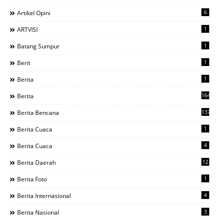
6
Artikel Opini
1
ARTVISI
1
Batang Sumpur
1
Berit
1
Berita
1644
Berita
137
Berita Bencana
1
Berita Cuaca
4
Berita Cuaca
12
Berita Daerah
1
Berita Foto
4
Berita Internasional
3
Berita Nasional