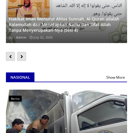
Hakikat Iman Menurut Ahlus Sunnah, Al-Quran adalah
Kalamullah dan Menetapkan Nama dan Sifat Allah
Tanpa Menyerupakan-Nya (Sesi 4)
Admin
July 02, 2026
NASIONAL
Show More
Berita