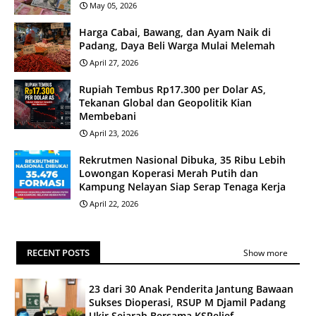
May 05, 2026
Harga Cabai, Bawang, dan Ayam Naik di
Padang, Daya Beli Warga Mulai Melemah
April 27, 2026
Rupiah Tembus Rp17.300 per Dolar AS,
Tekanan Global dan Geopolitik Kian
Membebani
April 23, 2026
Rekrutmen Nasional Dibuka, 35 Ribu Lebih
Lowongan Koperasi Merah Putih dan
Kampung Nelayan Siap Serap Tenaga Kerja
April 22, 2026
RECENT POSTS
Show more
23 dari 30 Anak Penderita Jantung Bawaan
Sukses Dioperasi, RSUP M Djamil Padang
Ukir Sejarah Bersama KSRelief