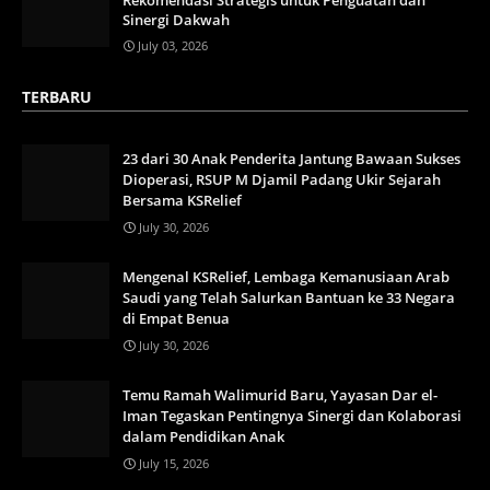
Rekomendasi Strategis untuk Penguatan dan
Sinergi Dakwah
July 03, 2026
TERBARU
23 dari 30 Anak Penderita Jantung Bawaan Sukses
Dioperasi, RSUP M Djamil Padang Ukir Sejarah
Bersama KSRelief
July 30, 2026
Mengenal KSRelief, Lembaga Kemanusiaan Arab
Saudi yang Telah Salurkan Bantuan ke 33 Negara
di Empat Benua
July 30, 2026
Temu Ramah Walimurid Baru, Yayasan Dar el-
Iman Tegaskan Pentingnya Sinergi dan Kolaborasi
dalam Pendidikan Anak
July 15, 2026