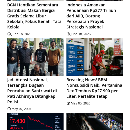
BGN Hentikan Sementara
Indonesia Amankan
Distribusi Makan Bergizi
Pendanaan Rp277 Triliun
Gratis Selama Libur
dari AIIB, Dorong
Sekolah, Fokus Benahi Tata
Percepatan Proyek
Kelola
Strategis Nasional
June 18, 2026
June 18, 2026
Jadi Atensi Nasional,
Breaking News! BBM
Tersangka Dugaan
Nonsubsidi Naik, Pertamina
Pencabulan Santriwati di
Dex Tembus Rp27.900 per
Pati Akhirnya Ditangkap
Liter, Pertalite Tetap
Polisi
May 05, 2026
May 07, 2026