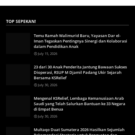
TOP SEPEKAN!
Temu Ramah Walimurid Baru, Yayasan Dar el-
Iman Tegaskan Pentingnya Sinergi dan Kolaborasi
dalam Pendidikan Anak
July 15, 2026
23 dari 30 Anak Penderita Jantung Bawaan Sukses
Dioperasi, RSUP M Djamil Padang Ukir Sejarah
Bersama KSRelief
July 30, 2026
Mengenal KSRelief, Lembaga Kemanusiaan Arab
Saudi yang Telah Salurkan Bantuan ke 33 Negara
di Empat Benua
July 30, 2026
Multaqo Duat Sumatera 2026 Hasilkan Sejumlah