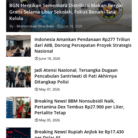
BGN Hentikan Sementara Distribusi Makan Bergizi
Gratis Selama Libur Sekolah, Fokus Benahi Tata
Kelola
Muhammad Okta Ilvan
June 18, 2026
Indonesia Amankan Pendanaan Rp277 Triliun
dari AIIB, Dorong Percepatan Proyek Strategis
Nasional
June 18, 2026
Jadi Atensi Nasional, Tersangka Dugaan
Pencabulan Santriwati di Pati Akhirnya
Ditangkap Polisi
May 07, 2026
Breaking News! BBM Nonsubsidi Naik,
Pertamina Dex Tembus Rp27.900 per Liter,
Pertalite Tetap
May 05, 2026
Breaking News! Rupiah Anjlok ke Rp17.430
per Dolar AS