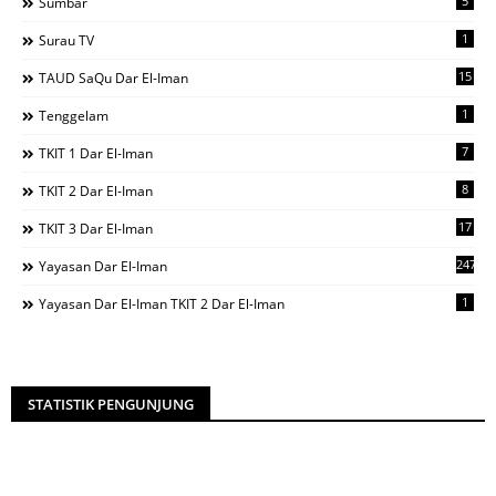
5
Sumbar
1
Surau TV
15
TAUD SaQu Dar El-Iman
1
Tenggelam
7
TKIT 1 Dar El-Iman
8
TKIT 2 Dar El-Iman
17
TKIT 3 Dar El-Iman
247
Yayasan Dar El-Iman
1
Yayasan Dar El-Iman TKIT 2 Dar El-Iman
STATISTIK PENGUNJUNG