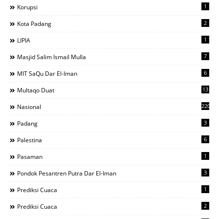
1
Korupsi
2
Kota Padang
1
LIPIA
7
Masjid Salim Ismail Mulla
6
MIT SaQu Dar El-Iman
13
Multaqo Duat
220
Nasional
3
Padang
6
Palestina
1
Pasaman
3
Pondok Pesantren Putra Dar El-Iman
1
Prediksi Cuaca
2
Prediksi Cuaca