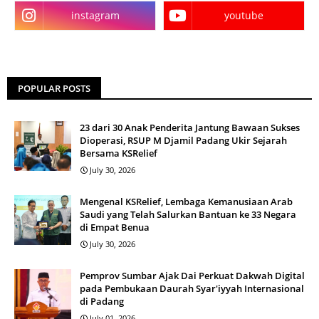
instagram
youtube
POPULAR POSTS
23 dari 30 Anak Penderita Jantung Bawaan Sukses
Dioperasi, RSUP M Djamil Padang Ukir Sejarah
Bersama KSRelief
July 30, 2026
Mengenal KSRelief, Lembaga Kemanusiaan Arab
Saudi yang Telah Salurkan Bantuan ke 33 Negara
di Empat Benua
July 30, 2026
Pemprov Sumbar Ajak Dai Perkuat Dakwah Digital
pada Pembukaan Daurah Syar'iyyah Internasional
di Padang
July 01, 2026