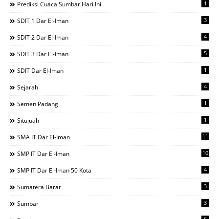
1
Prediksi Cuaca Sumbar Hari Ini
3
SDIT 1 Dar El-Iman
4
SDIT 2 Dar El-Iman
5
SDIT 3 Dar El-Iman
1
SDIT Dar El-Iman
4
Sejarah
1
Semen Padang
1
Situjuah
11
SMA IT Dar El-Iman
10
SMP IT Dar El-Iman
4
SMP IT Dar El-Iman 50 Kota
3
Sumatera Barat
3
Sumbar