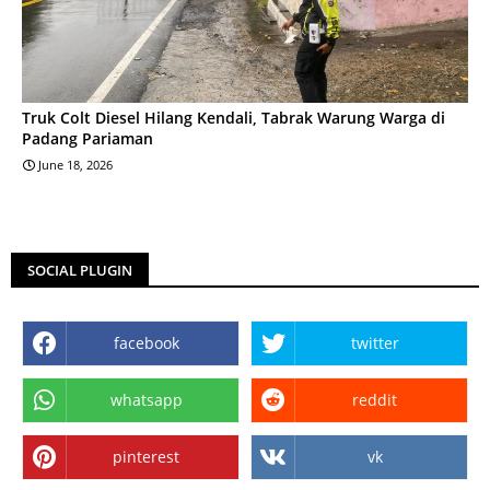
Truk Colt Diesel Hilang Kendali, Tabrak Warung Warga di
Padang Pariaman
June 18, 2026
SOCIAL PLUGIN
facebook
twitter
whatsapp
reddit
pinterest
vk