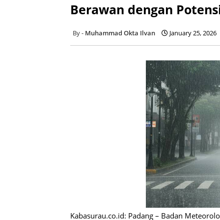
Berawan dengan Potensi
Muhammad Okta Ilvan
January 25, 2026
Kabasurau.co.id: Padang – Badan Meteorologi