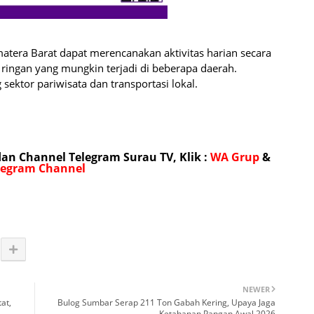
atera Barat dapat merencanakan aktivitas harian secara
 ringan yang mungkin terjadi di beberapa daerah.
sektor pariwisata dan transportasi lokal.
n Channel Telegram Surau TV, Klik :
WA Grup
&
legram Channel
NEWER
at,
Bulog Sumbar Serap 211 Ton Gabah Kering, Upaya Jaga
Ketahanan Pangan Awal 2026