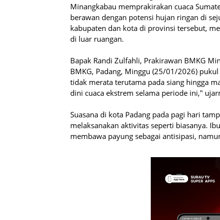
Minangkabau memprakirakan cuaca Sumatera
berawan dengan potensi hujan ringan di sej
kabupaten dan kota di provinsi tersebut, 
di luar ruangan.
Bapak Randi Zulfahli, Prakirawan BMKG Min
BMKG, Padang, Minggu (25/01/2026) pukul 0
tidak merata terutama pada siang hingga ma
dini cuaca ekstrem selama periode ini," ujar
Suasana di kota Padang pada pagi hari tam
melaksanakan aktivitas seperti biasanya. I
membawa payung sebagai antisipasi, namun a