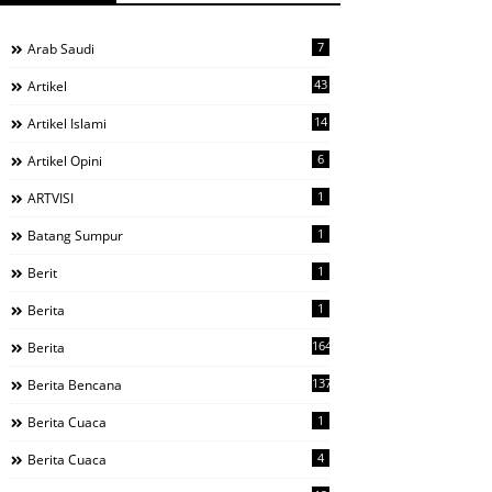
7
Arab Saudi
43
Artikel
14
Artikel Islami
6
Artikel Opini
1
ARTVISI
1
Batang Sumpur
1
Berit
1
Berita
1644
Berita
137
Berita Bencana
1
Berita Cuaca
4
Berita Cuaca