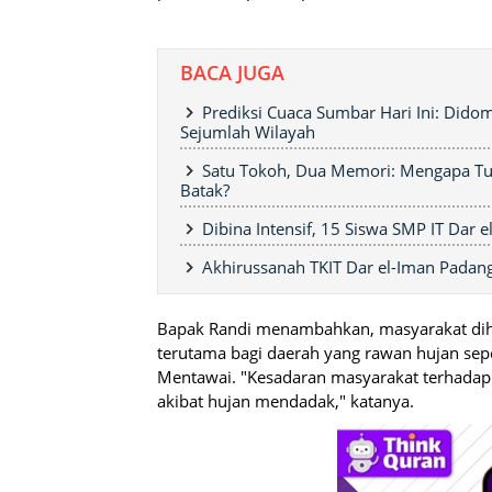
BACA JUGA
Prediksi Cuaca Sumbar Hari Ini: Dido
Sejumlah Wilayah
Satu Tokoh, Dua Memori: Mengapa Tua
Batak?
Dibina Intensif, 15 Siswa SMP IT Dar 
Akhirussanah TKIT Dar el-Iman Padang
Bapak Randi menambahkan, masyarakat dihi
terutama bagi daerah yang rawan hujan sepe
Mentawai. "Kesadaran masyarakat terhadap
akibat hujan mendadak," katanya.