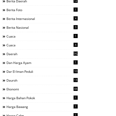
12
Berita Daerah
1
Berita Foto
4
Berita Internasional
3
Berita Nasional
1
Cuaca
4
Cuaca
542
Daerah
1
Dan Harga Ayam
10
Dar El-Iman Peduli
13
Dauroh
44
Ekonomi
1
Harga Bahan Pokok
1
Harga Bawang
1
Harga Cabe