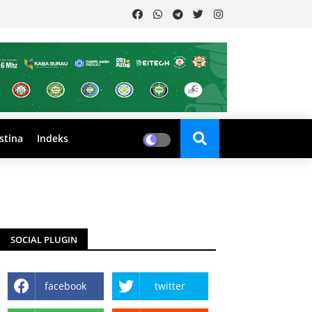
stina
Indeks
SOCIAL PLUGIN
facebook
twitter