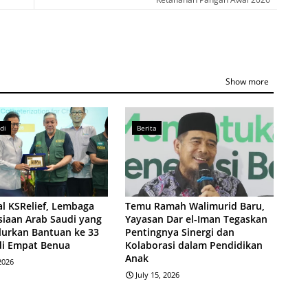
Show more
di
Berita
l KSRelief, Lembaga
Temu Ramah Walimurid Baru,
iaan Arab Saudi yang
Yayasan Dar el-Iman Tegaskan
lurkan Bantuan ke 33
Pentingnya Sinergi dan
di Empat Benua
Kolaborasi dalam Pendidikan
Anak
 2026
July 15, 2026