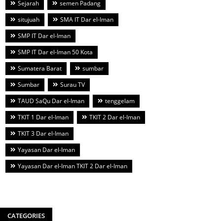
Sejarah
semen Padang
situjuah
SMA IT Dar el-Iman
SMP IT Dar el-Iman
SMP IT Dar el-Iman 50 Kota
Sumatera Barat
sumbar
Sumbar
Surau TV
TAUD SaQu Dar el-Iman
tenggelam
TKIT 1 Dar el-Iman
TKIT 2 Dar el-Iman
TKIT 3 Dar el-Iman
Yayasan Dar el-Iman
Yayasan Dar el-Iman TKIT 2 Dar el-Iman
CATEGORIES