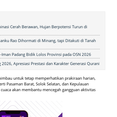
minasi Cerah Berawan, Hujan Berpotensi Turun di
nku Rao Dihormati di Minang, tapi Ditakuti di Tanah
el-Iman Padang Bidik Lolos Provinsi pada OSN 2026
 2026, Apresiasi Prestasi dan Karakter Generasi Qurani
mbau untuk tetap memperhatikan prakiraan harian,
rti Pasaman Barat, Solok Selatan, dan Kepulauan
 cuaca akan membantu mencegah gangguan aktivitas