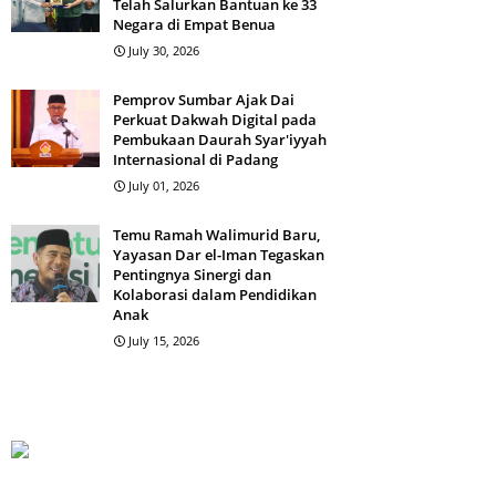
Telah Salurkan Bantuan ke 33
Negara di Empat Benua
July 30, 2026
Pemprov Sumbar Ajak Dai
Perkuat Dakwah Digital pada
Pembukaan Daurah Syar'iyyah
Internasional di Padang
July 01, 2026
Temu Ramah Walimurid Baru,
Yayasan Dar el-Iman Tegaskan
Pentingnya Sinergi dan
Kolaborasi dalam Pendidikan
Anak
July 15, 2026