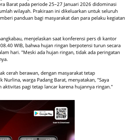
 Barat pada periode 25–27 Januari 2026 didominasi
umlah wilayah. Prakiraan ini dikeluarkan untuk seluruh
memberi panduan bagi masyarakat dan para pelaku kegiatan
angkabau, menjelaskan saat konferensi pers di kantor
8.40 WIB, bahwa hujan ringan berpotensi turun secara
lam hari. "Meski ada hujan ringan, tidak ada peringatan
nya.
pak cerah berawan, dengan masyarakat tetap
buk Nurlina, warga Padang Barat, menyatakan, "Saya
ktivitas pagi tetap lancar karena hujannya ringan."