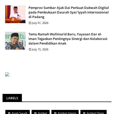
Pemprov Sumbar Ajak Dai Perkuat Dakwah Digital
pada Pembukaan Daurah Syar'iyyah Internasional
di Padang
July 01, 2026
Temu Ramah Walimurid Baru, Yayasan Dar el-
Iman Tegaskan Pentingnya Sinergi dan Kolaborasi
dalam Pendidikan Anak
July 15, 2026
LABELS
Arab Saudi
Artikel
Artikel Islami
Artikel Opini