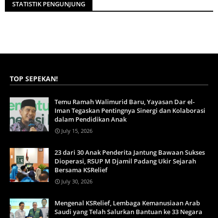
STATISTIK PENGUNJUNG
TOP SEPEKAN!
Temu Ramah Walimurid Baru, Yayasan Dar el-
Iman Tegaskan Pentingnya Sinergi dan Kolaborasi
dalam Pendidikan Anak
July 15, 2026
23 dari 30 Anak Penderita Jantung Bawaan Sukses
Dioperasi, RSUP M Djamil Padang Ukir Sejarah
Bersama KSRelief
July 30, 2026
Mengenal KSRelief, Lembaga Kemanusiaan Arab
Saudi yang Telah Salurkan Bantuan ke 33 Negara