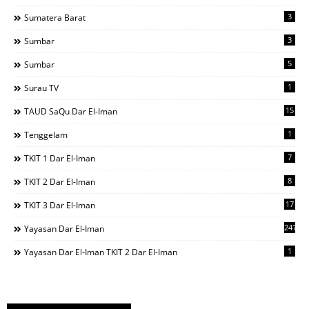
3
Sumatera Barat
3
Sumbar
5
Sumbar
1
Surau TV
15
TAUD SaQu Dar El-Iman
1
Tenggelam
7
TKIT 1 Dar El-Iman
8
TKIT 2 Dar El-Iman
17
TKIT 3 Dar El-Iman
247
Yayasan Dar El-Iman
1
Yayasan Dar El-Iman TKIT 2 Dar El-Iman