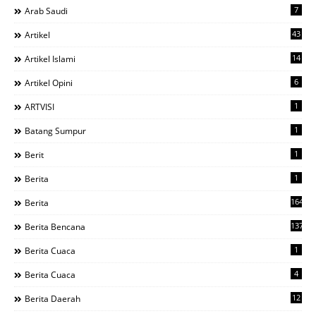
7
Arab Saudi
43
Artikel
14
Artikel Islami
6
Artikel Opini
1
ARTVISI
1
Batang Sumpur
1
Berit
1
Berita
1644
Berita
137
Berita Bencana
1
Berita Cuaca
4
Berita Cuaca
12
Berita Daerah