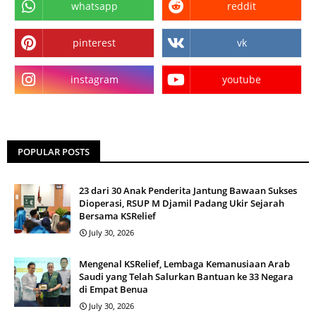
whatsapp
reddit
pinterest
vk
instagram
youtube
POPULAR POSTS
23 dari 30 Anak Penderita Jantung Bawaan Sukses
Dioperasi, RSUP M Djamil Padang Ukir Sejarah
Bersama KSRelief
July 30, 2026
Mengenal KSRelief, Lembaga Kemanusiaan Arab
Saudi yang Telah Salurkan Bantuan ke 33 Negara
di Empat Benua
July 30, 2026