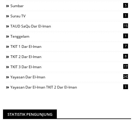
5
Sumbar
1
Surau TV
15
TAUD SaQu Dar El-Iman
1
Tenggelam
7
TKIT 1 Dar El-Iman
8
TKIT 2 Dar El-Iman
17
TKIT 3 Dar El-Iman
247
Yayasan Dar El-Iman
1
Yayasan Dar El-Iman TKIT 2 Dar El-Iman
STATISTIK PENGUNJUNG