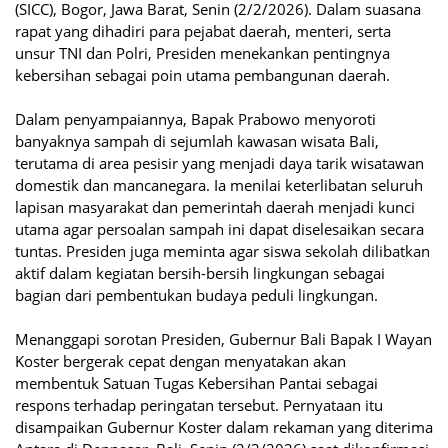
(SICC), Bogor, Jawa Barat, Senin (2/2/2026). Dalam suasana
rapat yang dihadiri para pejabat daerah, menteri, serta
unsur TNI dan Polri, Presiden menekankan pentingnya
kebersihan sebagai poin utama pembangunan daerah.
Dalam penyampaiannya, Bapak Prabowo menyoroti
banyaknya sampah di sejumlah kawasan wisata Bali,
terutama di area pesisir yang menjadi daya tarik wisatawan
domestik dan mancanegara. Ia menilai keterlibatan seluruh
lapisan masyarakat dan pemerintah daerah menjadi kunci
utama agar persoalan sampah ini dapat diselesaikan secara
tuntas. Presiden juga meminta agar siswa sekolah dilibatkan
aktif dalam kegiatan bersih-bersih lingkungan sebagai
bagian dari pembentukan budaya peduli lingkungan.
Menanggapi sorotan Presiden, Gubernur Bali Bapak I Wayan
Koster bergerak cepat dengan menyatakan akan
membentuk Satuan Tugas Kebersihan Pantai sebagai
respons terhadap peringatan tersebut. Pernyataan itu
disampaikan Gubernur Koster dalam rekaman yang diterima