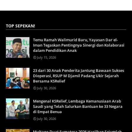
TOP SEPEKAN!
Temu Ramah Walimurid Baru, Yayasan Dar el-
Iman Tegaskan Pentingnya Sinergi dan Kolaborasi
dalam Pendidikan Anak
July 15, 2026
23 dari 30 Anak Penderita Jantung Bawaan Sukses
Dioperasi, RSUP M Djamil Padang Ukir Sejarah
Bersama KSRelief
July 30, 2026
Mengenal KSRelief, Lembaga Kemanusiaan Arab
Saudi yang Telah Salurkan Bantuan ke 33 Negara
di Empat Benua
July 30, 2026
Multaqo Duat Sumatera 2026 Hasilkan Sejumlah