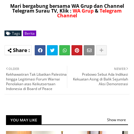
Mari bergabung bersama WA Grup dan Channel
Telegram Surau TV, Klik :
WA Grup
&
Telegram
Channel
Tags
Berita
OLDER
NEWER
Kekhawatiran Tak Libatkan Palestina
Prabowo Sebut Ada Indikasi
hingga Legitimasi Forum Warnai
Kekuatan Asing di Balik Sejumlah
Penolakan atas Keikutsertaan
Aksi Demonstrasi
Indonesia di Board of Peace
YOU MAY LIKE
Show more