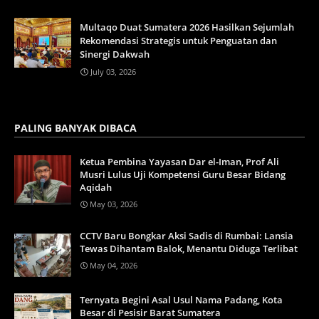
Multaqo Duat Sumatera 2026 Hasilkan Sejumlah
Rekomendasi Strategis untuk Penguatan dan
Sinergi Dakwah
July 03, 2026
PALING BANYAK DIBACA
Ketua Pembina Yayasan Dar el-Iman, Prof Ali
Musri Lulus Uji Kompetensi Guru Besar Bidang
Aqidah
May 03, 2026
CCTV Baru Bongkar Aksi Sadis di Rumbai: Lansia
Tewas Dihantam Balok, Menantu Diduga Terlibat
May 04, 2026
Ternyata Begini Asal Usul Nama Padang, Kota
Besar di Pesisir Barat Sumatera