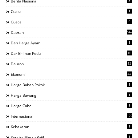
3
Berita Nasional
1
Cuaca
4
Cuaca
542
Daerah
1
Dan Harga Ayam
10
Dar El-Iman Peduli
13
Dauroh
44
Ekonomi
1
Harga Bahan Pokok
1
Harga Bawang
1
Harga Cabe
122
Internasional
1
Kebakaran
1
Kopdes Merah Putih