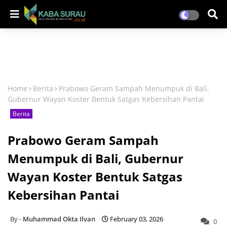
Home
Berita
Prabowo Geram Sampah Menumpuk di Bali,
Gubernur Wayan Koster Bentuk Satgas Kebersihan Pantai
Berita
Prabowo Geram Sampah
Menumpuk di Bali, Gubernur
Wayan Koster Bentuk Satgas
Kebersihan Pantai
Muhammad Okta Ilvan
February 03, 2026
0