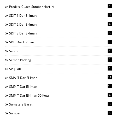
1
Prediksi Cuaca Sumbar Hari Ini
3
SDIT 1 Dar El-Iman
4
SDIT 2 Dar El-Iman
5
SDIT 3 Dar El-Iman
1
SDIT Dar El-Iman
4
Sejarah
1
Semen Padang
1
Situjuah
11
SMA IT Dar El-Iman
10
SMP IT Dar El-Iman
4
SMP IT Dar El-Iman 50 Kota
3
Sumatera Barat
3
Sumbar