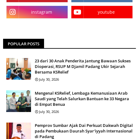
instagram
youtube
POPULAR POSTS
23 dari 30 Anak Penderita Jantung Bawaan Sukses
Dioperasi, RSUP M Djamil Padang Ukir Sejarah
Bersama KSRelief
July 30, 2026
Mengenal KSRelief, Lembaga Kemanusiaan Arab
Saudi yang Telah Salurkan Bantuan ke 33 Negara
di Empat Benua
July 30, 2026
Pemprov Sumbar Ajak Dai Perkuat Dakwah Digital
pada Pembukaan Daurah Syar'iyyah Internasional
di Padang