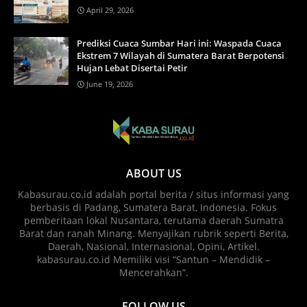
April 29, 2026
Prediksi Cuaca Sumbar Hari ini: Waspada Cuaca
Ekstrem 7 Wilayah di Sumatera Barat Berpotensi
Hujan Lebat Disertai Petir
June 19, 2026
ABOUT US
Kabasurau.co.id adalah portal berita / situs informasi yang
berbasis di Padang, Sumatera Barat, Indonesia. Fokus
pemberitaan lokal Nusantara, terutama daerah Sumatra
Barat dan ranah Minang. Menyajikan rubrik seperti Berita,
Daerah, Nasional, Internasional, Opini, Artikel.
kabasurau.co.id Memiliki visi “Santun – Mendidik –
Mencerahkan”.
FOLLOW US