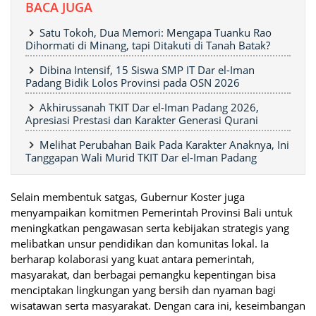
BACA JUGA
Satu Tokoh, Dua Memori: Mengapa Tuanku Rao
Dihormati di Minang, tapi Ditakuti di Tanah Batak?
Dibina Intensif, 15 Siswa SMP IT Dar el-Iman
Padang Bidik Lolos Provinsi pada OSN 2026
Akhirussanah TKIT Dar el-Iman Padang 2026,
Apresiasi Prestasi dan Karakter Generasi Qurani
Melihat Perubahan Baik Pada Karakter Anaknya, Ini
Tanggapan Wali Murid TKIT Dar el-Iman Padang
Selain membentuk satgas, Gubernur Koster juga
menyampaikan komitmen Pemerintah Provinsi Bali untuk
meningkatkan pengawasan serta kebijakan strategis yang
melibatkan unsur pendidikan dan komunitas lokal. Ia
berharap kolaborasi yang kuat antara pemerintah,
masyarakat, dan berbagai pemangku kepentingan bisa
menciptakan lingkungan yang bersih dan nyaman bagi
wisatawan serta masyarakat. Dengan cara ini, keseimbangan