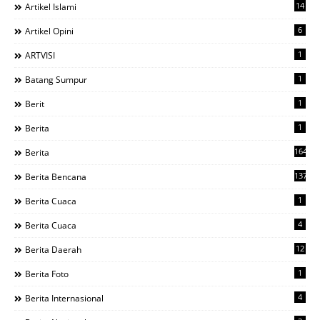
14
Artikel Islami
6
Artikel Opini
1
ARTVISI
1
Batang Sumpur
1
Berit
1
Berita
1644
Berita
137
Berita Bencana
1
Berita Cuaca
4
Berita Cuaca
12
Berita Daerah
1
Berita Foto
4
Berita Internasional