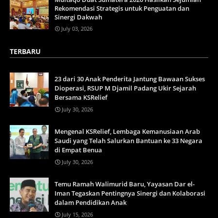
Rekomendasi Strategis untuk Penguatan dan
Sinergi Dakwah
July 03, 2026
TERBARU
23 dari 30 Anak Penderita Jantung Bawaan Sukses
Dioperasi, RSUP M Djamil Padang Ukir Sejarah
Bersama KSRelief
July 30, 2026
Mengenal KSRelief, Lembaga Kemanusiaan Arab
Saudi yang Telah Salurkan Bantuan ke 33 Negara
di Empat Benua
July 30, 2026
Temu Ramah Walimurid Baru, Yayasan Dar el-
Iman Tegaskan Pentingnya Sinergi dan Kolaborasi
dalam Pendidikan Anak
July 15, 2026