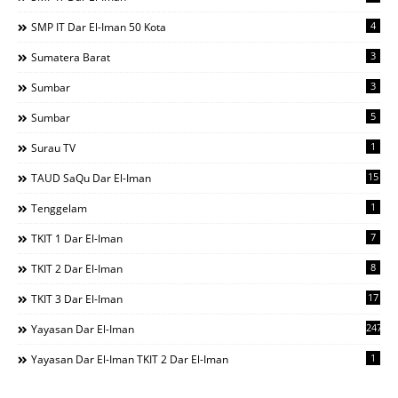
4
SMP IT Dar El-Iman 50 Kota
3
Sumatera Barat
3
Sumbar
5
Sumbar
1
Surau TV
15
TAUD SaQu Dar El-Iman
1
Tenggelam
7
TKIT 1 Dar El-Iman
8
TKIT 2 Dar El-Iman
17
TKIT 3 Dar El-Iman
247
Yayasan Dar El-Iman
1
Yayasan Dar El-Iman TKIT 2 Dar El-Iman