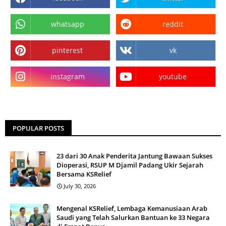
whatsapp
reddit
pinterest
vk
instagram
youtube
POPULAR POSTS
23 dari 30 Anak Penderita Jantung Bawaan Sukses
Dioperasi, RSUP M Djamil Padang Ukir Sejarah
Bersama KSRelief
July 30, 2026
Mengenal KSRelief, Lembaga Kemanusiaan Arab
Saudi yang Telah Salurkan Bantuan ke 33 Negara