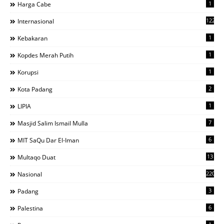
1
Harga Cabe
122
Internasional
1
Kebakaran
1
Kopdes Merah Putih
1
Korupsi
2
Kota Padang
1
LIPIA
7
Masjid Salim Ismail Mulla
6
MIT SaQu Dar El-Iman
13
Multaqo Duat
220
Nasional
3
Padang
6
Palestina