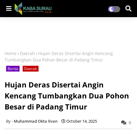
Home
Daerah
Hujan Deras Disertai Angin Kencang
Tumbangkan Dua Pohon Besar di Padang Timur
Berita
Daerah
Hujan Deras Disertai Angin
Kencang Tumbangkan Dua Pohon
Besar di Padang Timur
Muhammad Okta Ilvan
October 14, 2025
0