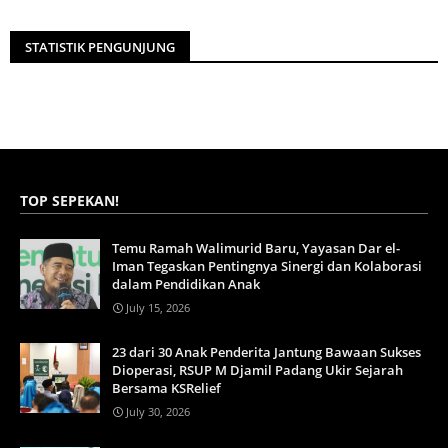
STATISTIK PENGUNJUNG
TOP SEPEKAN!
Temu Ramah Walimurid Baru, Yayasan Dar el-
Iman Tegaskan Pentingnya Sinergi dan Kolaborasi
dalam Pendidikan Anak
July 15, 2026
23 dari 30 Anak Penderita Jantung Bawaan Sukses
Dioperasi, RSUP M Djamil Padang Ukir Sejarah
Bersama KSRelief
July 30, 2026