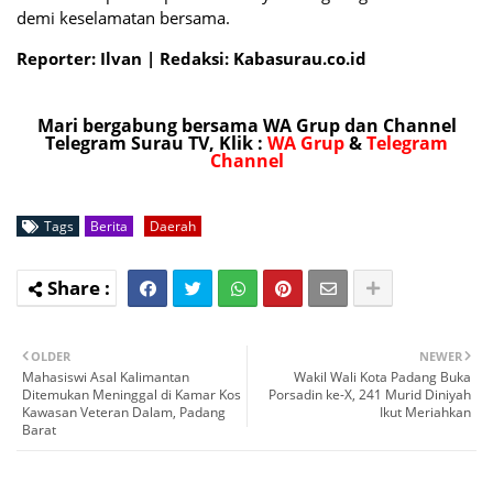
demi keselamatan bersama.
Reporter: Ilvan | Redaksi: Kabasurau.co.id
Mari bergabung bersama WA Grup dan Channel
Telegram Surau TV, Klik :
WA Grup
&
Telegram
Channel
Tags
Berita
Daerah
OLDER
NEWER
Mahasiswi Asal Kalimantan
Wakil Wali Kota Padang Buka
Ditemukan Meninggal di Kamar Kos
Porsadin ke-X, 241 Murid Diniyah
Kawasan Veteran Dalam, Padang
Ikut Meriahkan
Barat