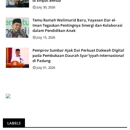
di Empat Benua
July 30, 2026
Temu Ramah Walimurid Baru, Yayasan Dar el-
Iman Tegaskan Pentingnya Sinergi dan Kolaborasi
dalam Pendidikan Anak
July 15, 2026
Pemprov Sumbar Ajak Dai Perkuat Dakwah Digital
pada Pembukaan Daurah Syar'iyyah Internasional
di Padang
July 01, 2026
LABELS