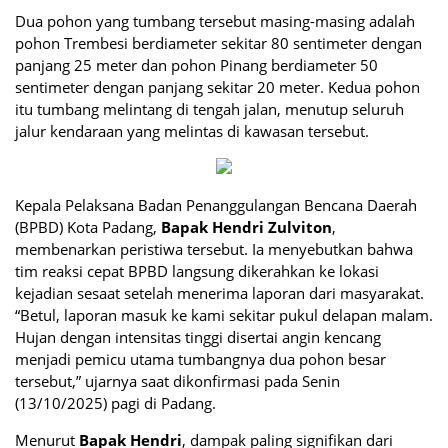
Dua pohon yang tumbang tersebut masing-masing adalah
pohon Trembesi berdiameter sekitar 80 sentimeter dengan
panjang 25 meter dan pohon Pinang berdiameter 50
sentimeter dengan panjang sekitar 20 meter. Kedua pohon
itu tumbang melintang di tengah jalan, menutup seluruh
jalur kendaraan yang melintas di kawasan tersebut.
Kepala Pelaksana Badan Penanggulangan Bencana Daerah
(BPBD) Kota Padang,
Bapak Hendri Zulviton
,
membenarkan peristiwa tersebut. Ia menyebutkan bahwa
tim reaksi cepat BPBD langsung dikerahkan ke lokasi
kejadian sesaat setelah menerima laporan dari masyarakat.
“Betul, laporan masuk ke kami sekitar pukul delapan malam.
Hujan dengan intensitas tinggi disertai angin kencang
menjadi pemicu utama tumbangnya dua pohon besar
tersebut,” ujarnya saat dikonfirmasi pada Senin
(13/10/2025) pagi di Padang.
Menurut
Bapak Hendri
, dampak paling signifikan dari