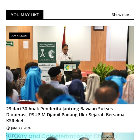
YOU MAY LIKE
Show more
Arab Saudi
23 dari 30 Anak Penderita Jantung Bawaan Sukses
Dioperasi, RSUP M Djamil Padang Ukir Sejarah Bersama
KSRelief
July 30, 2026