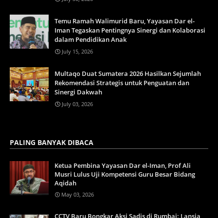
Temu Ramah Walimurid Baru, Yayasan Dar el-
Iman Tegaskan Pentingnya Sinergi dan Kolaborasi
dalam Pendidikan Anak
July 15, 2026
Multaqo Duat Sumatera 2026 Hasilkan Sejumlah
Rekomendasi Strategis untuk Penguatan dan
Sinergi Dakwah
July 03, 2026
PALING BANYAK DIBACA
Ketua Pembina Yayasan Dar el-Iman, Prof Ali
Musri Lulus Uji Kompetensi Guru Besar Bidang
Aqidah
May 03, 2026
CCTV Baru Bongkar Aksi Sadis di Rumbai: Lansia