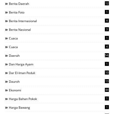
12
Berita Daerah
1
Berita Foto
4
Berita Internasional
3
Berita Nasional
1
Cuaca
4
Cuaca
542
Daerah
1
Dan Harga Ayam
10
Dar El-Iman Peduli
13
Dauroh
44
Ekonomi
1
Harga Bahan Pokok
1
Harga Bawang