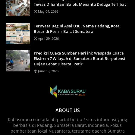
Tewas Dihantam Balok, Menantu Diduga Terlibat
May 04, 2026
Ternyata Begini Asal Usul Nama Padang, Kota
Besar di Pesisir Barat Sumatera
April 29, 2026
Prediksi Cuaca Sumbar Hari ini: Waspada Cuaca
Ekstrem 7 Wilayah di Sumatera Barat Berpotensi
Hujan Lebat Disertai Petir
June 19, 2026
ABOUT US
Kabasurau.co.id adalah portal berita / situs informasi yang
berbasis di Padang, Sumatera Barat, Indonesia. Fokus
pemberitaan lokal Nusantara, terutama daerah Sumatra