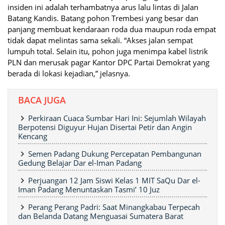
insiden ini adalah terhambatnya arus lalu lintas di Jalan
Batang Kandis. Batang pohon Trembesi yang besar dan
panjang membuat kendaraan roda dua maupun roda empat
tidak dapat melintas sama sekali. “Akses jalan sempat
lumpuh total. Selain itu, pohon juga menimpa kabel listrik
PLN dan merusak pagar Kantor DPC Partai Demokrat yang
berada di lokasi kejadian,” jelasnya.
BACA JUGA
Perkiraan Cuaca Sumbar Hari Ini: Sejumlah Wilayah
Berpotensi Diguyur Hujan Disertai Petir dan Angin
Kencang
Semen Padang Dukung Percepatan Pembangunan
Gedung Belajar Dar el-Iman Padang
Perjuangan 12 Jam Siswi Kelas 1 MIT SaQu Dar el-
Iman Padang Menuntaskan Tasmi’ 10 Juz
Perang Perang Padri: Saat Minangkabau Terpecah
dan Belanda Datang Menguasai Sumatera Barat