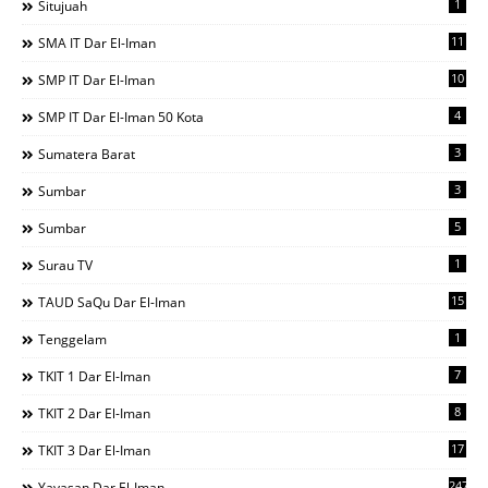
1
Situjuah
11
SMA IT Dar El-Iman
10
SMP IT Dar El-Iman
4
SMP IT Dar El-Iman 50 Kota
3
Sumatera Barat
3
Sumbar
5
Sumbar
1
Surau TV
15
TAUD SaQu Dar El-Iman
1
Tenggelam
7
TKIT 1 Dar El-Iman
8
TKIT 2 Dar El-Iman
17
TKIT 3 Dar El-Iman
247
Yayasan Dar El-Iman