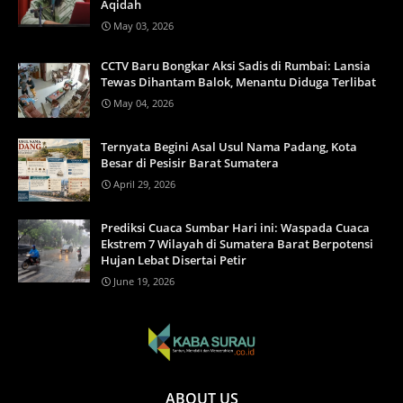
Aqidah
May 03, 2026
CCTV Baru Bongkar Aksi Sadis di Rumbai: Lansia
Tewas Dihantam Balok, Menantu Diduga Terlibat
May 04, 2026
Ternyata Begini Asal Usul Nama Padang, Kota
Besar di Pesisir Barat Sumatera
April 29, 2026
Prediksi Cuaca Sumbar Hari ini: Waspada Cuaca
Ekstrem 7 Wilayah di Sumatera Barat Berpotensi
Hujan Lebat Disertai Petir
June 19, 2026
ABOUT US