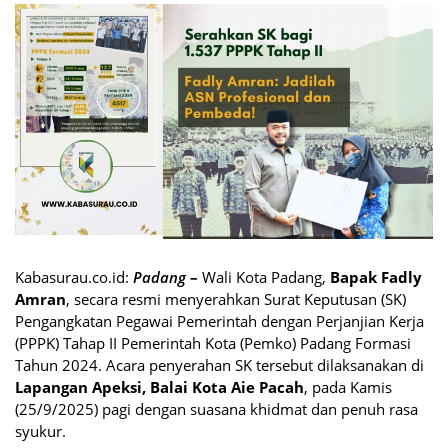
Kabasurau.co.id:
Padang
–
Wali Kota Padang,
Bapak Fadly
Amran
, secara resmi menyerahkan Surat Keputusan (SK)
Pengangkatan Pegawai Pemerintah dengan Perjanjian Kerja
(PPPK) Tahap II Pemerintah Kota (Pemko) Padang Formasi
Tahun 2024. Acara penyerahan SK tersebut dilaksanakan di
Lapangan Apeksi, Balai Kota Aie Pacah
, pada Kamis
(25/9/2025) pagi dengan suasana khidmat dan penuh rasa
syukur.