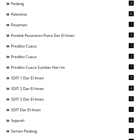
3
Padang
6
Palestina
1
Pasaman
3
Pondok Pesantren Putra Dar El-Iman
1
Prediksi Cuaca
2
Prediksi Cuaca
1
Prediksi Cuaca Sumbar Hari Ini
3
SDIT 1 Dar El-Iman
4
SDIT 2 Dar El-Iman
5
SDIT 3 Dar El-Iman
1
SDIT Dar El-Iman
4
Sejarah
1
Semen Padang