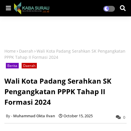
Home
Daerah
Wali Kota Padang Serahkan SK Pengangkatan
PPPK Tahap II Formasi 2024
Berita
Daerah
Wali Kota Padang Serahkan SK
Pengangkatan PPPK Tahap II
Formasi 2024
Muhammad Okta Ilvan
October 15, 2025
0