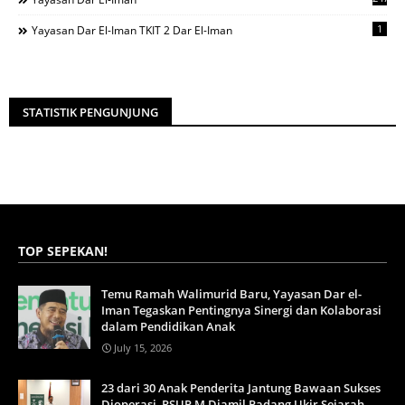
1
Yayasan Dar El-Iman TKIT 2 Dar El-Iman
STATISTIK PENGUNJUNG
TOP SEPEKAN!
Temu Ramah Walimurid Baru, Yayasan Dar el-
Iman Tegaskan Pentingnya Sinergi dan Kolaborasi
dalam Pendidikan Anak
July 15, 2026
23 dari 30 Anak Penderita Jantung Bawaan Sukses
Dioperasi, RSUP M Djamil Padang Ukir Sejarah