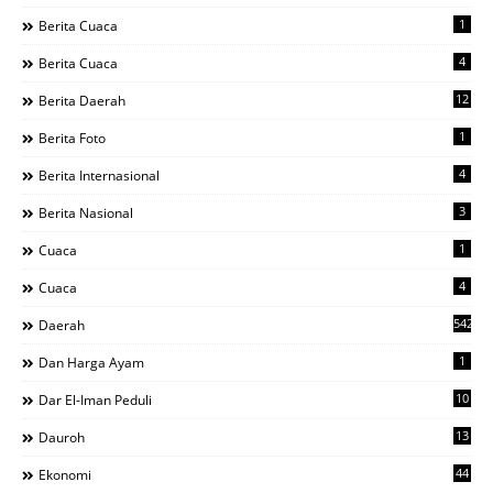
1
Berita Cuaca
4
Berita Cuaca
12
Berita Daerah
1
Berita Foto
4
Berita Internasional
3
Berita Nasional
1
Cuaca
4
Cuaca
542
Daerah
1
Dan Harga Ayam
10
Dar El-Iman Peduli
13
Dauroh
44
Ekonomi