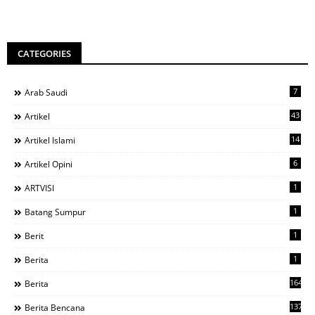
CATEGORIES
7
Arab Saudi
43
Artikel
14
Artikel Islami
6
Artikel Opini
1
ARTVISI
1
Batang Sumpur
1
Berit
1
Berita
1644
Berita
137
Berita Bencana