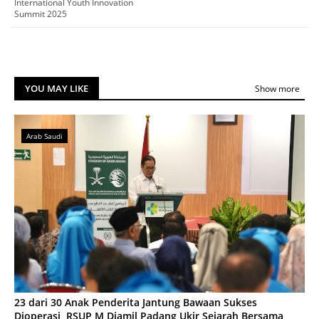
International Youth Innovation
Summit 2025
YOU MAY LIKE
Show more
Arab Saudi
23 dari 30 Anak Penderita Jantung Bawaan Sukses
Dioperasi, RSUP M Djamil Padang Ukir Sejarah Bersama