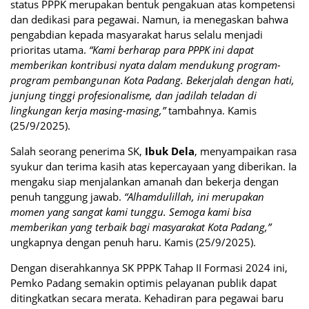
status PPPK merupakan bentuk pengakuan atas kompetensi
dan dedikasi para pegawai. Namun, ia menegaskan bahwa
pengabdian kepada masyarakat harus selalu menjadi
prioritas utama.
“Kami berharap para PPPK ini dapat
memberikan kontribusi nyata dalam mendukung program-
program pembangunan Kota Padang. Bekerjalah dengan hati,
junjung tinggi profesionalisme, dan jadilah teladan di
lingkungan kerja masing-masing,”
tambahnya. Kamis
(25/9/2025).
Salah seorang penerima SK,
Ibuk Dela
, menyampaikan rasa
syukur dan terima kasih atas kepercayaan yang diberikan. Ia
mengaku siap menjalankan amanah dan bekerja dengan
penuh tanggung jawab.
“Alhamdulillah, ini merupakan
momen yang sangat kami tunggu. Semoga kami bisa
memberikan yang terbaik bagi masyarakat Kota Padang,”
ungkapnya dengan penuh haru. Kamis (25/9/2025).
Dengan diserahkannya SK PPPK Tahap II Formasi 2024 ini,
Pemko Padang semakin optimis pelayanan publik dapat
ditingkatkan secara merata. Kehadiran para pegawai baru