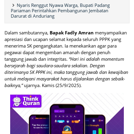
Nyaris Renggut Nyawa Warga, Bupati Padang
Pariaman Perintahkan Pembangunan Jembatan
Darurat di Anduriang
Dalam sambutannya,
Bapak Fadly Amran
menyampaikan
apresiasi dan ucapan selamat kepada seluruh PPPK yang
menerima SK pengangkatan. Ia menekankan agar para
pegawai dapat mengemban amanah dengan penuh
tanggung jawab dan integritas.
“Hari ini adalah momentum
bersejarah bagi saudara-saudara sekalian. Dengan
diterimanya SK PPPK ini, maka tanggung jawab dan kewajiban
untuk melayani masyarakat harus dijalankan dengan sebaik-
baiknya,”
ujarnya. Kamis (25/9/2025).