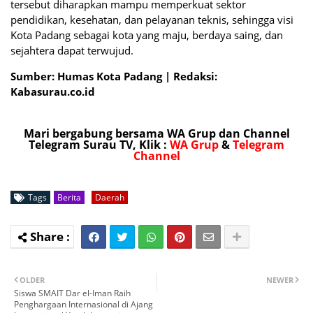
tersebut diharapkan mampu memperkuat sektor
pendidikan, kesehatan, dan pelayanan teknis, sehingga visi
Kota Padang sebagai kota yang maju, berdaya saing, dan
sejahtera dapat terwujud.
Sumber: Humas Kota Padang | Redaksi:
Kabasurau.co.id
Mari bergabung bersama WA Grup dan Channel
Telegram Surau TV, Klik :
WA Grup
&
Telegram
Channel
Tags
Berita
Daerah
OLDER
NEWER
Siswa SMAIT Dar el-Iman Raih
Penghargaan Internasional di Ajang