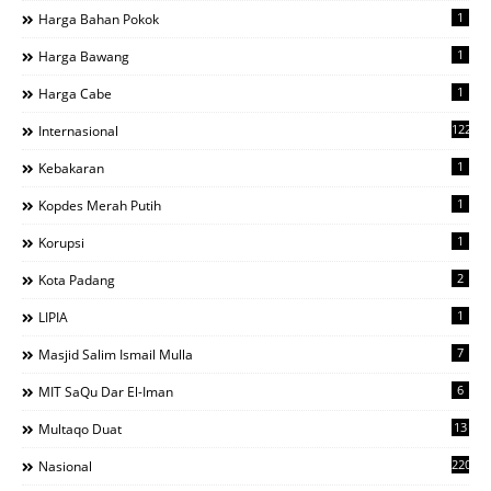
1
Harga Bahan Pokok
1
Harga Bawang
1
Harga Cabe
122
Internasional
1
Kebakaran
1
Kopdes Merah Putih
1
Korupsi
2
Kota Padang
1
LIPIA
7
Masjid Salim Ismail Mulla
6
MIT SaQu Dar El-Iman
13
Multaqo Duat
220
Nasional