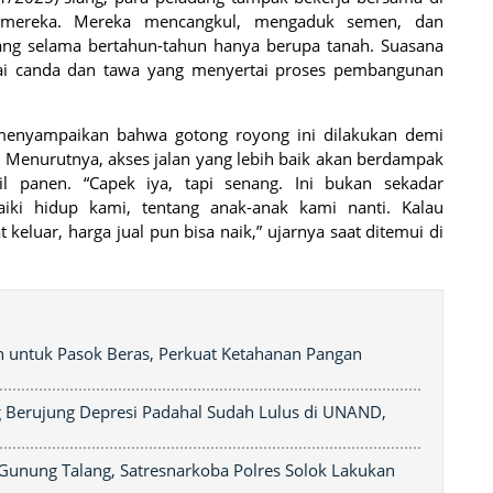
 mereka. Mereka mencangkul, mengaduk semen, dan
ang selama bertahun-tahun hanya berupa tanah. Suasana
tai canda dan tawa yang menyertai proses pembangunan
menyampaikan bahwa gotong royong ini dilakukan demi
 Menurutnya, akses jalan yang lebih baik akan berdampak
il panen. “Capek iya, tapi senang. Ini bukan sekadar
iki hidup kami, tentang anak-anak kami nanti. Kalau
 keluar, harga jual pun bisa naik,” ujarnya saat ditemui di
 untuk Pasok Beras, Perkuat Ketahanan Pangan
 Berujung Depresi Padahal Sudah Lulus di UNAND,
unung Talang, Satresnarkoba Polres Solok Lakukan