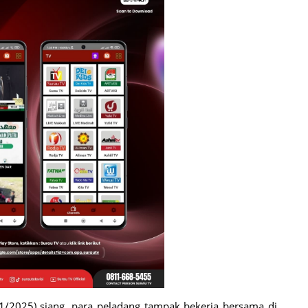
1/2025) siang, para peladang tampak bekerja bersama di