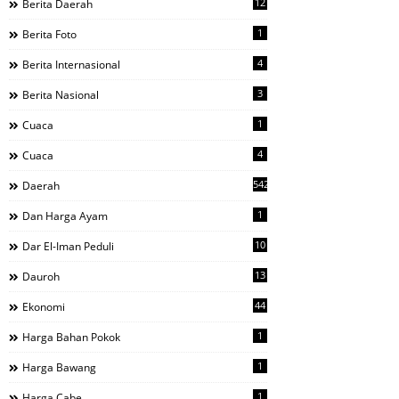
12
Berita Daerah
1
Berita Foto
4
Berita Internasional
3
Berita Nasional
1
Cuaca
4
Cuaca
542
Daerah
1
Dan Harga Ayam
10
Dar El-Iman Peduli
13
Dauroh
44
Ekonomi
1
Harga Bahan Pokok
1
Harga Bawang
1
Harga Cabe