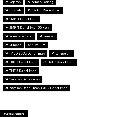
Sejarah
semen Padang
situjuah
SMA IT Dar el-Iman
SMP IT Dar el-Iman
SMP IT Dar el-Iman 50 Kota
Sumatera Barat
sumbar
Sumbar
Surau TV
TAUD SaQu Dar el-Iman
tenggelam
TKIT 1 Dar el-Iman
TKIT 2 Dar el-Iman
TKIT 3 Dar el-Iman
Yayasan Dar el-Iman
Yayasan Dar el-Iman TKIT 2 Dar el-Iman
CATEGORIES