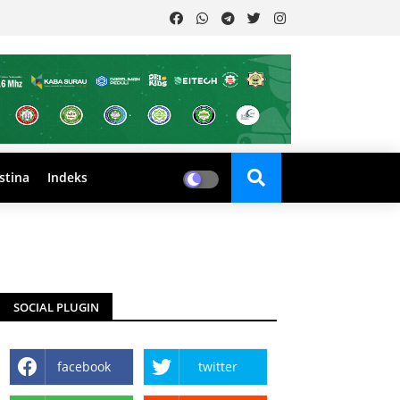
stina
Indeks
SOCIAL PLUGIN
facebook
twitter