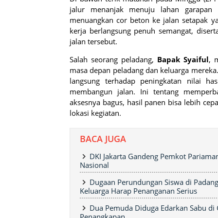
jalur menanjak menuju lahan garapan
menuangkan cor beton ke jalan setapak y
kerja berlangsung penuh semangat, diser
jalan tersebut.
Salah seorang peladang,
Bapak Syaiful
, 
masa depan peladang dan keluarga mereka.
langsung terhadap peningkatan nilai has
membangun jalan. Ini tentang memperba
aksesnya bagus, hasil panen bisa lebih cepat
lokasi kegiatan.
BACA JUGA
DKI Jakarta Gandeng Pemkot Pariaman
Nasional
Dugaan Perundungan Siswa di Padang
Keluarga Harap Penanganan Serius
Dua Pemuda Diduga Edarkan Sabu di G
Penangkapan