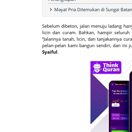
Mayat Pria Ditemukan di Sungai Bata
Sebelum dibeton, jalan menuju ladang hany
licin dan curam. Bahkan, hampir seluruh
“Jalannya tanah, licin, dan tanjakannya c
pelan-pelan kami bangun sendiri, dan ini 
Syaiful
.