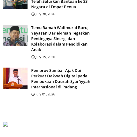
Telah Salurkan Bantuan ke 33
Negara di Empat Benua
July 30, 2026
Temu Ramah Walimurid Baru,
Yayasan Dar el-Iman Tegaskan
Pentingnya Sinergi dan
Kolaborasi dalam Pendidikan
Anak
July 15, 2026
Pemprov Sumbar Ajak Dai
Perkuat Dakwah Digital pada
Pembukaan Daurah Syar'iyyah
Internasional di Padang
July 01, 2026