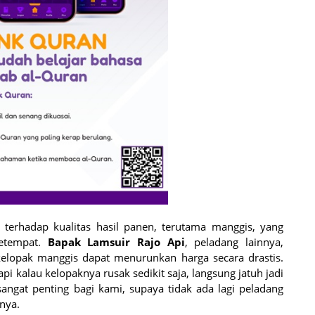
h terhadap kualitas hasil panen, terutama manggis, yang
setempat.
Bapak Lamsuir Rajo Api
, peladang lainnya,
elopak manggis dapat menurunkan harga secara drastis.
api kalau kelopaknya rusak sedikit saja, langsung jatuh jadi
sangat penting bagi kami, supaya tidak ada lagi peladang
nya.