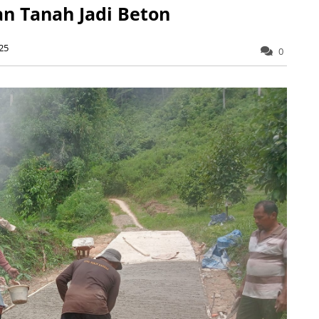
n Tanah Jadi Beton
25
0