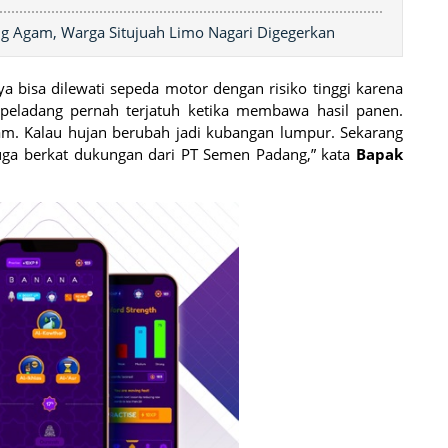
ng Agam, Warga Situjuah Limo Nagari Digegerkan
a bisa dilewati sepeda motor dengan risiko tinggi karena
 peladang pernah terjatuh ketika membawa hasil panen.
uram. Kalau hujan berubah jadi kubangan lumpur. Sekarang
juga berkat dukungan dari PT Semen Padang,” kata
Bapak