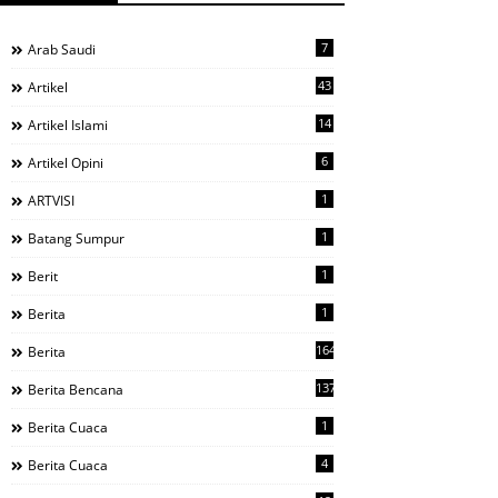
7
Arab Saudi
43
Artikel
14
Artikel Islami
6
Artikel Opini
1
ARTVISI
1
Batang Sumpur
1
Berit
1
Berita
1644
Berita
137
Berita Bencana
1
Berita Cuaca
4
Berita Cuaca