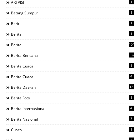
1
ARTVISI
1
Batang Sumpur
1
Berit
1
Berita
1644
Berita
137
Berita Bencana
1
Berita Cuaca
4
Berita Cuaca
12
Berita Daerah
1
Berita Foto
4
Berita Internasional
3
Berita Nasional
1
Cuaca
4