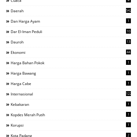
Cuaca
542
Daerah
1
Dan Harga Ayam
10
Dar El-Iman Peduli
13
Dauroh
44
Ekonomi
1
Harga Bahan Pokok
1
Harga Bawang
1
Harga Cabe
122
Internasional
1
Kebakaran
1
Kopdes Merah Putih
1
Korupsi
2
Kota Padang