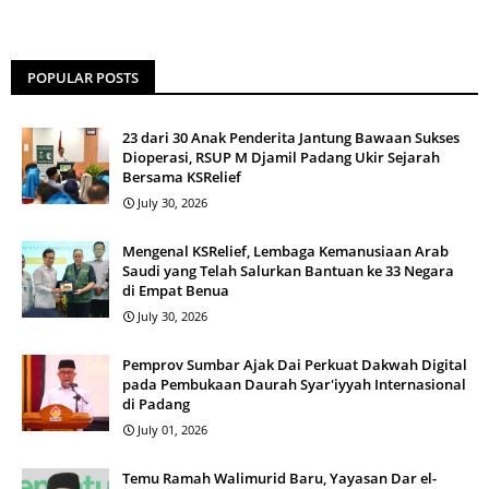
POPULAR POSTS
23 dari 30 Anak Penderita Jantung Bawaan Sukses
Dioperasi, RSUP M Djamil Padang Ukir Sejarah
Bersama KSRelief
July 30, 2026
Mengenal KSRelief, Lembaga Kemanusiaan Arab
Saudi yang Telah Salurkan Bantuan ke 33 Negara
di Empat Benua
July 30, 2026
Pemprov Sumbar Ajak Dai Perkuat Dakwah Digital
pada Pembukaan Daurah Syar'iyyah Internasional
di Padang
July 01, 2026
Temu Ramah Walimurid Baru, Yayasan Dar el-