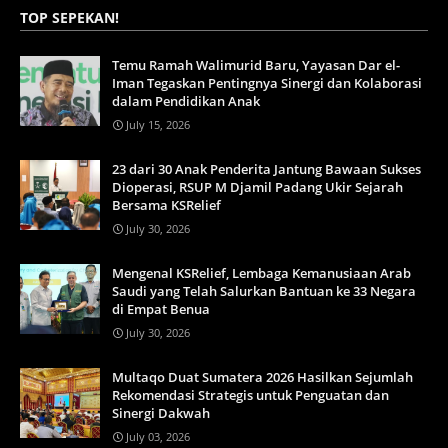
TOP SEPEKAN!
Temu Ramah Walimurid Baru, Yayasan Dar el-
Iman Tegaskan Pentingnya Sinergi dan Kolaborasi
dalam Pendidikan Anak
July 15, 2026
23 dari 30 Anak Penderita Jantung Bawaan Sukses
Dioperasi, RSUP M Djamil Padang Ukir Sejarah
Bersama KSRelief
July 30, 2026
Mengenal KSRelief, Lembaga Kemanusiaan Arab
Saudi yang Telah Salurkan Bantuan ke 33 Negara
di Empat Benua
July 30, 2026
Multaqo Duat Sumatera 2026 Hasilkan Sejumlah
Rekomendasi Strategis untuk Penguatan dan
Sinergi Dakwah
July 03, 2026