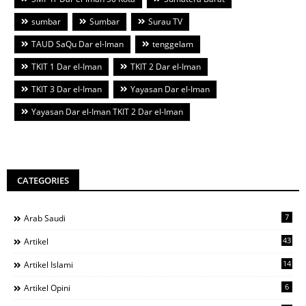
sumbar
Sumbar
Surau TV
TAUD SaQu Dar el-Iman
tenggelam
TKIT 1 Dar el-Iman
TKIT 2 Dar el-Iman
TKIT 3 Dar el-Iman
Yayasan Dar el-Iman
Yayasan Dar el-Iman TKIT 2 Dar el-Iman
CATEGORIES
7
Arab Saudi
43
Artikel
14
Artikel Islami
6
Artikel Opini