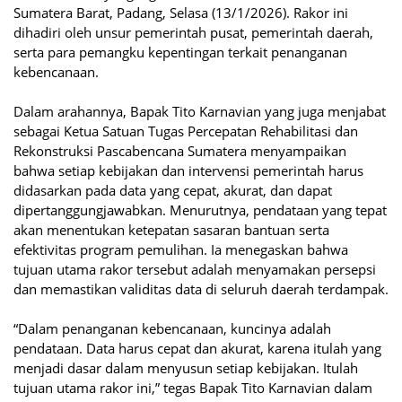
Sumatera Barat, Padang, Selasa (13/1/2026). Rakor ini
dihadiri oleh unsur pemerintah pusat, pemerintah daerah,
serta para pemangku kepentingan terkait penanganan
kebencanaan.
Dalam arahannya, Bapak Tito Karnavian yang juga menjabat
sebagai Ketua Satuan Tugas Percepatan Rehabilitasi dan
Rekonstruksi Pascabencana Sumatera menyampaikan
bahwa setiap kebijakan dan intervensi pemerintah harus
didasarkan pada data yang cepat, akurat, dan dapat
dipertanggungjawabkan. Menurutnya, pendataan yang tepat
akan menentukan ketepatan sasaran bantuan serta
efektivitas program pemulihan. Ia menegaskan bahwa
tujuan utama rakor tersebut adalah menyamakan persepsi
dan memastikan validitas data di seluruh daerah terdampak.
“Dalam penanganan kebencanaan, kuncinya adalah
pendataan. Data harus cepat dan akurat, karena itulah yang
menjadi dasar dalam menyusun setiap kebijakan. Itulah
tujuan utama rakor ini,” tegas Bapak Tito Karnavian dalam