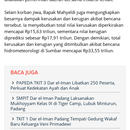
Selain korban jiwa, Bapak Mahyeldi juga mengungkapkan
besarnya dampak kerusakan dan kerugian akibat bencana
tersebut. Ia menyebutkan total nilai kerusakan diperkirakan
mencapai Rp15,63 triliun, sementara nilai kerugian
diprediksi sebesar Rp17,91 triliun. Dengan demikian, total
kerusakan dan kerugian yang ditimbulkan akibat bencana
hidrometeorologi di Sumbar mencapai Rp33,55 triliun.
BACA JUGA
PAPEDA TKIT 3 Dar el-Iman Libatkan 250 Peserta,
Perkuat Kedekatan Ayah dan Anak
SMPIT Dar el-Iman Padang Laksanakan
Mukhoyyam Kelas IX di Tiger Camp, Lubuk Minturun,
Padang
TKIT 1 Dar el-Iman Padang Tempati Gedung Wakaf
Baru Keluarga Veni Primadewi