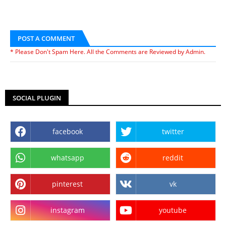
POST A COMMENT
* Please Don't Spam Here. All the Comments are Reviewed by Admin.
SOCIAL PLUGIN
facebook
twitter
whatsapp
reddit
pinterest
vk
instagram
youtube