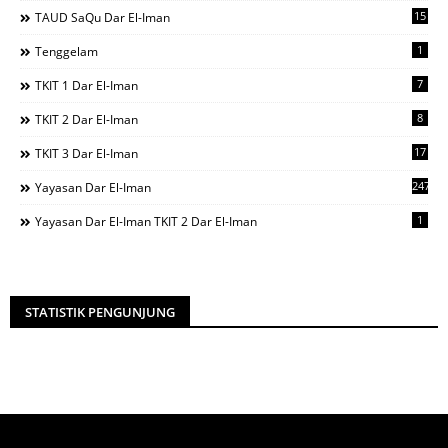
15
TAUD SaQu Dar El-Iman
1
Tenggelam
7
TKIT 1 Dar El-Iman
8
TKIT 2 Dar El-Iman
17
TKIT 3 Dar El-Iman
247
Yayasan Dar El-Iman
1
Yayasan Dar El-Iman TKIT 2 Dar El-Iman
STATISTIK PENGUNJUNG