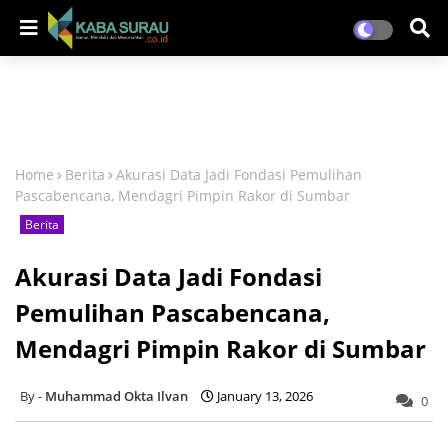
Home
Berita
Akurasi Data Jadi Fondasi Pemulihan
Pascabencana, Mendagri Pimpin Rakor di Sumbar
Berita
Akurasi Data Jadi Fondasi
Pemulihan Pascabencana,
Mendagri Pimpin Rakor di Sumbar
Muhammad Okta Ilvan
January 13, 2026
0