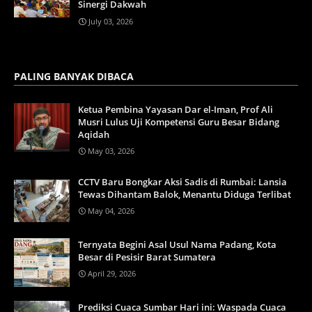
Sinergi Dakwah
July 03, 2026
PALING BANYAK DIBACA
Ketua Pembina Yayasan Dar el-Iman, Prof Ali
Musri Lulus Uji Kompetensi Guru Besar Bidang
Aqidah
May 03, 2026
CCTV Baru Bongkar Aksi Sadis di Rumbai: Lansia
Tewas Dihantam Balok, Menantu Diduga Terlibat
May 04, 2026
Ternyata Begini Asal Usul Nama Padang, Kota
Besar di Pesisir Barat Sumatera
April 29, 2026
Prediksi Cuaca Sumbar Hari ini: Waspada Cuaca