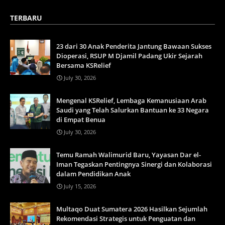
TERBARU
23 dari 30 Anak Penderita Jantung Bawaan Sukses
Dioperasi, RSUP M Djamil Padang Ukir Sejarah
Bersama KSRelief
July 30, 2026
Mengenal KSRelief, Lembaga Kemanusiaan Arab
Saudi yang Telah Salurkan Bantuan ke 33 Negara
di Empat Benua
July 30, 2026
Temu Ramah Walimurid Baru, Yayasan Dar el-
Iman Tegaskan Pentingnya Sinergi dan Kolaborasi
dalam Pendidikan Anak
July 15, 2026
Multaqo Duat Sumatera 2026 Hasilkan Sejumlah
Rekomendasi Strategis untuk Penguatan dan