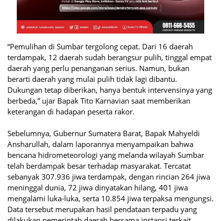
“Pemulihan di Sumbar tergolong cepat. Dari 16 daerah
terdampak, 12 daerah sudah berangsur pulih, tinggal empat
daerah yang perlu penanganan serius. Namun, bukan
berarti daerah yang mulai pulih tidak lagi dibantu.
Dukungan tetap diberikan, hanya bentuk intervensinya yang
berbeda,” ujar Bapak Tito Karnavian saat memberikan
keterangan di hadapan peserta rakor.
Sebelumnya, Gubernur Sumatera Barat, Bapak Mahyeldi
Ansharullah, dalam laporannya menyampaikan bahwa
bencana hidrometeorologi yang melanda wilayah Sumbar
telah berdampak besar terhadap masyarakat. Tercatat
sebanyak 307.936 jiwa terdampak, dengan rincian 264 jiwa
meninggal dunia, 72 jiwa dinyatakan hilang, 401 jiwa
mengalami luka-luka, serta 10.854 jiwa terpaksa mengungsi.
Data tersebut merupakan hasil pendataan terpadu yang
dilakukan pemerintah daerah bersama instansi terkait.