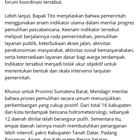
forum koordinasi tersebut.
Lebih lanjut, Bapak Tito menjelaskan bahwa pemerintah
menggunakan enam indikator utama dalam menilai progres
pemulihan pascabencana. Keenam indikator tersebut
meliputi berjalannya roda pemerintahan, pemulihan
layanan publik, keterbukaan akses jalan, aktivitas
perekonomian masyarakat, aktivitas sosial kemasyarakatan,
serta ketersediaan layanan dasar bagi warga terdampak.
Indikator tersebut menjadi tolok ukur objektif untuk
menentukan bentuk dan skala intervensi lanjutan
pemerintah.
Khusus untuk Provinsi Sumatera Barat, Mendagri menilai
bahwa proses pemulihan secara umum menunjukkan
perkembangan yang cukup positif. Dari total 16 kabupaten
dan kota terdampak bencana hidrometeorologi, sebanyak
12 daerah dinilai telah berangsur pulih. Sementara itu,
empat daerah lainnya masih membutuhkan penanganan
lebih intensif, yakni Kabupaten Tanah Datar, Padang
Pariaman, Agam, dan Kabupaten Pesisir Selatan.