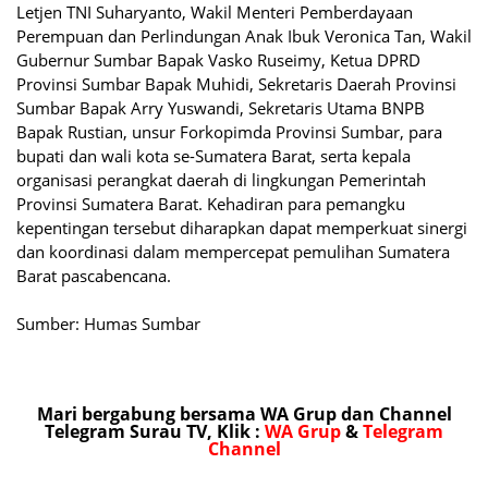
Letjen TNI Suharyanto, Wakil Menteri Pemberdayaan
Perempuan dan Perlindungan Anak Ibuk Veronica Tan, Wakil
Gubernur Sumbar Bapak Vasko Ruseimy, Ketua DPRD
Provinsi Sumbar Bapak Muhidi, Sekretaris Daerah Provinsi
Sumbar Bapak Arry Yuswandi, Sekretaris Utama BNPB
Bapak Rustian, unsur Forkopimda Provinsi Sumbar, para
bupati dan wali kota se-Sumatera Barat, serta kepala
organisasi perangkat daerah di lingkungan Pemerintah
Provinsi Sumatera Barat. Kehadiran para pemangku
kepentingan tersebut diharapkan dapat memperkuat sinergi
dan koordinasi dalam mempercepat pemulihan Sumatera
Barat pascabencana.
Sumber: Humas Sumbar
Mari bergabung bersama WA Grup dan Channel
Telegram Surau TV, Klik :
WA Grup
&
Telegram
Channel