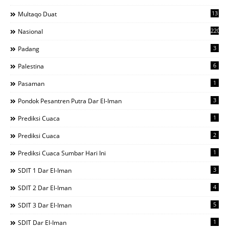
13
Multaqo Duat
220
Nasional
3
Padang
6
Palestina
1
Pasaman
3
Pondok Pesantren Putra Dar El-Iman
1
Prediksi Cuaca
2
Prediksi Cuaca
1
Prediksi Cuaca Sumbar Hari Ini
3
SDIT 1 Dar El-Iman
4
SDIT 2 Dar El-Iman
5
SDIT 3 Dar El-Iman
1
SDIT Dar El-Iman