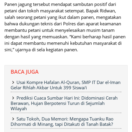
Panen jagung tersebut mendapat sambutan positif dari
petani dan tokoh masyarakat setempat. Bapak Ridwan,
salah seorang petani yang ikut dalam panen, mengatakan
bahwa dukungan teknis dari Polres dan aparat keamanan
membantu petani untuk menyelesaikan musim tanam
dengan hasil yang memuaskan. “Kami berharap hasil panen
ini dapat membantu memenuhi kebutuhan masyarakat di
sini,” ujarnya di sela kegiatan panen.
BACA JUGA
Usai Kompre Hafalan Al-Quran, SMP IT Dar el-Iman
Gelar Rihlah Akbar Untuk 399 Siswa/i
Prediksi Cuaca Sumbar Hari Ini: Didominasi Cerah
Berawan, Hujan Berpotensi Turun di Sejumlah
Wilayah
Satu Tokoh, Dua Memori: Mengapa Tuanku Rao
Dihormati di Minang, tapi Ditakuti di Tanah Batak?