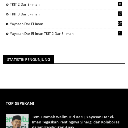
8
TKIT 2 Dar El-Iman
17
TKIT 3 Dar El-Iman
247
Yayasan Dar El-Iman
1
Yayasan Dar El-Iman TKIT 2 Dar El-Iman
STATISTIK PENGUNJUNG
TOP SEPEKAN!
Temu Ramah Walimurid Baru, Yayasan Dar el-
Iman Tegaskan Pentingnya Sinergi dan Kolaborasi
dalam Pendidikan Anak