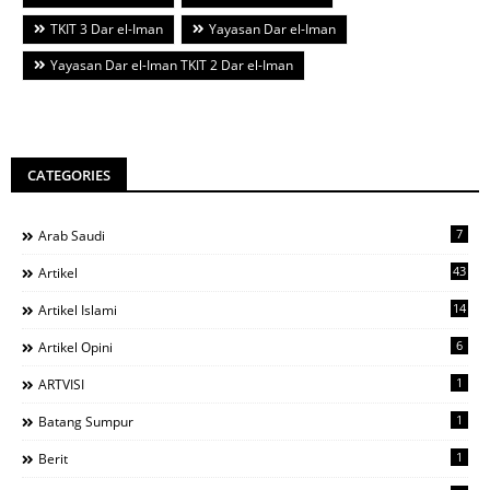
TKIT 3 Dar el-Iman
Yayasan Dar el-Iman
Yayasan Dar el-Iman TKIT 2 Dar el-Iman
CATEGORIES
7
Arab Saudi
43
Artikel
14
Artikel Islami
6
Artikel Opini
1
ARTVISI
1
Batang Sumpur
1
Berit