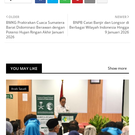
OLDER
NEWER
BMKG Prakirakan Cuaca Sumatera
BNPB Catat Banjir dan Longsor di
Barat Didominasi Berawan dengan
Berbagai Wilayah Indonesia Hingga
Potensi Hujan Ringan Akhir Januari
9 Januari 2026
2026
YOU MAY LIKE
Show more
Arab Saudi