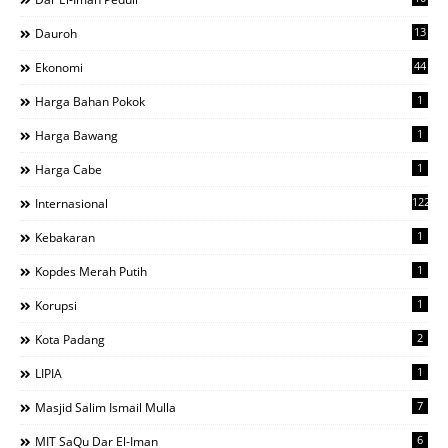
13
Dauroh
44
Ekonomi
1
Harga Bahan Pokok
1
Harga Bawang
1
Harga Cabe
122
Internasional
1
Kebakaran
1
Kopdes Merah Putih
1
Korupsi
2
Kota Padang
1
LIPIA
7
Masjid Salim Ismail Mulla
6
MIT SaQu Dar El-Iman