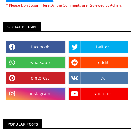
* Please Don't Spam Here. All the Comments are Reviewed by Admin.
SOCIAL PLUGIN
facebook
twitter
whatsapp
reddit
pinterest
vk
instagram
youtube
POPULAR POSTS