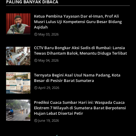
PALING BANYAK DIBACA
Ketua Pembina Yayasan Dar el-Iman, Prof Ali
Musri Lulus Uji Kompetensi Guru Besar Bidang
Aqidah
May 03, 2026
CCTV Baru Bongkar Aksi Sadis di Rumbai: Lansia
Tewas Dihantam Balok, Menantu Diduga Terlibat
May 04, 2026
Ternyata Begini Asal Usul Nama Padang, Kota
Besar di Pesisir Barat Sumatera
April 29, 2026
Prediksi Cuaca Sumbar Hari ini: Waspada Cuaca
Ekstrem 7 Wilayah di Sumatera Barat Berpotensi
Hujan Lebat Disertai Petir
June 19, 2026