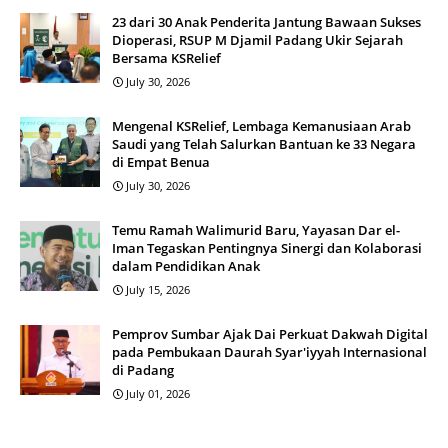
23 dari 30 Anak Penderita Jantung Bawaan Sukses
Dioperasi, RSUP M Djamil Padang Ukir Sejarah
Bersama KSRelief
July 30, 2026
Mengenal KSRelief, Lembaga Kemanusiaan Arab
Saudi yang Telah Salurkan Bantuan ke 33 Negara
di Empat Benua
July 30, 2026
Temu Ramah Walimurid Baru, Yayasan Dar el-
Iman Tegaskan Pentingnya Sinergi dan Kolaborasi
dalam Pendidikan Anak
July 15, 2026
Pemprov Sumbar Ajak Dai Perkuat Dakwah Digital
pada Pembukaan Daurah Syar'iyyah Internasional
di Padang
July 01, 2026