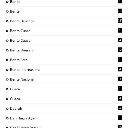
1
Berita
1644
Berita
137
Berita Bencana
1
Berita Cuaca
4
Berita Cuaca
12
Berita Daerah
1
Berita Foto
4
Berita Internasional
3
Berita Nasional
1
Cuaca
4
Cuaca
542
Daerah
1
Dan Harga Ayam
10
Dar El-Iman Peduli