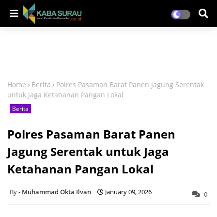
Home
Berita
Polres Pasaman Barat Panen Jagung Serentak
untuk Jaga Ketahanan Pangan Lokal
Berita
Polres Pasaman Barat Panen
Jagung Serentak untuk Jaga
Ketahanan Pangan Lokal
Muhammad Okta Ilvan
January 09, 2026
0