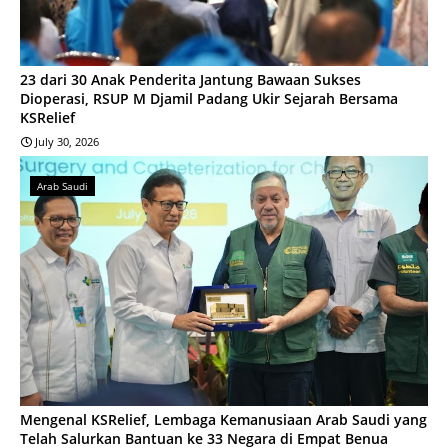
23 dari 30 Anak Penderita Jantung Bawaan Sukses
Dioperasi, RSUP M Djamil Padang Ukir Sejarah Bersama
KSRelief
July 30, 2026
Arab Saudi
Mengenal KSRelief, Lembaga Kemanusiaan Arab Saudi yang
Telah Salurkan Bantuan ke 33 Negara di Empat Benua