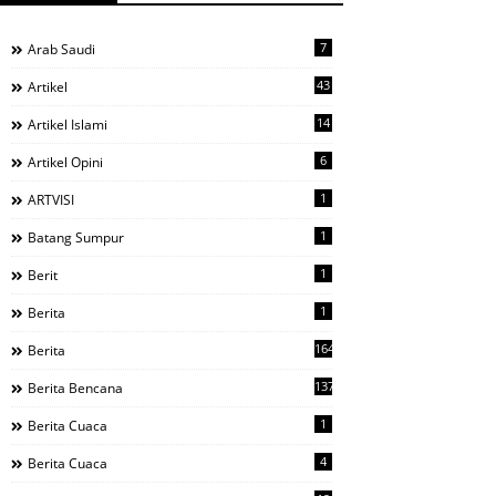
7
Arab Saudi
43
Artikel
14
Artikel Islami
6
Artikel Opini
1
ARTVISI
1
Batang Sumpur
1
Berit
1
Berita
1644
Berita
137
Berita Bencana
1
Berita Cuaca
4
Berita Cuaca