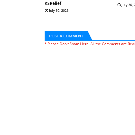
KSRelief
July 30,
July 30, 2026
POST A COMMENT
* Please Don't Spam Here. All the Comments are Rev