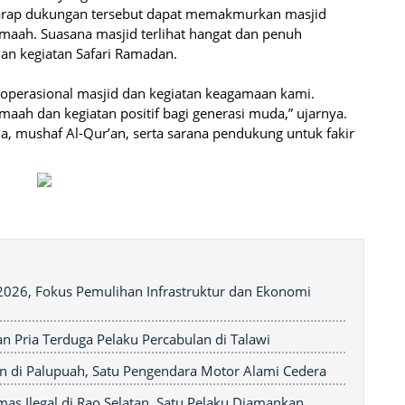
rharap dukungan tersebut dapat memakmurkan masjid
maah. Suasana masjid terlihat hangat dan penuh
an kegiatan Safari Ramadan.
i operasional masjid dan kegiatan keagamaan kami.
aah dan kegiatan positif bagi generasi muda,” ujarnya.
, mushaf Al-Qur’an, serta sarana pendukung untuk fakir
026, Fokus Pemulihan Infrastruktur dan Ekonomi
 Pria Terduga Pelaku Percabulan di Talawi
 di Palupuah, Satu Pengendara Motor Alami Cedera
s Ilegal di Rao Selatan, Satu Pelaku Diamankan