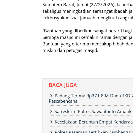
Sumatera Barat, Jumat (27/2/2026). Ia be
sekaligus meningkatkan semangat ibadah ja
kekhusyukan saat jamaah mengikuti rangkai
“Bantuan yang diberikan sangat berarti bag
Semoga masjid ini semakin ramai dengan jam
Bantuan yang diterima mencakup hibah dana
miskin dan petugas masjid.
BACA JUGA
Padang Terima Rp371,8 M Dana TKD 2
Pascabencana
Satreskrim Polres Sawahlunto Amankan
Kecelakaan Beruntun Empat Kendaraan
Polres Pasaman Tertibkan Tambang Ema