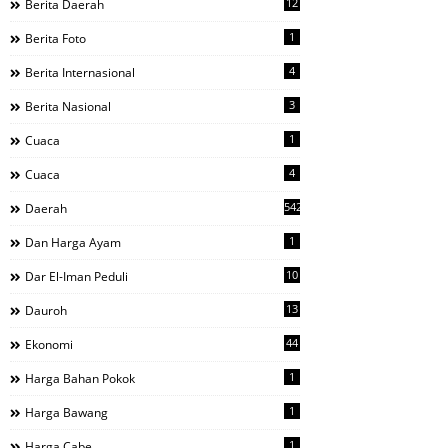
12
Berita Daerah
1
Berita Foto
4
Berita Internasional
3
Berita Nasional
1
Cuaca
4
Cuaca
542
Daerah
1
Dan Harga Ayam
10
Dar El-Iman Peduli
13
Dauroh
44
Ekonomi
1
Harga Bahan Pokok
1
Harga Bawang
1
Harga Cabe