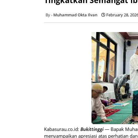
Muhammad Okta Ilvan
February 28, 202
Kabasurau.co.id:
Bukittinggi
— Bapak Muhamm
menyampaikan apresiasi atas perhatian dan