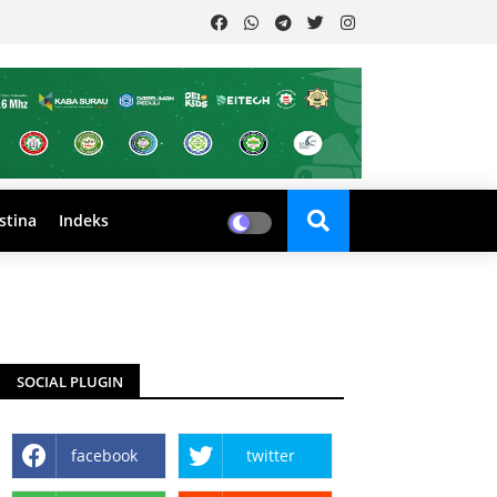
stina
Indeks
SOCIAL PLUGIN
facebook
twitter