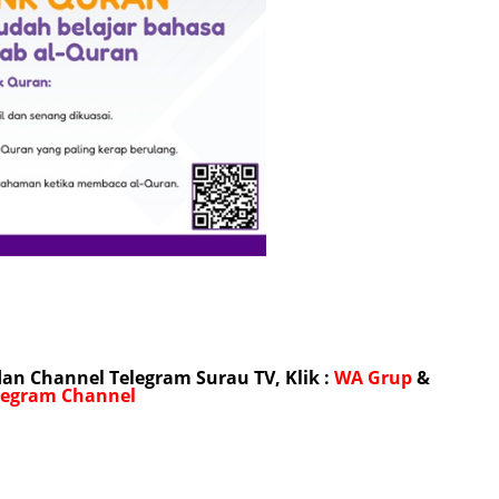
n Channel Telegram Surau TV, Klik :
WA Grup
&
legram Channel