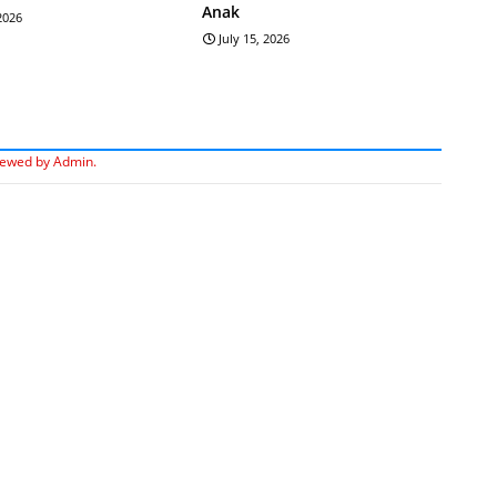
Anak
 2026
July 15, 2026
iewed by Admin.