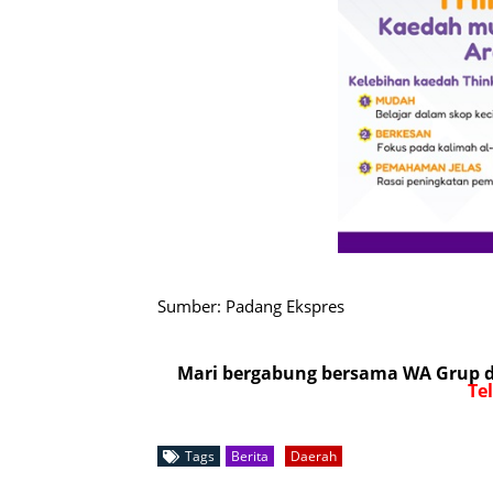
Sumber: Padang Ekspres
Mari bergabung bersama WA Grup da
Te
Tags
Berita
Daerah