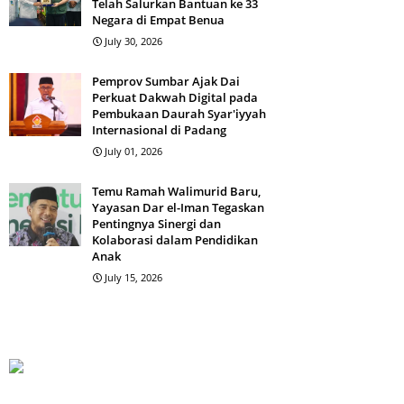
Telah Salurkan Bantuan ke 33
Negara di Empat Benua
July 30, 2026
Pemprov Sumbar Ajak Dai
Perkuat Dakwah Digital pada
Pembukaan Daurah Syar'iyyah
Internasional di Padang
July 01, 2026
Temu Ramah Walimurid Baru,
Yayasan Dar el-Iman Tegaskan
Pentingnya Sinergi dan
Kolaborasi dalam Pendidikan
Anak
July 15, 2026