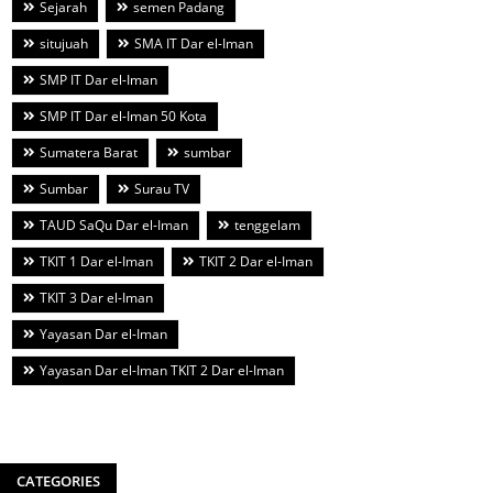
Sejarah
semen Padang
situjuah
SMA IT Dar el-Iman
SMP IT Dar el-Iman
SMP IT Dar el-Iman 50 Kota
Sumatera Barat
sumbar
Sumbar
Surau TV
TAUD SaQu Dar el-Iman
tenggelam
TKIT 1 Dar el-Iman
TKIT 2 Dar el-Iman
TKIT 3 Dar el-Iman
Yayasan Dar el-Iman
Yayasan Dar el-Iman TKIT 2 Dar el-Iman
CATEGORIES