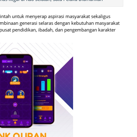
rintah untuk menyerap aspirasi masyarakat sekaligus
inaan generasi selaras dengan kebutuhan masyarakat
 pusat pendidikan, ibadah, dan pengembangan karakter