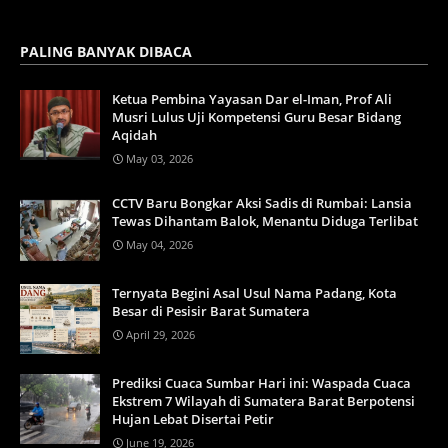
PALING BANYAK DIBACA
Ketua Pembina Yayasan Dar el-Iman, Prof Ali
Musri Lulus Uji Kompetensi Guru Besar Bidang
Aqidah
May 03, 2026
CCTV Baru Bongkar Aksi Sadis di Rumbai: Lansia
Tewas Dihantam Balok, Menantu Diduga Terlibat
May 04, 2026
Ternyata Begini Asal Usul Nama Padang, Kota
Besar di Pesisir Barat Sumatera
April 29, 2026
Prediksi Cuaca Sumbar Hari ini: Waspada Cuaca
Ekstrem 7 Wilayah di Sumatera Barat Berpotensi
Hujan Lebat Disertai Petir
June 19, 2026