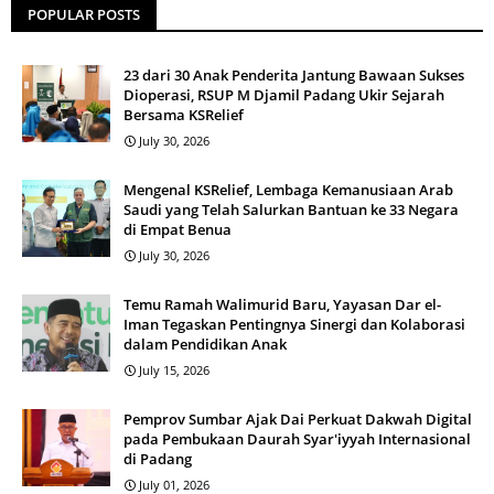
POPULAR POSTS
23 dari 30 Anak Penderita Jantung Bawaan Sukses
Dioperasi, RSUP M Djamil Padang Ukir Sejarah
Bersama KSRelief
July 30, 2026
Mengenal KSRelief, Lembaga Kemanusiaan Arab
Saudi yang Telah Salurkan Bantuan ke 33 Negara
di Empat Benua
July 30, 2026
Temu Ramah Walimurid Baru, Yayasan Dar el-
Iman Tegaskan Pentingnya Sinergi dan Kolaborasi
dalam Pendidikan Anak
July 15, 2026
Pemprov Sumbar Ajak Dai Perkuat Dakwah Digital
pada Pembukaan Daurah Syar'iyyah Internasional
di Padang
July 01, 2026