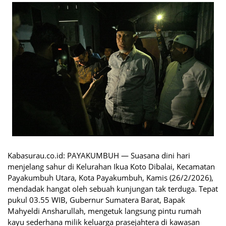
Kabasurau.co.id: PAYAKUMBUH — Suasana dini hari
menjelang sahur di Kelurahan Ikua Koto Dibalai, Kecamatan
Payakumbuh Utara, Kota Payakumbuh, Kamis (26/2/2026),
mendadak hangat oleh sebuah kunjungan tak terduga. Tepat
pukul 03.55 WIB, Gubernur Sumatera Barat, Bapak
Mahyeldi Ansharullah, mengetuk langsung pintu rumah
kayu sederhana milik keluarga prasejahtera di kawasan