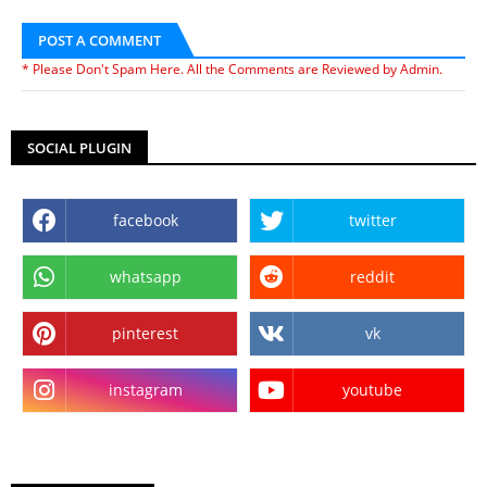
POST A COMMENT
* Please Don't Spam Here. All the Comments are Reviewed by Admin.
SOCIAL PLUGIN
facebook
twitter
whatsapp
reddit
pinterest
vk
instagram
youtube