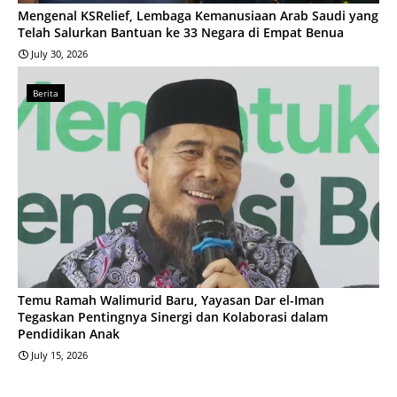
Mengenal KSRelief, Lembaga Kemanusiaan Arab Saudi yang
Telah Salurkan Bantuan ke 33 Negara di Empat Benua
July 30, 2026
Berita
Temu Ramah Walimurid Baru, Yayasan Dar el-Iman
Tegaskan Pentingnya Sinergi dan Kolaborasi dalam
Pendidikan Anak
July 15, 2026