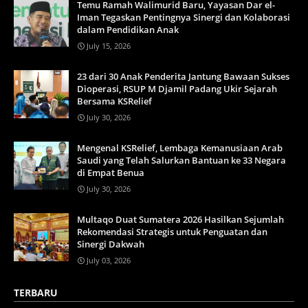
Temu Ramah Walimurid Baru, Yayasan Dar el-
Iman Tegaskan Pentingnya Sinergi dan Kolaborasi
dalam Pendidikan Anak
July 15, 2026
23 dari 30 Anak Penderita Jantung Bawaan Sukses
Dioperasi, RSUP M Djamil Padang Ukir Sejarah
Bersama KSRelief
July 30, 2026
Mengenal KSRelief, Lembaga Kemanusiaan Arab
Saudi yang Telah Salurkan Bantuan ke 33 Negara
di Empat Benua
July 30, 2026
Multaqo Duat Sumatera 2026 Hasilkan Sejumlah
Rekomendasi Strategis untuk Penguatan dan
Sinergi Dakwah
July 03, 2026
TERBARU