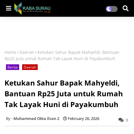
Home
Daerah
Ketukan Sahur Bapak Mahyeldi, Bantuan
Rp25 Juta untuk Rumah Tak Layak Huni di Payakumbuh
Berita
Daerah
Ketukan Sahur Bapak Mahyeldi,
Bantuan Rp25 Juta untuk Rumah
Tak Layak Huni di Payakumbuh
Muhammad Okta Ilvan 2
February 26, 2026
0