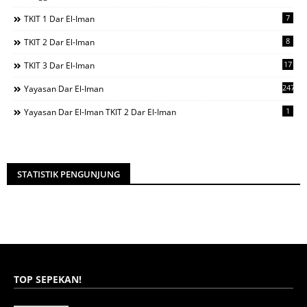
7
TKIT 1 Dar El-Iman
8
TKIT 2 Dar El-Iman
17
TKIT 3 Dar El-Iman
247
Yayasan Dar El-Iman
1
Yayasan Dar El-Iman TKIT 2 Dar El-Iman
STATISTIK PENGUNJUNG
TOP SEPEKAN!