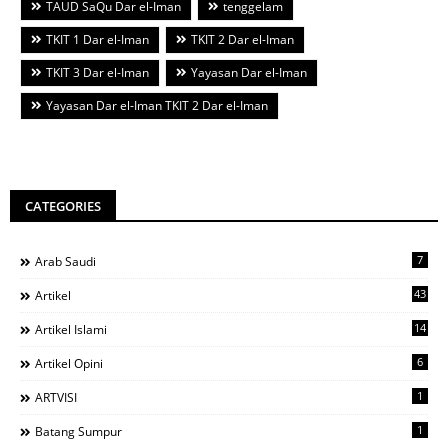
TAUD SaQu Dar el-Iman
tenggelam
TKIT 1 Dar el-Iman
TKIT 2 Dar el-Iman
TKIT 3 Dar el-Iman
Yayasan Dar el-Iman
Yayasan Dar el-Iman TKIT 2 Dar el-Iman
CATEGORIES
7
Arab Saudi
43
Artikel
14
Artikel Islami
6
Artikel Opini
1
ARTVISI
1
Batang Sumpur