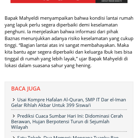
Bapak Mahyeldi menyampaikan bahwa kondisi lantai rumah
yang lapuk perlu segera diperbaiki demi keselamatan
penghuni. Ia menjelaskan bahwa informasi dari pihak
Baznas menunjukkan adanya risiko keselamatan yang cukup
tinggi. “Bagian lantai atas ini sangat membahayakan. Maka
kita bantu agar segera diperbaiki dan keluarga Ibuk Ises bisa
tinggal di rumah yang lebih layak,” ujar Bapak Mahyeldi di
lokasi dalam suasana sahur yang hening.
BACA JUGA
Usai Kompre Hafalan Al-Quran, SMP IT Dar el-Iman
Gelar Rihlah Akbar Untuk 399 Siswa/i
Prediksi Cuaca Sumbar Hari Ini: Didominasi Cerah
Berawan, Hujan Berpotensi Turun di Sejumlah
Wilayah
Satu Tokoh, Dua Memori: Mengapa Tuanku Rao