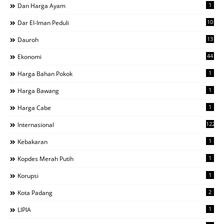
1
Dan Harga Ayam
10
Dar El-Iman Peduli
13
Dauroh
44
Ekonomi
1
Harga Bahan Pokok
1
Harga Bawang
1
Harga Cabe
122
Internasional
1
Kebakaran
1
Kopdes Merah Putih
1
Korupsi
2
Kota Padang
1
LIPIA