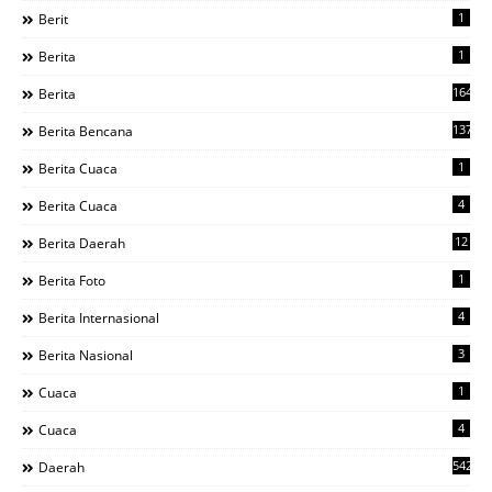
1
Berit
1
Berita
1644
Berita
137
Berita Bencana
1
Berita Cuaca
4
Berita Cuaca
12
Berita Daerah
1
Berita Foto
4
Berita Internasional
3
Berita Nasional
1
Cuaca
4
Cuaca
542
Daerah