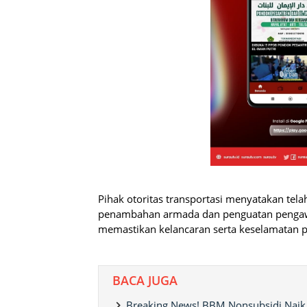
Pihak otoritas transportasi menyatakan tel
penambahan armada dan penguatan pengawasa
memastikan kelancaran serta keselamatan p
BACA JUGA
Breaking News! BBM Nonsubsidi Naik, 