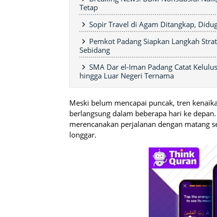
Tetap
Sopir Travel di Agam Ditangkap, Didu
Pemkot Padang Siapkan Langkah Strate
Sebidang
SMA Dar el-Iman Padang Catat Kelulu
hingga Luar Negeri Ternama
Meski belum mencapai puncak, tren kenaik
berlangsung dalam beberapa hari ke depa
merencanakan perjalanan dengan matang se
longgar.