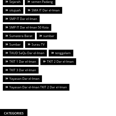
Sejarah
semen Padang
situjuah
SMA IT Dar el-Iman
SMP IT Dar el-Iman
SMP IT Dar el-Iman 50 Kota
Sumatera Barat
sumbar
Sumbar
Surau TV
TAUD SaQu Dar el-Iman
tenggelam
TKIT 1 Dar el-Iman
TKIT 2 Dar el-Iman
TKIT 3 Dar el-Iman
Yayasan Dar el-Iman
Yayasan Dar el-Iman TKIT 2 Dar el-Iman
CATEGORIES