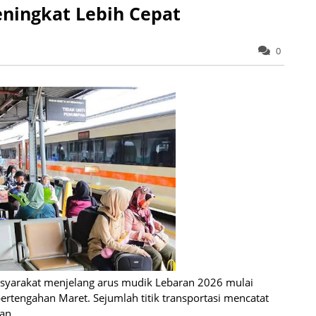
ningkat Lebih Cepat
0
syarakat menjelang arus mudik Lebaran 2026 mulai
ertengahan Maret. Sejumlah titik transportasi mencatat
an.