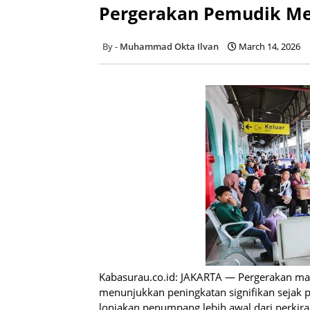
Pergerakan Pemudik Me
Muhammad Okta Ilvan
March 14, 2026
Kabasurau.co.id: JAKARTA — Pergerakan ma
menunjukkan peningkatan signifikan sejak p
lonjakan penumpang lebih awal dari perkira