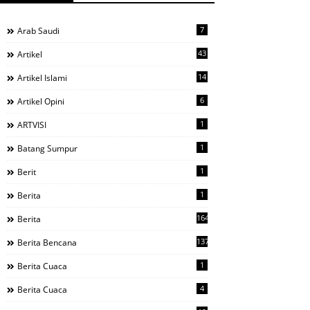
7
Arab Saudi
43
Artikel
14
Artikel Islami
6
Artikel Opini
1
ARTVISI
1
Batang Sumpur
1
Berit
1
Berita
1644
Berita
137
Berita Bencana
1
Berita Cuaca
4
Berita Cuaca