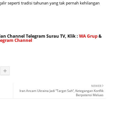
r seperti tradisi tahunan yang tak pernah kehilangan
n Channel Telegram Surau TV, Klik :
WA Grup
&
legram Channel
NEWER
,
Iran Ancam Ukraina Jadi “Target Sah”, Ketegangan Konflik
Berpotensi Meluas