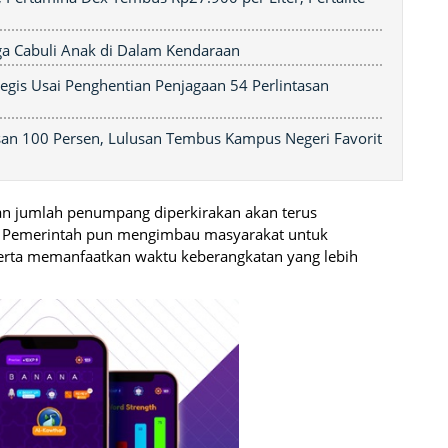
ga Cabuli Anak di Dalam Kendaraan
gis Usai Penghentian Penjagaan 54 Perlintasan
san 100 Persen, Lulusan Tembus Kampus Negeri Favorit
an jumlah penumpang diperkirakan akan terus
n. Pemerintah pun mengimbau masyarakat untuk
rta memanfaatkan waktu keberangkatan yang lebih