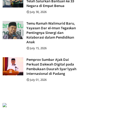
Telah Salurkan Bantuan ke 33
Negara di Empat Benua
July 30, 2026
Temu Ramah Walimurid Baru,
Yayasan Dar el-Iman Tegaskan
Pentingnya Sinergi dan
Kolaborasi dalam Pendidikan
Anak
July 15, 2026
Pemprov Sumbar Ajak Dai
Perkuat Dakwah Digital pada
Pembukaan Daurah Syar'iyyah
Internasional di Padang
July 01, 2026