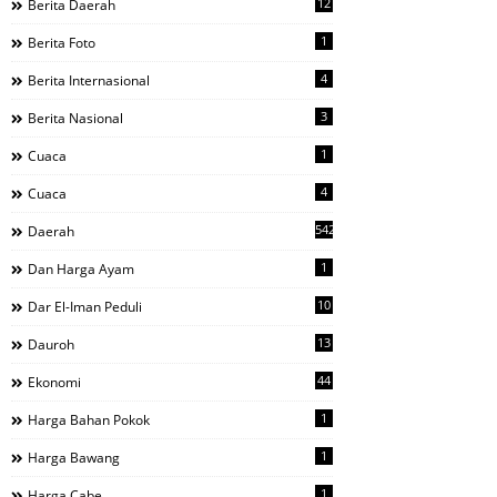
12
Berita Daerah
1
Berita Foto
4
Berita Internasional
3
Berita Nasional
1
Cuaca
4
Cuaca
542
Daerah
1
Dan Harga Ayam
10
Dar El-Iman Peduli
13
Dauroh
44
Ekonomi
1
Harga Bahan Pokok
1
Harga Bawang
1
Harga Cabe