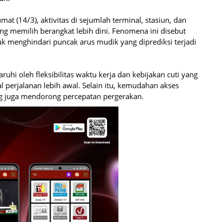
t (14/3), aktivitas di sejumlah terminal, stasiun, dan
g memilih berangkat lebih dini. Fenomena ini disebut
uk menghindari puncak arus mudik yang diprediksi terjadi
ruhi oleh fleksibilitas waktu kerja dan kebijakan cuti yang
erjalanan lebih awal. Selain itu, kemudahan akses
ng juga mendorong percepatan pergerakan.