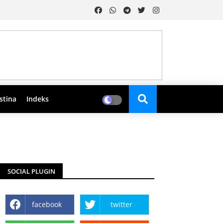
stina
Indeks
SOCIAL PLUGIN
facebook
twitter