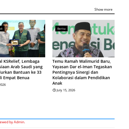
Show more
di
Berita
l KSRelief, Lembaga
Temu Ramah Walimurid Baru,
iaan Arab Saudi yang
Yayasan Dar el-Iman Tegaskan
lurkan Bantuan ke 33
Pentingnya Sinergi dan
di Empat Benua
Kolaborasi dalam Pendidikan
Anak
 2026
July 15, 2026
iewed by Admin.