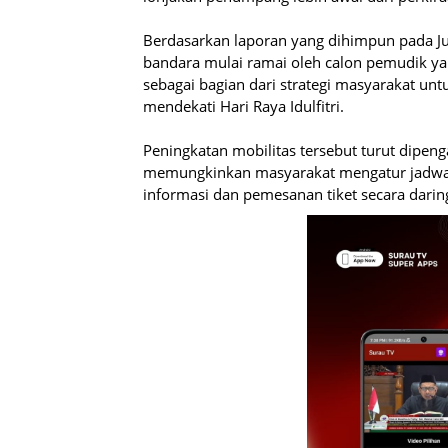
Berdasarkan laporan yang dihimpun pada Juma
bandara mulai ramai oleh calon pemudik yan
sebagai bagian dari strategi masyarakat unt
mendekati Hari Raya Idulfitri.
Peningkatan mobilitas tersebut turut dipenga
memungkinkan masyarakat mengatur jadwal p
informasi dan pemesanan tiket secara dari