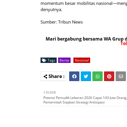
momentum besar mobilitas nasional—mengali
denyutnya.
Sumber: Tribun News
Mari bergabung bersama WA Grup da
Te
Tags
Berita
Nasional
OLDER
Potensi Pemudik Lebaran 2026 Capai 143 Juta Orang
Pemerintah Siapkan Strategi Antisipasi