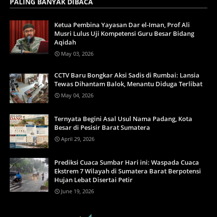
PALING BANYAK DIBACA
Ketua Pembina Yayasan Dar el-Iman, Prof Ali
Musri Lulus Uji Kompetensi Guru Besar Bidang
Aqidah
May 03, 2026
CCTV Baru Bongkar Aksi Sadis di Rumbai: Lansia
Tewas Dihantam Balok, Menantu Diduga Terlibat
May 04, 2026
Ternyata Begini Asal Usul Nama Padang, Kota
Besar di Pesisir Barat Sumatera
April 29, 2026
Prediksi Cuaca Sumbar Hari ini: Waspada Cuaca
Ekstrem 7 Wilayah di Sumatera Barat Berpotensi
Hujan Lebat Disertai Petir
June 19, 2026