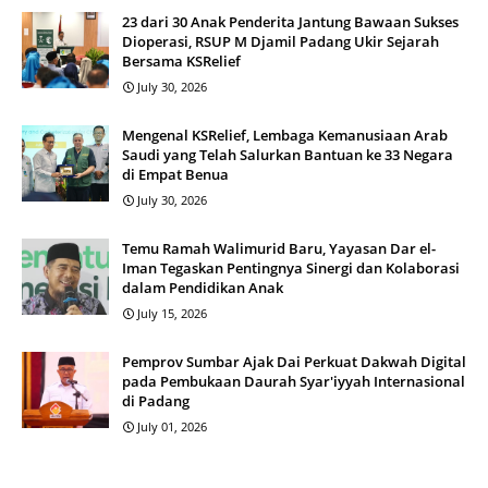
23 dari 30 Anak Penderita Jantung Bawaan Sukses
Dioperasi, RSUP M Djamil Padang Ukir Sejarah
Bersama KSRelief
July 30, 2026
Mengenal KSRelief, Lembaga Kemanusiaan Arab
Saudi yang Telah Salurkan Bantuan ke 33 Negara
di Empat Benua
July 30, 2026
Temu Ramah Walimurid Baru, Yayasan Dar el-
Iman Tegaskan Pentingnya Sinergi dan Kolaborasi
dalam Pendidikan Anak
July 15, 2026
Pemprov Sumbar Ajak Dai Perkuat Dakwah Digital
pada Pembukaan Daurah Syar'iyyah Internasional
di Padang
July 01, 2026