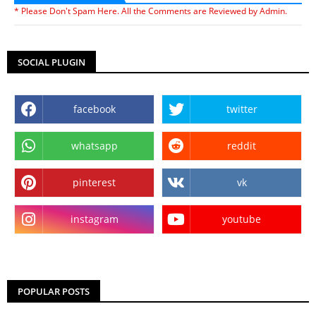
* Please Don't Spam Here. All the Comments are Reviewed by Admin.
SOCIAL PLUGIN
facebook
twitter
whatsapp
reddit
pinterest
vk
instagram
youtube
POPULAR POSTS