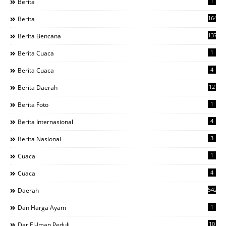
1
Berita
1644
Berita
137
Berita Bencana
1
Berita Cuaca
4
Berita Cuaca
12
Berita Daerah
1
Berita Foto
4
Berita Internasional
3
Berita Nasional
1
Cuaca
4
Cuaca
542
Daerah
1
Dan Harga Ayam
10
Dar El-Iman Peduli