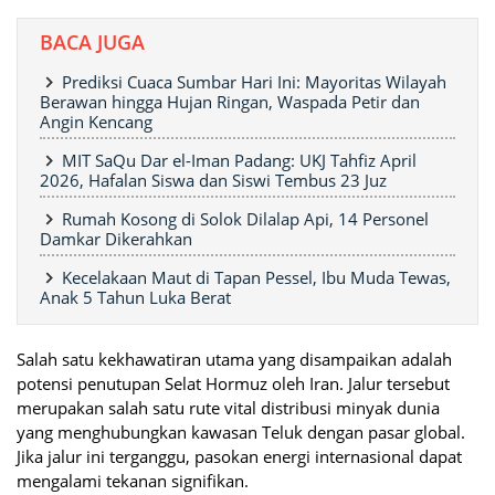
BACA JUGA
Prediksi Cuaca Sumbar Hari Ini: Mayoritas Wilayah
Berawan hingga Hujan Ringan, Waspada Petir dan
Angin Kencang
MIT SaQu Dar el-Iman Padang: UKJ Tahfiz April
2026, Hafalan Siswa dan Siswi Tembus 23 Juz
Rumah Kosong di Solok Dilalap Api, 14 Personel
Damkar Dikerahkan
Kecelakaan Maut di Tapan Pessel, Ibu Muda Tewas,
Anak 5 Tahun Luka Berat
Salah satu kekhawatiran utama yang disampaikan adalah
potensi penutupan Selat Hormuz oleh Iran. Jalur tersebut
merupakan salah satu rute vital distribusi minyak dunia
yang menghubungkan kawasan Teluk dengan pasar global.
Jika jalur ini terganggu, pasokan energi internasional dapat
mengalami tekanan signifikan.