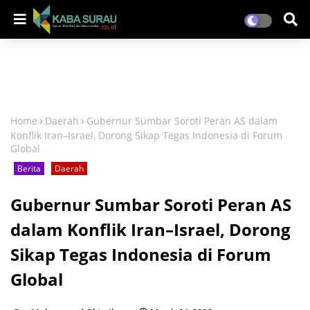
Home
Daerah
Gubernur Sumbar Soroti Peran AS dalam
Konflik Iran–Israel, Dorong Sikap Tegas Indonesia di Forum
Global
Berita
Daerah
Gubernur Sumbar Soroti Peran AS
dalam Konflik Iran–Israel, Dorong
Sikap Tegas Indonesia di Forum
Global