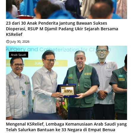
23 dari 30 Anak Penderita Jantung Bawaan Sukses
Dioperasi, RSUP M Djamil Padang Ukir Sejarah Bersama
KSRelief
July 30, 2026
Arab Saudi
Mengenal KSRelief, Lembaga Kemanusiaan Arab Saudi yang
Telah Salurkan Bantuan ke 33 Negara di Empat Benua