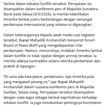
Serikat dalam eskalasi konflik tersebut. Pernyataan itu
disampaikan dalam konferensi pers di Mapolda Sumatera
Barat pada Selasa (3/3/2026). Ia menilai keterlibatan
Amerika Serikat justru bertentangan dengan semangat
perdamaian internasional yang selama ini digaungkan.
Dalam keterangannya kepada awak media usai kegiatan
tersebut, Bapak Mahyeldi Ansharullah menyoroti forum
Board of Peace (BoP) yang mengedepankan nilai
perdamaian. Namun, menurutnya, tindakan Amerika Serikat
dalam konflik ini tidak sejalan dengan prinsip tersebut. Ia
menilai adanya kontradiksi antara retorika perdamaian dan
praktik di lapangan.
“Di sana ada kata peace, perdamaian, tapi Amerika pula
yang mengawali perang ini,” ujar Bapak Mahyeldi
Ansharullah dalam suasana konferensi pers di Mapolda
Sumbar, Selasa siang. Pernyataan tersebut disampaikan
dengan nada tegas sebagai bentuk keprihatinan terhadap
eskalasi konflik. Ia juga menekankan pentingnya konsistensi