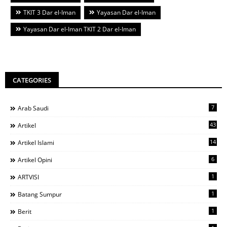
TKIT 3 Dar el-Iman
Yayasan Dar el-Iman
Yayasan Dar el-Iman TKIT 2 Dar el-Iman
CATEGORIES
7
Arab Saudi
43
Artikel
14
Artikel Islami
6
Artikel Opini
1
ARTVISI
1
Batang Sumpur
1
Berit