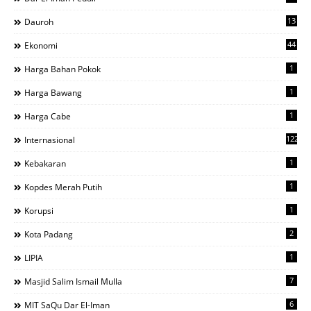
13
Dauroh
44
Ekonomi
1
Harga Bahan Pokok
1
Harga Bawang
1
Harga Cabe
122
Internasional
1
Kebakaran
1
Kopdes Merah Putih
1
Korupsi
2
Kota Padang
1
LIPIA
7
Masjid Salim Ismail Mulla
6
MIT SaQu Dar El-Iman