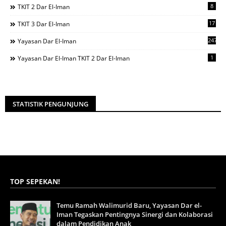
8
TKIT 2 Dar El-Iman
17
TKIT 3 Dar El-Iman
247
Yayasan Dar El-Iman
1
Yayasan Dar El-Iman TKIT 2 Dar El-Iman
STATISTIK PENGUNJUNG
TOP SEPEKAN!
Temu Ramah Walimurid Baru, Yayasan Dar el-
Iman Tegaskan Pentingnya Sinergi dan Kolaborasi
dalam Pendidikan Anak