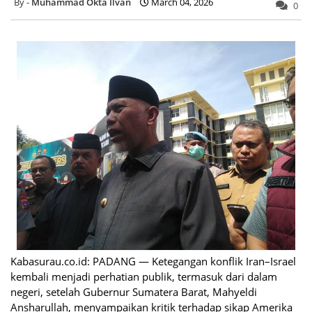
Muhammad Okta Ilvan
March 04, 2026
0
Kabasurau.co.id: PADANG — Ketegangan konflik Iran–Israel
kembali menjadi perhatian publik, termasuk dari dalam
negeri, setelah Gubernur Sumatera Barat, Mahyeldi
Ansharullah, menyampaikan kritik terhadap sikap Amerika