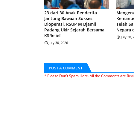
23 dari 30 Anak Penderita
Mengena
Jantung Bawaan Sukses
Kemanus
Dioperasi, RSUP M Djamil
Telah Sa
Padang Ukir Sejarah Bersama
Negara 
KSRelief
July 30,
July 30, 2026
POST A COMMENT
* Please Don't Spam Here. All the Comments are Rev