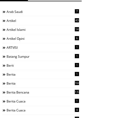
7
Arab Saudi
43
Artikel
14
Artikel Islami
6
Artikel Opini
1
ARTVISI
1
Batang Sumpur
1
Berit
1
Berita
1644
Berita
137
Berita Bencana
1
Berita Cuaca
4
Berita Cuaca