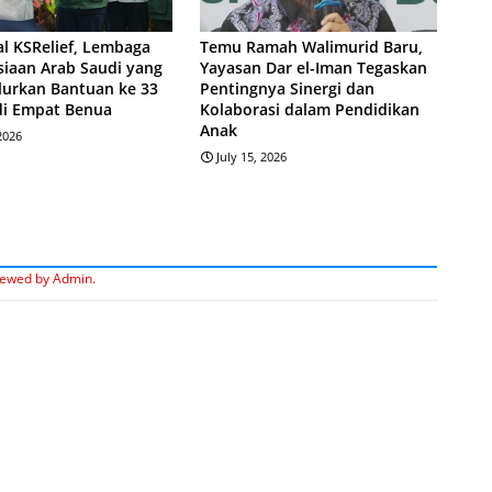
l KSRelief, Lembaga
Temu Ramah Walimurid Baru,
iaan Arab Saudi yang
Yayasan Dar el-Iman Tegaskan
lurkan Bantuan ke 33
Pentingnya Sinergi dan
di Empat Benua
Kolaborasi dalam Pendidikan
Anak
 2026
July 15, 2026
iewed by Admin.