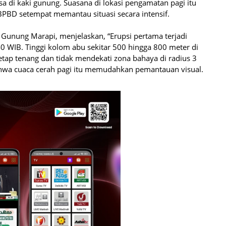
sa di kaki gunung. Suasana di lokasi pengamatan pagi itu
PBD setempat memantau situasi secara intensif.
Gunung Marapi, menjelaskan, “Erupsi pertama terjadi
0 WIB. Tinggi kolom abu sekitar 500 hingga 800 meter di
tap tenang dan tidak mendekati zona bahaya di radius 3
hwa cuaca cerah pagi itu memudahkan pemantauan visual.