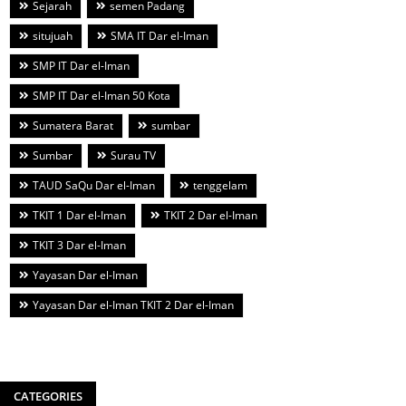
Sejarah
semen Padang
situjuah
SMA IT Dar el-Iman
SMP IT Dar el-Iman
SMP IT Dar el-Iman 50 Kota
Sumatera Barat
sumbar
Sumbar
Surau TV
TAUD SaQu Dar el-Iman
tenggelam
TKIT 1 Dar el-Iman
TKIT 2 Dar el-Iman
TKIT 3 Dar el-Iman
Yayasan Dar el-Iman
Yayasan Dar el-Iman TKIT 2 Dar el-Iman
CATEGORIES