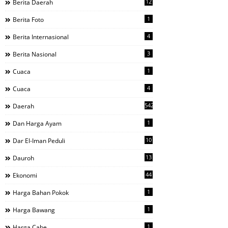
12
Berita Daerah
1
Berita Foto
4
Berita Internasional
3
Berita Nasional
1
Cuaca
4
Cuaca
542
Daerah
1
Dan Harga Ayam
10
Dar El-Iman Peduli
13
Dauroh
44
Ekonomi
1
Harga Bahan Pokok
1
Harga Bawang
1
Harga Cabe