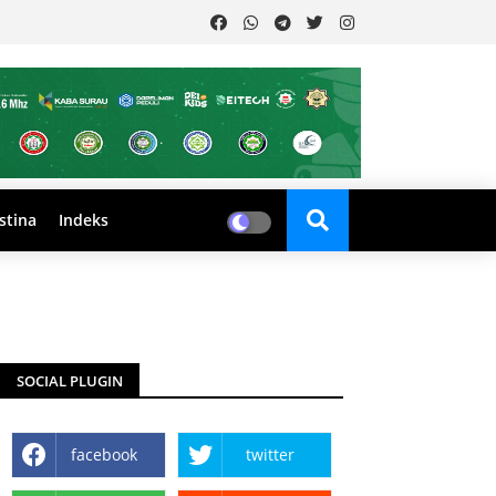
stina
Indeks
SOCIAL PLUGIN
facebook
twitter