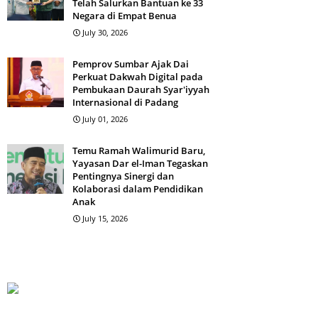
Telah Salurkan Bantuan ke 33
Negara di Empat Benua
July 30, 2026
Pemprov Sumbar Ajak Dai
Perkuat Dakwah Digital pada
Pembukaan Daurah Syar'iyyah
Internasional di Padang
July 01, 2026
Temu Ramah Walimurid Baru,
Yayasan Dar el-Iman Tegaskan
Pentingnya Sinergi dan
Kolaborasi dalam Pendidikan
Anak
July 15, 2026