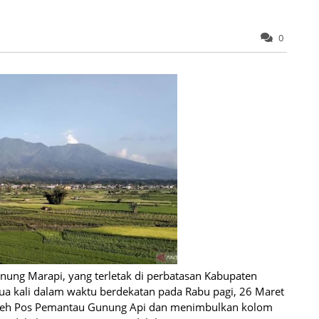
0
nung Marapi, yang terletak di perbatasan Kabupaten
a kali dalam waktu berdekatan pada Rabu pagi, 26 Maret
m oleh Pos Pemantau Gunung Api dan menimbulkan kolom