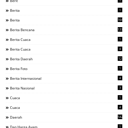
1
Berit
1
Berita
1644
Berita
137
Berita Bencana
1
Berita Cuaca
4
Berita Cuaca
12
Berita Daerah
1
Berita Foto
4
Berita Internasional
3
Berita Nasional
1
Cuaca
4
Cuaca
542
Daerah
1
Dan Harga Ayam