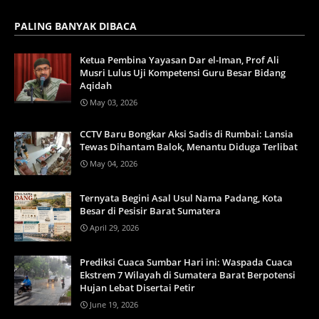
PALING BANYAK DIBACA
Ketua Pembina Yayasan Dar el-Iman, Prof Ali
Musri Lulus Uji Kompetensi Guru Besar Bidang
Aqidah
May 03, 2026
CCTV Baru Bongkar Aksi Sadis di Rumbai: Lansia
Tewas Dihantam Balok, Menantu Diduga Terlibat
May 04, 2026
Ternyata Begini Asal Usul Nama Padang, Kota
Besar di Pesisir Barat Sumatera
April 29, 2026
Prediksi Cuaca Sumbar Hari ini: Waspada Cuaca
Ekstrem 7 Wilayah di Sumatera Barat Berpotensi
Hujan Lebat Disertai Petir
June 19, 2026