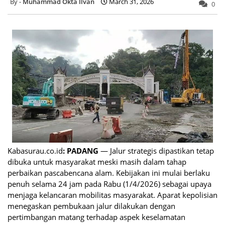
Muhammad Okta Ilvan
March 31, 2026
0
Kabasurau.co.id
: PADANG
— Jalur strategis
dipastikan tetap
dibuka untuk masyarakat meski masih dalam tahap
perbaikan pascabencana alam. Kebijakan ini mulai berlaku
penuh selama 24 jam pada Rabu (1/4/2026) sebagai upaya
menjaga kelancaran mobilitas masyarakat. Aparat kepolisian
menegaskan pembukaan jalur dilakukan dengan
pertimbangan matang terhadap aspek keselamatan