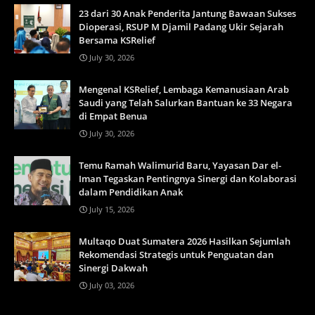
23 dari 30 Anak Penderita Jantung Bawaan Sukses
Dioperasi, RSUP M Djamil Padang Ukir Sejarah
Bersama KSRelief
July 30, 2026
Mengenal KSRelief, Lembaga Kemanusiaan Arab
Saudi yang Telah Salurkan Bantuan ke 33 Negara
di Empat Benua
July 30, 2026
Temu Ramah Walimurid Baru, Yayasan Dar el-
Iman Tegaskan Pentingnya Sinergi dan Kolaborasi
dalam Pendidikan Anak
July 15, 2026
Multaqo Duat Sumatera 2026 Hasilkan Sejumlah
Rekomendasi Strategis untuk Penguatan dan
Sinergi Dakwah
July 03, 2026