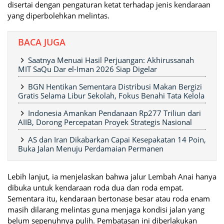
disertai dengan pengaturan ketat terhadap jenis kendaraan
yang diperbolehkan melintas.
BACA JUGA
Saatnya Menuai Hasil Perjuangan: Akhirussanah
MIT SaQu Dar el-Iman 2026 Siap Digelar
BGN Hentikan Sementara Distribusi Makan Bergizi
Gratis Selama Libur Sekolah, Fokus Benahi Tata Kelola
Indonesia Amankan Pendanaan Rp277 Triliun dari
AIIB, Dorong Percepatan Proyek Strategis Nasional
AS dan Iran Dikabarkan Capai Kesepakatan 14 Poin,
Buka Jalan Menuju Perdamaian Permanen
Lebih lanjut, ia menjelaskan bahwa jalur Lembah Anai hanya
dibuka untuk kendaraan roda dua dan roda empat.
Sementara itu, kendaraan bertonase besar atau roda enam
masih dilarang melintas guna menjaga kondisi jalan yang
belum sepenuhnya pulih. Pembatasan ini diberlakukan