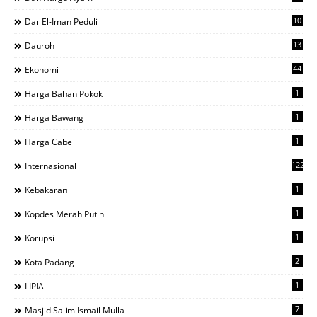
10
Dar El-Iman Peduli
13
Dauroh
44
Ekonomi
1
Harga Bahan Pokok
1
Harga Bawang
1
Harga Cabe
122
Internasional
1
Kebakaran
1
Kopdes Merah Putih
1
Korupsi
2
Kota Padang
1
LIPIA
7
Masjid Salim Ismail Mulla