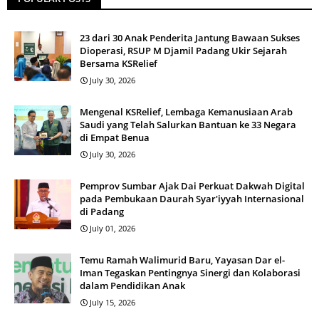
23 dari 30 Anak Penderita Jantung Bawaan Sukses
Dioperasi, RSUP M Djamil Padang Ukir Sejarah
Bersama KSRelief
July 30, 2026
Mengenal KSRelief, Lembaga Kemanusiaan Arab
Saudi yang Telah Salurkan Bantuan ke 33 Negara
di Empat Benua
July 30, 2026
Pemprov Sumbar Ajak Dai Perkuat Dakwah Digital
pada Pembukaan Daurah Syar'iyyah Internasional
di Padang
July 01, 2026
Temu Ramah Walimurid Baru, Yayasan Dar el-
Iman Tegaskan Pentingnya Sinergi dan Kolaborasi
dalam Pendidikan Anak
July 15, 2026