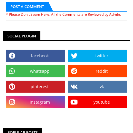
POST A COMMENT
* Please Don't Spam Here. All the Comments are Reviewed by Admin.
SOCIAL PLUGIN
facebook
twitter
whatsapp
reddit
pinterest
vk
instagram
youtube
POPULAR POSTS