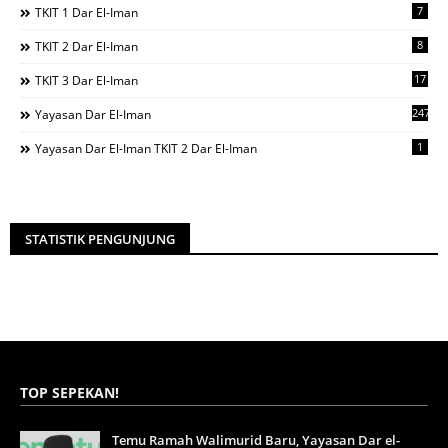
7
TKIT 1 Dar El-Iman
8
TKIT 2 Dar El-Iman
17
TKIT 3 Dar El-Iman
247
Yayasan Dar El-Iman
1
Yayasan Dar El-Iman TKIT 2 Dar El-Iman
STATISTIK PENGUNJUNG
TOP SEPEKAN!
Temu Ramah Walimurid Baru, Yayasan Dar el-