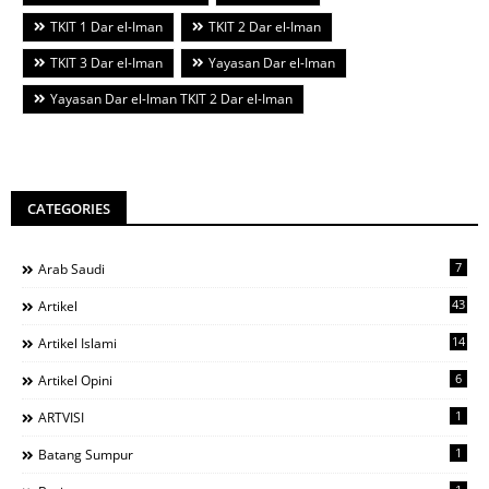
TKIT 1 Dar el-Iman
TKIT 2 Dar el-Iman
TKIT 3 Dar el-Iman
Yayasan Dar el-Iman
Yayasan Dar el-Iman TKIT 2 Dar el-Iman
CATEGORIES
7
Arab Saudi
43
Artikel
14
Artikel Islami
6
Artikel Opini
1
ARTVISI
1
Batang Sumpur