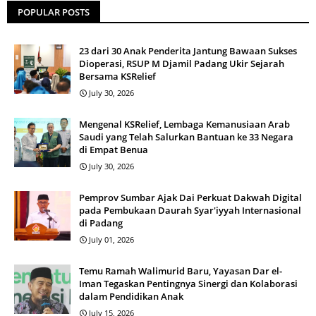
POPULAR POSTS
23 dari 30 Anak Penderita Jantung Bawaan Sukses
Dioperasi, RSUP M Djamil Padang Ukir Sejarah
Bersama KSRelief
July 30, 2026
Mengenal KSRelief, Lembaga Kemanusiaan Arab
Saudi yang Telah Salurkan Bantuan ke 33 Negara
di Empat Benua
July 30, 2026
Pemprov Sumbar Ajak Dai Perkuat Dakwah Digital
pada Pembukaan Daurah Syar'iyyah Internasional
di Padang
July 01, 2026
Temu Ramah Walimurid Baru, Yayasan Dar el-
Iman Tegaskan Pentingnya Sinergi dan Kolaborasi
dalam Pendidikan Anak
July 15, 2026