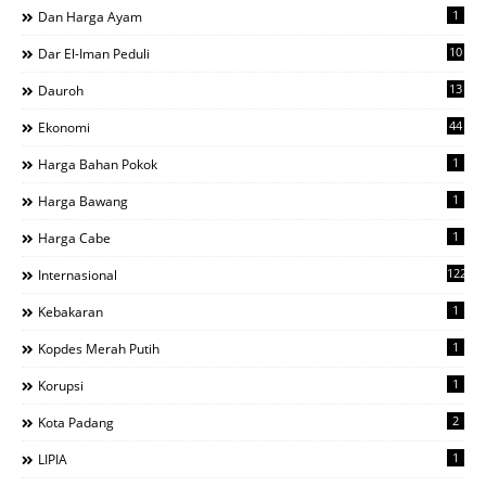
1
Dan Harga Ayam
10
Dar El-Iman Peduli
13
Dauroh
44
Ekonomi
1
Harga Bahan Pokok
1
Harga Bawang
1
Harga Cabe
122
Internasional
1
Kebakaran
1
Kopdes Merah Putih
1
Korupsi
2
Kota Padang
1
LIPIA