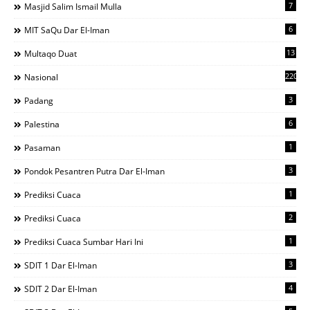
7
Masjid Salim Ismail Mulla
6
MIT SaQu Dar El-Iman
13
Multaqo Duat
220
Nasional
3
Padang
6
Palestina
1
Pasaman
3
Pondok Pesantren Putra Dar El-Iman
1
Prediksi Cuaca
2
Prediksi Cuaca
1
Prediksi Cuaca Sumbar Hari Ini
3
SDIT 1 Dar El-Iman
4
SDIT 2 Dar El-Iman