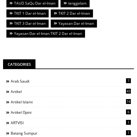
TAUD SaQu Dar el-Iman
tenggelam
TKIT 1 Dar el-Iman
TKIT 2 Dar el-Iman
TKIT 3 Dar el-Iman
Yayasan Dar el-Iman
Yayasan Dar el-Iman TKIT 2 Dar el-Iman
CATEGORIES
7
Arab Saudi
43
Artikel
14
Artikel Islami
6
Artikel Opini
1
ARTVISI
1
Batang Sumpur