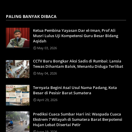
PALING BANYAK DIBACA
Ketua Pembina Yayasan Dar el-Iman, Prof Ali
Musri Lulus Uji Kompetensi Guru Besar Bidang
Aqidah
May 03, 2026
CCTV Baru Bongkar Aksi Sadis di Rumbai: Lansia
Tewas Dihantam Balok, Menantu Diduga Terlibat
May 04, 2026
Ternyata Begini Asal Usul Nama Padang, Kota
Besar di Pesisir Barat Sumatera
April 29, 2026
Prediksi Cuaca Sumbar Hari ini: Waspada Cuaca
Ekstrem 7 Wilayah di Sumatera Barat Berpotensi
Hujan Lebat Disertai Petir
June 19, 2026