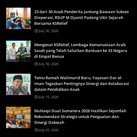
23 dari 30 Anak Penderita Jantung Bawaan Sukses
Dioperasi, RSUP M Djamil Padang Ukir Sejarah
Bersama KSRelief
July 30, 2026
Mengenal KSRelief, Lembaga Kemanusiaan Arab
Saudi yang Telah Salurkan Bantuan ke 33 Negara
di Empat Benua
July 30, 2026
Temu Ramah Walimurid Baru, Yayasan Dar el-
Iman Tegaskan Pentingnya Sinergi dan Kolaborasi
dalam Pendidikan Anak
July 15, 2026
Multaqo Duat Sumatera 2026 Hasilkan Sejumlah
Rekomendasi Strategis untuk Penguatan dan
Sinergi Dakwah
July 03, 2026