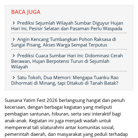
BACA JUGA
Prediksi Sejumlah Wilayah Sumbar Diguyur Hujan
Hari Ini, Pesisir Selatan dan Pasaman Perlu Waspada
Angin Kencang Tumbangkan Pohon Raksasa di
Sungai Pisang, Akses Warga Sempat Terputus
Prediksi Cuaca Sumbar Hari Ini: Didominasi Cerah
Berawan, Hujan Berpotensi Turun di Sejumlah
Wilayah
Satu Tokoh, Dua Memori: Mengapa Tuanku Rao
Dihormati di Minang, tapi Ditakuti di Tanah Batak?
Suasana Yatim Fest 2026 berlangsung hangat dan penuh
keceriaan, dengan berbagai kegiatan yang meliputi
pembagian santunan, hiburan, serta sesi interaktif bagi
anak-anak. Kegiatan ini juga menjadi wadah untuk
mempererat tali silaturahmi antar komunitas sosial,
pemerintah daerah, dan masyarakat yang peduli terhadap