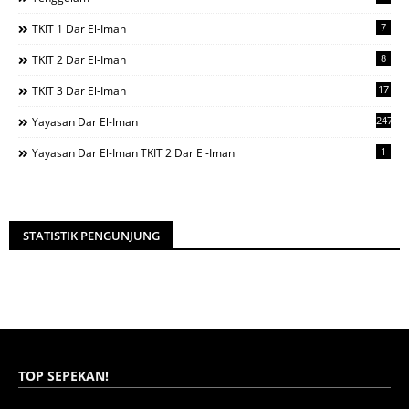
7
TKIT 1 Dar El-Iman
8
TKIT 2 Dar El-Iman
17
TKIT 3 Dar El-Iman
247
Yayasan Dar El-Iman
1
Yayasan Dar El-Iman TKIT 2 Dar El-Iman
STATISTIK PENGUNJUNG
TOP SEPEKAN!