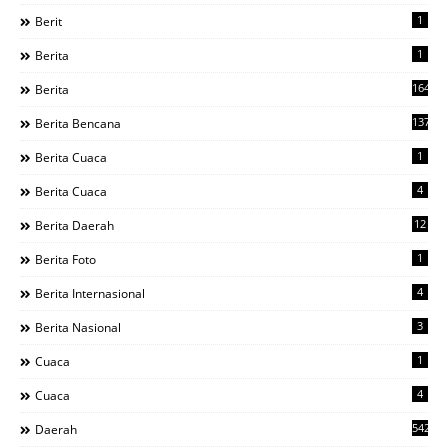
1
Berit
1
Berita
1644
Berita
137
Berita Bencana
1
Berita Cuaca
4
Berita Cuaca
12
Berita Daerah
1
Berita Foto
4
Berita Internasional
3
Berita Nasional
1
Cuaca
4
Cuaca
542
Daerah