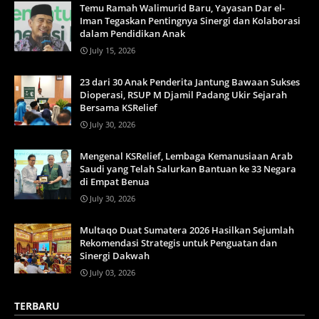
Temu Ramah Walimurid Baru, Yayasan Dar el-
Iman Tegaskan Pentingnya Sinergi dan Kolaborasi
dalam Pendidikan Anak
July 15, 2026
23 dari 30 Anak Penderita Jantung Bawaan Sukses
Dioperasi, RSUP M Djamil Padang Ukir Sejarah
Bersama KSRelief
July 30, 2026
Mengenal KSRelief, Lembaga Kemanusiaan Arab
Saudi yang Telah Salurkan Bantuan ke 33 Negara
di Empat Benua
July 30, 2026
Multaqo Duat Sumatera 2026 Hasilkan Sejumlah
Rekomendasi Strategis untuk Penguatan dan
Sinergi Dakwah
July 03, 2026
TERBARU