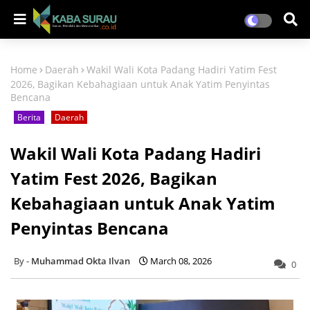
Home
Daerah
Wakil Wali Kota Padang Hadiri Yatim Fest
2026, Bagikan Kebahagiaan untuk Anak Yatim Penyintas
Bencana
Berita
Daerah
Wakil Wali Kota Padang Hadiri
Yatim Fest 2026, Bagikan
Kebahagiaan untuk Anak Yatim
Penyintas Bencana
Muhammad Okta Ilvan
March 08, 2026
0