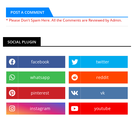
POST A COMMENT
* Please Don't Spam Here. All the Comments are Reviewed by Admin.
SOCIAL PLUGIN
facebook
twitter
whatsapp
reddit
pinterest
vk
instagram
youtube