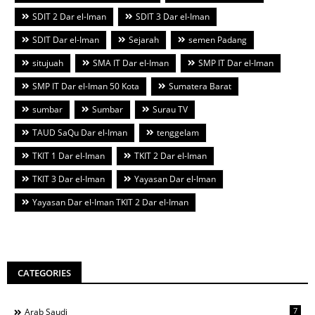
SDIT 2 Dar el-Iman
SDIT 3 Dar el-Iman
SDIT Dar el-Iman
Sejarah
semen Padang
situjuah
SMA IT Dar el-Iman
SMP IT Dar el-Iman
SMP IT Dar el-Iman 50 Kota
Sumatera Barat
sumbar
Sumbar
Surau TV
TAUD SaQu Dar el-Iman
tenggelam
TKIT 1 Dar el-Iman
TKIT 2 Dar el-Iman
TKIT 3 Dar el-Iman
Yayasan Dar el-Iman
Yayasan Dar el-Iman TKIT 2 Dar el-Iman
CATEGORIES
7
Arab Saudi