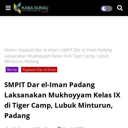
Home
Yayasan Dar el-Iman
SMPIT Dar el-Iman Padang
Laksanakan Mukhoyyam Kelas IX di Tiger Camp, Lubuk
Minturun, Padang
Berita
Yayasan Dar el-Iman
SMPIT Dar el-Iman Padang
Laksanakan Mukhoyyam Kelas IX
di Tiger Camp, Lubuk Minturun,
Padang