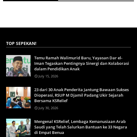
TOP SEPEKAN!
Temu Ramah Walimurid Baru, Yayasan Dar el-
Iman Tegaskan Pentingnya Sinergi dan Kolaborasi
dalam Pendidikan Anak
July 15, 2026
23 dari 30 Anak Penderita Jantung Bawaan Sukses
Dioperasi, RSUP M Djamil Padang Ukir Sejarah
Bersama KSRelief
July 30, 2026
Mengenal KSRelief, Lembaga Kemanusiaan Arab
Saudi yang Telah Salurkan Bantuan ke 33 Negara
di Empat Benua