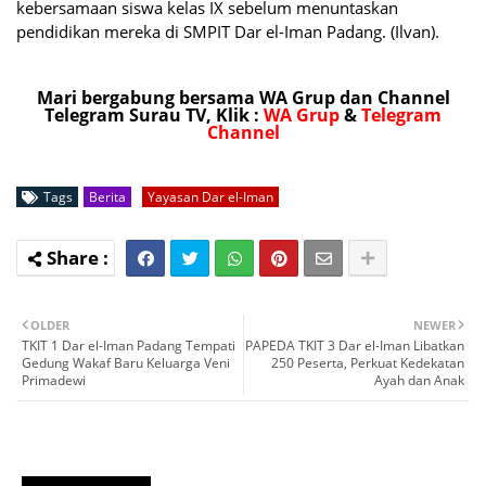
kebersamaan siswa kelas IX sebelum menuntaskan
pendidikan mereka di SMPIT Dar el-Iman Padang. (Ilvan).
Mari bergabung bersama WA Grup dan Channel
Telegram Surau TV, Klik :
WA Grup
&
Telegram
Channel
Tags
Berita
Yayasan Dar el-Iman
OLDER
NEWER
TKIT 1 Dar el-Iman Padang Tempati
PAPEDA TKIT 3 Dar el-Iman Libatkan
Gedung Wakaf Baru Keluarga Veni
250 Peserta, Perkuat Kedekatan
Primadewi
Ayah dan Anak