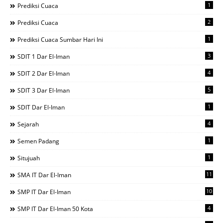
1
Prediksi Cuaca
2
Prediksi Cuaca
1
Prediksi Cuaca Sumbar Hari Ini
3
SDIT 1 Dar El-Iman
4
SDIT 2 Dar El-Iman
5
SDIT 3 Dar El-Iman
1
SDIT Dar El-Iman
4
Sejarah
1
Semen Padang
1
Situjuah
11
SMA IT Dar El-Iman
10
SMP IT Dar El-Iman
4
SMP IT Dar El-Iman 50 Kota