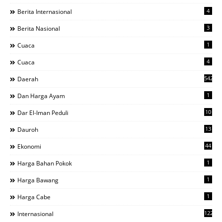
4
Berita Internasional
3
Berita Nasional
1
Cuaca
4
Cuaca
542
Daerah
1
Dan Harga Ayam
10
Dar El-Iman Peduli
13
Dauroh
44
Ekonomi
1
Harga Bahan Pokok
1
Harga Bawang
1
Harga Cabe
122
Internasional