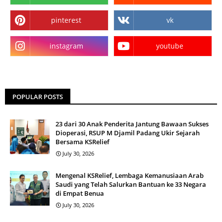
pinterest
vk
instagram
youtube
POPULAR POSTS
23 dari 30 Anak Penderita Jantung Bawaan Sukses
Dioperasi, RSUP M Djamil Padang Ukir Sejarah
Bersama KSRelief
July 30, 2026
Mengenal KSRelief, Lembaga Kemanusiaan Arab
Saudi yang Telah Salurkan Bantuan ke 33 Negara
di Empat Benua
July 30, 2026