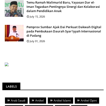
Temu Ramah Walimurid Baru, Yayasan Dar el-
Iman Tegaskan Pentingnya Sinergi dan Kolaborasi
dalam Pendidikan Anak
July 15, 2026
Pemprov Sumbar Ajak Dai Perkuat Dakwah Digital
pada Pembukaan Daurah Syar'iyyah Internasional
di Padang
July 01, 2026
LABELS
Arab Saudi
Artikel
Artikel Islami
Artikel Opini