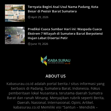
Ternyata Begini Asal Usul Nama Padang, Kota
Besar di Pesisir Barat Sumatera
April 29, 2026
Prediksi Cuaca Sumbar Hari ini: Waspada Cuaca
Ekstrem 7 Wilayah di Sumatera Barat Berpotensi
Hujan Lebat Disertai Petir
June 19, 2026
ABOUT US
Kabasurau.co.id adalah portal berita / situs informasi yang
berbasis di Padang, Sumatera Barat, Indonesia. Fokus
pemberitaan lokal Nusantara, terutama daerah Sumatra
Barat dan ranah Minang. Menyajikan rubrik seperti Berita,
Daerah, Nasional, Internasional, Opini, Artikel.
kabasurau.co.id Memiliki visi “Santun – Mendidik –