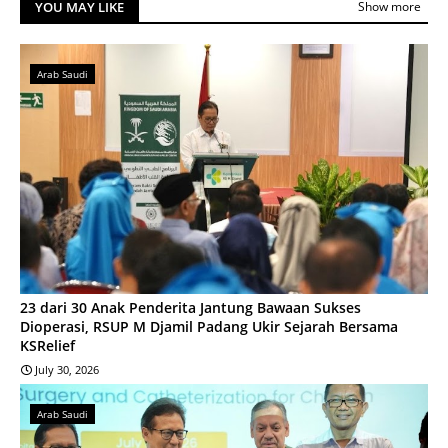
YOU MAY LIKE
Show more
Arab Saudi
23 dari 30 Anak Penderita Jantung Bawaan Sukses
Dioperasi, RSUP M Djamil Padang Ukir Sejarah Bersama
KSRelief
July 30, 2026
Arab Saudi