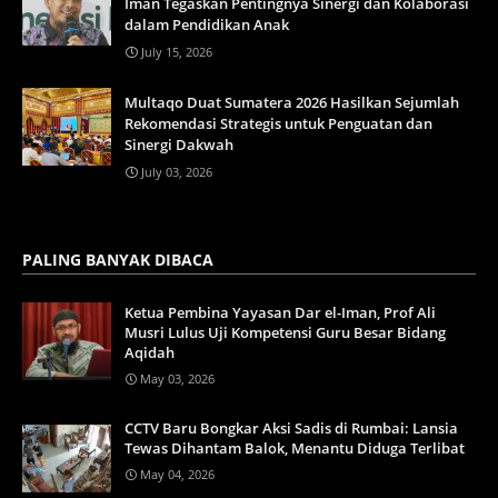
Iman Tegaskan Pentingnya Sinergi dan Kolaborasi
dalam Pendidikan Anak
July 15, 2026
Multaqo Duat Sumatera 2026 Hasilkan Sejumlah
Rekomendasi Strategis untuk Penguatan dan
Sinergi Dakwah
July 03, 2026
PALING BANYAK DIBACA
Ketua Pembina Yayasan Dar el-Iman, Prof Ali
Musri Lulus Uji Kompetensi Guru Besar Bidang
Aqidah
May 03, 2026
CCTV Baru Bongkar Aksi Sadis di Rumbai: Lansia
Tewas Dihantam Balok, Menantu Diduga Terlibat
May 04, 2026