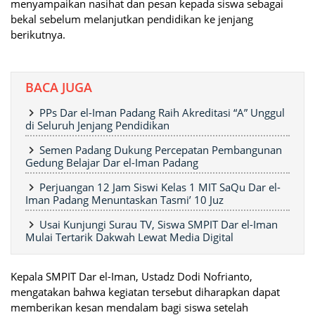
menyampaikan nasihat dan pesan kepada siswa sebagai
bekal sebelum melanjutkan pendidikan ke jenjang
berikutnya.
BACA JUGA
PPs Dar el-Iman Padang Raih Akreditasi “A” Unggul
di Seluruh Jenjang Pendidikan
Semen Padang Dukung Percepatan Pembangunan
Gedung Belajar Dar el-Iman Padang
Perjuangan 12 Jam Siswi Kelas 1 MIT SaQu Dar el-
Iman Padang Menuntaskan Tasmi’ 10 Juz
Usai Kunjungi Surau TV, Siswa SMPIT Dar el-Iman
Mulai Tertarik Dakwah Lewat Media Digital
Kepala SMPIT Dar el-Iman, Ustadz Dodi Nofrianto,
mengatakan bahwa kegiatan tersebut diharapkan dapat
memberikan kesan mendalam bagi siswa setelah