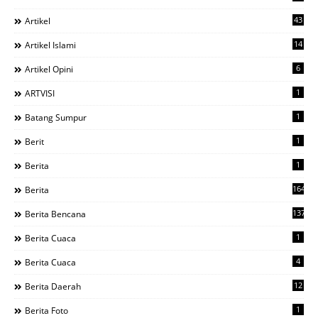
43
Artikel
14
Artikel Islami
6
Artikel Opini
1
ARTVISI
1
Batang Sumpur
1
Berit
1
Berita
1644
Berita
137
Berita Bencana
1
Berita Cuaca
4
Berita Cuaca
12
Berita Daerah
1
Berita Foto