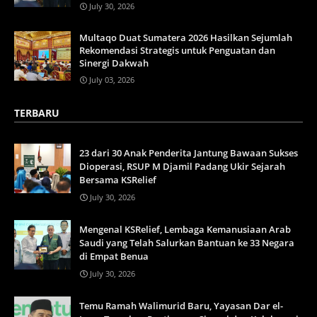
July 30, 2026
Multaqo Duat Sumatera 2026 Hasilkan Sejumlah
Rekomendasi Strategis untuk Penguatan dan
Sinergi Dakwah
July 03, 2026
TERBARU
23 dari 30 Anak Penderita Jantung Bawaan Sukses
Dioperasi, RSUP M Djamil Padang Ukir Sejarah
Bersama KSRelief
July 30, 2026
Mengenal KSRelief, Lembaga Kemanusiaan Arab
Saudi yang Telah Salurkan Bantuan ke 33 Negara
di Empat Benua
July 30, 2026
Temu Ramah Walimurid Baru, Yayasan Dar el-