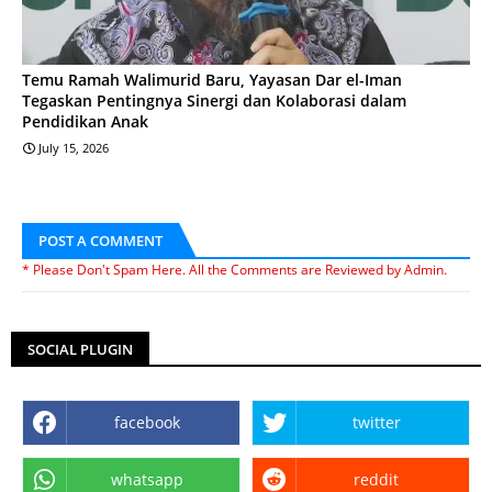
Temu Ramah Walimurid Baru, Yayasan Dar el-Iman
Tegaskan Pentingnya Sinergi dan Kolaborasi dalam
Pendidikan Anak
July 15, 2026
POST A COMMENT
* Please Don't Spam Here. All the Comments are Reviewed by Admin.
SOCIAL PLUGIN
facebook
twitter
whatsapp
reddit