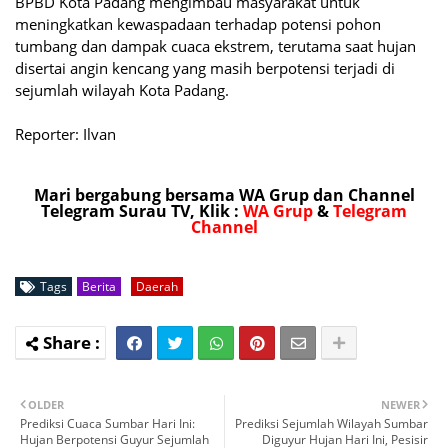
BPBD Kota Padang mengimbau masyarakat untuk
meningkatkan kewaspadaan terhadap potensi pohon
tumbang dan dampak cuaca ekstrem, terutama saat hujan
disertai angin kencang yang masih berpotensi terjadi di
sejumlah wilayah Kota Padang.
Reporter: Ilvan
Mari bergabung bersama WA Grup dan Channel
Telegram Surau TV, Klik :
WA Grup
&
Telegram
Channel
Tags
Berita
Daerah
OLDER
NEWER
Prediksi Cuaca Sumbar Hari Ini:
Prediksi Sejumlah Wilayah Sumbar
Hujan Berpotensi Guyur Sejumlah
Diguyur Hujan Hari Ini, Pesisir