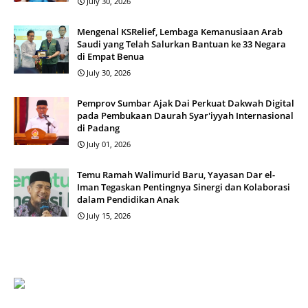
July 30, 2026
Mengenal KSRelief, Lembaga Kemanusiaan Arab
Saudi yang Telah Salurkan Bantuan ke 33 Negara
di Empat Benua
July 30, 2026
Pemprov Sumbar Ajak Dai Perkuat Dakwah Digital
pada Pembukaan Daurah Syar'iyyah Internasional
di Padang
July 01, 2026
Temu Ramah Walimurid Baru, Yayasan Dar el-
Iman Tegaskan Pentingnya Sinergi dan Kolaborasi
dalam Pendidikan Anak
July 15, 2026