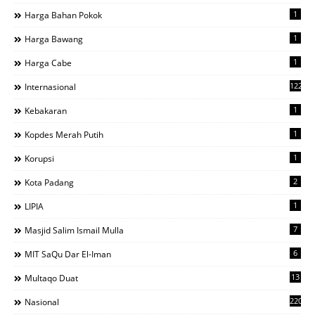
1
Harga Bahan Pokok
1
Harga Bawang
1
Harga Cabe
122
Internasional
1
Kebakaran
1
Kopdes Merah Putih
1
Korupsi
2
Kota Padang
1
LIPIA
7
Masjid Salim Ismail Mulla
6
MIT SaQu Dar El-Iman
13
Multaqo Duat
220
Nasional