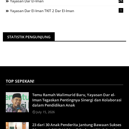
247
Yayasan Dar El-Iman
1
Yayasan Dar El-Iman TKIT 2 Dar El-Iman
STATISTIK PENGUNJUNG
TOP SEPEKAN!
Temu Ramah Walimurid Baru, Yayasan Dar el-
Iman Tegaskan Pentingnya Sinergi dan Kolaborasi
dalam Pendidikan Anak
July 15, 2026
23 dari 30 Anak Penderita Jantung Bawaan Sukses