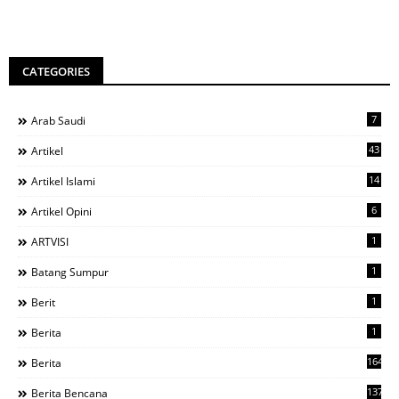
CATEGORIES
7
Arab Saudi
43
Artikel
14
Artikel Islami
6
Artikel Opini
1
ARTVISI
1
Batang Sumpur
1
Berit
1
Berita
1644
Berita
137
Berita Bencana