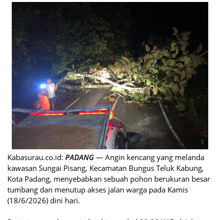
Kabasurau.co.id:
PADANG
— Angin kencang yang melanda
kawasan Sungai Pisang, Kecamatan Bungus Teluk Kabung,
Kota Padang, menyebabkan sebuah pohon berukuran besar
tumbang dan menutup akses jalan warga pada Kamis
(18/6/2026) dini hari.