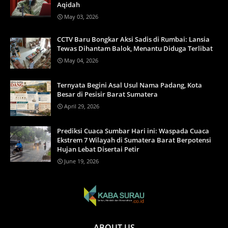
Aqidah
May 03, 2026
CCTV Baru Bongkar Aksi Sadis di Rumbai: Lansia
Tewas Dihantam Balok, Menantu Diduga Terlibat
May 04, 2026
Ternyata Begini Asal Usul Nama Padang, Kota
Besar di Pesisir Barat Sumatera
April 29, 2026
Prediksi Cuaca Sumbar Hari ini: Waspada Cuaca
Ekstrem 7 Wilayah di Sumatera Barat Berpotensi
Hujan Lebat Disertai Petir
June 19, 2026
ABOUT US