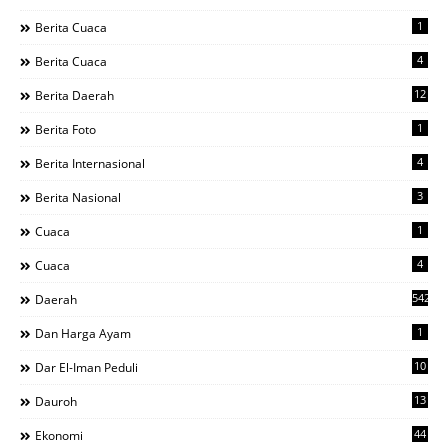
1
Berita Cuaca
4
Berita Cuaca
12
Berita Daerah
1
Berita Foto
4
Berita Internasional
3
Berita Nasional
1
Cuaca
4
Cuaca
542
Daerah
1
Dan Harga Ayam
10
Dar El-Iman Peduli
13
Dauroh
44
Ekonomi