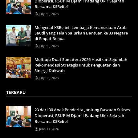
Dioperasi, RSUP M Djamil Padang Ukir Sejarah
Bersama KSRelief
July 30, 2026
Mengenal KSRelief, Lembaga Kemanusiaan Arab
Saudi yang Telah Salurkan Bantuan ke 33 Negara
di Empat Benua
July 30, 2026
Multaqo Duat Sumatera 2026 Hasilkan Sejumlah
Rekomendasi Strategis untuk Penguatan dan
Sinergi Dakwah
July 03, 2026
TERBARU
23 dari 30 Anak Penderita Jantung Bawaan Sukses
Dioperasi, RSUP M Djamil Padang Ukir Sejarah
Bersama KSRelief
July 30, 2026