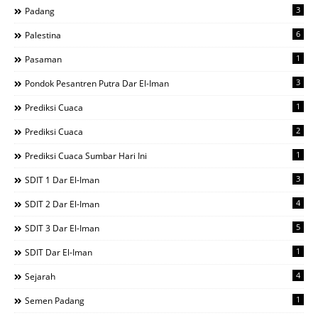
3
Padang
6
Palestina
1
Pasaman
3
Pondok Pesantren Putra Dar El-Iman
1
Prediksi Cuaca
2
Prediksi Cuaca
1
Prediksi Cuaca Sumbar Hari Ini
3
SDIT 1 Dar El-Iman
4
SDIT 2 Dar El-Iman
5
SDIT 3 Dar El-Iman
1
SDIT Dar El-Iman
4
Sejarah
1
Semen Padang