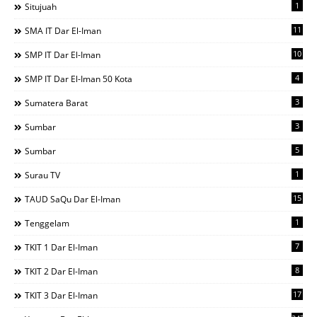
1
Situjuah
11
SMA IT Dar El-Iman
10
SMP IT Dar El-Iman
4
SMP IT Dar El-Iman 50 Kota
3
Sumatera Barat
3
Sumbar
5
Sumbar
1
Surau TV
15
TAUD SaQu Dar El-Iman
1
Tenggelam
7
TKIT 1 Dar El-Iman
8
TKIT 2 Dar El-Iman
17
TKIT 3 Dar El-Iman