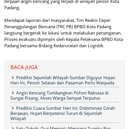
terpaan angin kencang yang terjadi di wilayah pesisir Kota
Padang.
Mendapat laporan dari masyarakat, Tim Reaksi Cepat
Penanggulangan Bencana (TRC PB) BPBD Kota Padang
langsung bergerak ke lokasi untuk melakukan penanganan.
Proses evakuasi dipimpin oleh Kepala Pelaksana BPBD Kota
Padang bersama Bidang Kedaruratan dan Logistik.
BACA JUGA
Prediksi Sejumlah Wilayah Sumbar Diguyur Hujan
Hari Ini, Pesisir Selatan dan Pasaman Perlu Waspada
Angin Kencang Tumbangkan Pohon Raksasa di
Sungai Pisang, Akses Warga Sempat Terputus
Prediksi Cuaca Sumbar Hari Ini: Didominasi Cerah
Berawan, Hujan Berpotensi Turun di Sejumlah
Wilayah
Satu Tokoh, Dua Memori: Mengapa Tuanku Rao