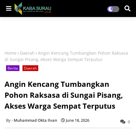
Home
Daerah
Angin Kencang Tumbangkan Pohon Raksasa
di Sungai Pisang, Akses Warga Sempat Terputus
Berita
Daerah
Angin Kencang Tumbangkan
Pohon Raksasa di Sungai Pisang,
Akses Warga Sempat Terputus
Muhammad Okta Ilvan
June 18, 2026
0