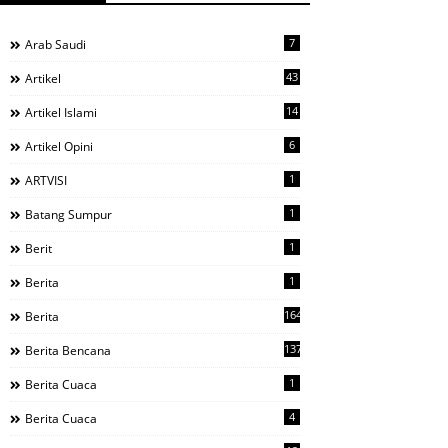
7
Arab Saudi
43
Artikel
14
Artikel Islami
6
Artikel Opini
1
ARTVISI
1
Batang Sumpur
1
Berit
1
Berita
1644
Berita
137
Berita Bencana
1
Berita Cuaca
4
Berita Cuaca