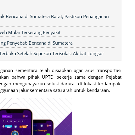
ak Bencana di Sumatera Barat, Pastikan Penanganan
weh Mulai Terserang Penyakit
gging Penyebab Bencana di Sumatera
erbuka Setelah Sepekan Terisolasi Akibat Longsor
ganan sementara telah disiapkan agar arus transportasi
elaskan bahwa pihak UPTD bekerja sama dengan Pejabat
tengah mengupayakan solusi darurat di lokasi terdampak.
nggunaan jalur sementara satu arah untuk kendaraan.