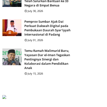
Telah Salurkan Bantuan ke 33
Negara di Empat Benua
July 30, 2026
Pemprov Sumbar Ajak Dai
Perkuat Dakwah Digital pada
Pembukaan Daurah Syar'iyyah
Internasional di Padang
July 01, 2026
Temu Ramah Walimurid Baru,
Yayasan Dar el-Iman Tegaskan
Pentingnya Sinergi dan
Kolaborasi dalam Pendidikan
Anak
July 15, 2026