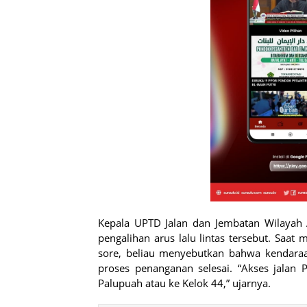
Kepala UPTD Jalan dan Jembatan Wilaya
pengalihan arus lalu lintas tersebut. Saa
sore, beliau menyebutkan bahwa kendaraan
proses penanganan selesai. “Akses jalan 
Palupuah atau ke Kelok 44,” ujarnya.