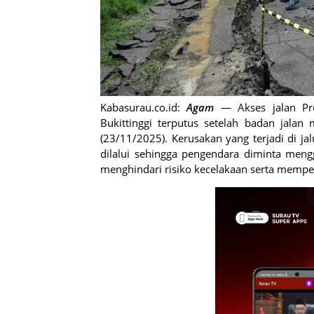
Kabasurau.co.id:
Agam
— Akses jalan P
Bukittinggi terputus setelah badan jala
(23/11/2025). Kerusakan yang terjadi di j
dilalui sehingga pengendara diminta mengg
menghindari risiko kecelakaan serta mempe