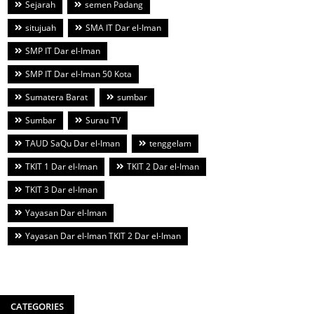
Sejarah
semen Padang
situjuah
SMA IT Dar el-Iman
SMP IT Dar el-Iman
SMP IT Dar el-Iman 50 Kota
Sumatera Barat
sumbar
Sumbar
Surau TV
TAUD SaQu Dar el-Iman
tenggelam
TKIT 1 Dar el-Iman
TKIT 2 Dar el-Iman
TKIT 3 Dar el-Iman
Yayasan Dar el-Iman
Yayasan Dar el-Iman TKIT 2 Dar el-Iman
CATEGORIES