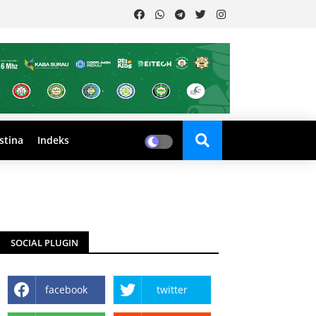
stina
Indeks
SOCIAL PLUGIN
facebook
twitter