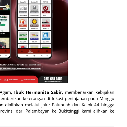
h Agam,
Ibuk Hermanita Sabir
, membenarkan kebijakan
t memberikan keterangan di lokasi peninjauan pada Minggu
 dialihkan melalui jalur Palupuah dan Kelok 44 hingga
Provinsi dari Palembayan ke Bukittinggi kami alihkan ke