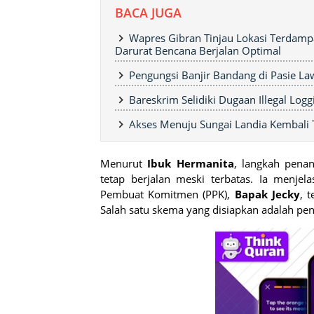
BACA JUGA
Wapres Gibran Tinjau Lokasi Terdamp
Darurat Bencana Berjalan Optimal
Pengungsi Banjir Bandang di Pasie La
Bareskrim Selidiki Dugaan Illegal Lo
Akses Menuju Sungai Landia Kembali T
Menurut
Ibuk Hermanita
, langkah penan
tetap berjalan meski terbatas. Ia menj
Pembuat Komitmen (PPK),
Bapak Jecky
, 
Salah satu skema yang disiapkan adalah pe