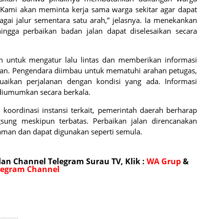
 “Kami akan meminta kerja sama warga sekitar agar dapat
i jalur sementara satu arah,” jelasnya. Ia menekankan
ingga perbaikan badan jalan dapat diselesaikan secara
an untuk mengatur lalu lintas dan memberikan informasi
ihan. Pengendara diimbau untuk mematuhi arahan petugas,
aikan perjalanan dengan kondisi yang ada. Informasi
diumumkan secara berkala.
koordinasi instansi terkait, pemerintah daerah berharap
gsung meskipun terbatas. Perbaikan jalan direncanakan
 aman dan dapat digunakan seperti semula.
n Channel Telegram Surau TV, Klik :
WA Grup
&
legram Channel