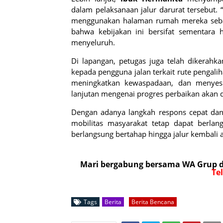
dalam pelaksanaan jalur darurat tersebut.
menggunakan halaman rumah mereka sebaga
bahwa kebijakan ini bersifat sementara h
menyeluruh.
Di lapangan, petugas juga telah dikerahk
kepada pengguna jalan terkait rute pengal
meningkatkan kewaspadaan, dan menyesu
lanjutan mengenai progres perbaikan akan 
Dengan adanya langkah respons cepat dan 
mobilitas masyarakat tetap dapat berlan
berlangsung bertahap hingga jalur kembali
Mari bergabung bersama WA Grup da
Te
Tags
Berita
Berita Bencana