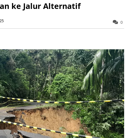
n ke Jalur Alternatif
25
0