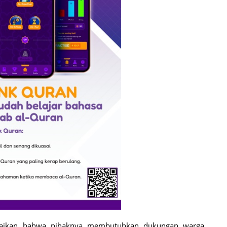
kan bahwa pihaknya membutuhkan dukungan warga