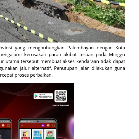
rovinsi yang menghubungkan Palembayan dengan Kota
n mengalami kerusakan parah akibat terban pada Minggu
alur utama tersebut membuat akses kendaraan tidak dapat
unakan jalur alternatif. Penutupan jalan dilakukan guna
rcepat proses perbaikan.