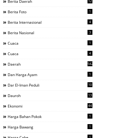
12
Berita Daerah
1
Berita Foto
4
Berita Internasional
3
Berita Nasional
1
Cuaca
4
Cuaca
542
Daerah
1
Dan Harga Ayam
10
Dar El-Iman Peduli
13
Dauroh
44
Ekonomi
1
Harga Bahan Pokok
1
Harga Bawang
1
Harga Cabe