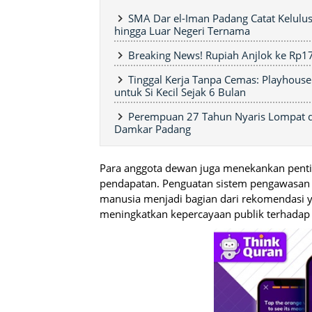
SMA Dar el-Iman Padang Catat Kelulu
hingga Luar Negeri Ternama
Breaking News! Rupiah Anjlok ke Rp1
Tinggal Kerja Tanpa Cemas: Playhouse
untuk Si Kecil Sejak 6 Bulan
Perempuan 27 Tahun Nyaris Lompat da
Damkar Padang
Para anggota dewan juga menekankan pent
pendapatan. Penguatan sistem pengawasan i
manusia menjadi bagian dari rekomendasi yan
meningkatkan kepercayaan publik terhadap