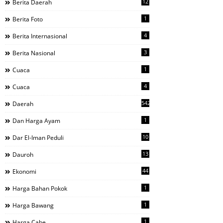
12
Berita Daerah
1
Berita Foto
4
Berita Internasional
3
Berita Nasional
1
Cuaca
4
Cuaca
542
Daerah
1
Dan Harga Ayam
10
Dar El-Iman Peduli
13
Dauroh
44
Ekonomi
1
Harga Bahan Pokok
1
Harga Bawang
1
Harga Cabe