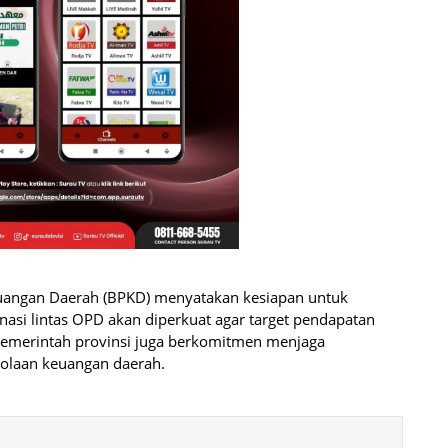
euangan Daerah (BPKD) menyatakan kesiapan untuk
asi lintas OPD akan diperkuat agar target pendapatan
 Pemerintah provinsi juga berkomitmen menjaga
lolaan keuangan daerah.