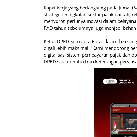
Rapat kerja yang berlangsung pada Jumat (
strategi peningkatan sektor pajak daerah, r
menyoroti perlunya inovasi dalam pelayanan 
PAD tahun sebelumnya juga menjadi bahan
Ketua DPRD Sumatera Barat dalam keteran
digali lebih maksimal. “Kami mendorong p
digitalisasi sistem pembayaran pajak dan op
DPRD saat memberikan keterangan pers usai