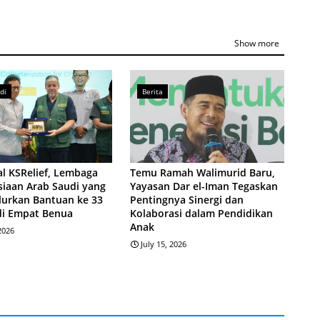
Show more
di
Berita
l KSRelief, Lembaga
Temu Ramah Walimurid Baru,
iaan Arab Saudi yang
Yayasan Dar el-Iman Tegaskan
lurkan Bantuan ke 33
Pentingnya Sinergi dan
di Empat Benua
Kolaborasi dalam Pendidikan
Anak
 2026
July 15, 2026