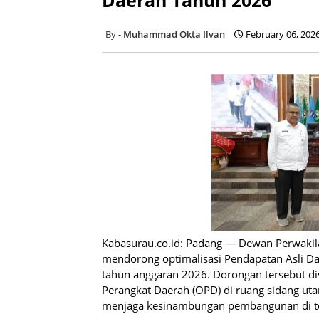
Muhammad Okta Ilvan
February 06, 202
Kabasurau.co.id: Padang — Dewan Perwakila
mendorong optimalisasi Pendapatan Asli Da
tahun anggaran 2026. Dorongan tersebut di
Perangkat Daerah (OPD) di ruang sidang uta
menjaga kesinambungan pembangunan di te