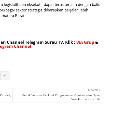
legislatif dan eksekutif dapat terus terjalin dengan baik.
rbagai sektor strategis diharapkan berjalan lebih
umatera Barat.
n Channel Telegram Surau TV, Klik :
WA Grup
&
legram Channel
NEWER
 Pendek,
Disdik Sumbar Perkuat Pengawasan Pelaksanaan Ujian
Sekolah Tahun 2026