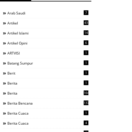
7
Arab Saudi
43
Artikel
14
Artikel Islami
6
Artikel Opini
1
ARTVISI
1
Batang Sumpur
1
Berit
1
Berita
1644
Berita
137
Berita Bencana
1
Berita Cuaca
4
Berita Cuaca