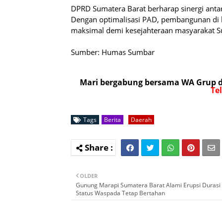
DPRD Sumatera Barat berharap sinergi antara 
Dengan optimalisasi PAD, pembangunan di be
maksimal demi kesejahteraan masyarakat S
Sumber: Humas Sumbar
Mari bergabung bersama WA Grup da
Te
Tags
Berita
Daerah
OLDER
Gunung Marapi Sumatera Barat Alami Erupsi Durasi
Status Waspada Tetap Bertahan