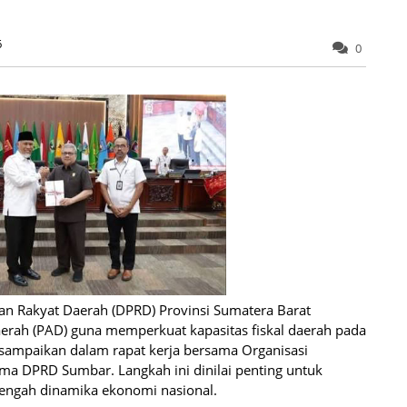
6
0
n Rakyat Daerah (DPRD) Provinsi Sumatera Barat
erah (PAD) guna memperkuat kapasitas fiskal daerah pada
sampaikan dalam rapat kerja bersama Organisasi
ma DPRD Sumbar. Langkah ini dinilai penting untuk
ngah dinamika ekonomi nasional.