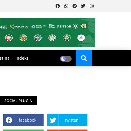
stina
Indeks
SOCIAL PLUGIN
facebook
twitter