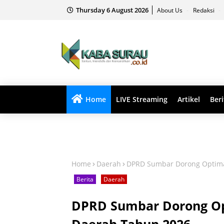
Thursday 6 August 2026
About Us
Redaksi
Home
LIVE Streaming
Artikel
Beri
Home
Daerah
DPRD Sumbar Dorong Optimal
Berita
Daerah
DPRD Sumbar Dorong Opt
Daerah Tahun 2026