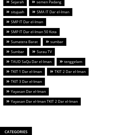
Sejarah
semen Padang
situjuah
SMA IT Dar el-Iman
SMP IT Dar el-Iman
SMP IT Dar el-Iman 50 Kota
Sumatera Barat
sumbar
Sumbar
Surau TV
TAUD SaQu Dar el-Iman
tenggelam
TKIT 1 Dar el-Iman
TKIT 2 Dar el-Iman
TKIT 3 Dar el-Iman
Yayasan Dar el-Iman
Yayasan Dar el-Iman TKIT 2 Dar el-Iman
CATEGORIES