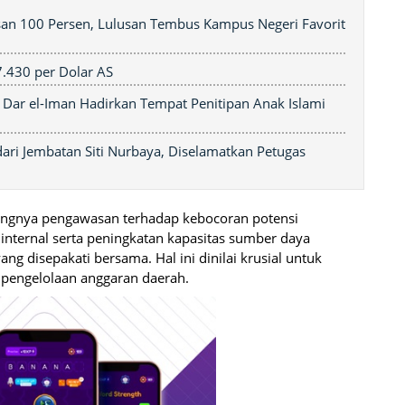
san 100 Persen, Lulusan Tembus Kampus Negeri Favorit
7.430 per Dolar AS
 Dar el-Iman Hadirkan Tempat Penitipan Anak Islami
ri Jembatan Siti Nurbaya, Diselamatkan Petugas
ingnya pengawasan terhadap kebocoran potensi
nternal serta peningkatan kapasitas sumber daya
g disepakati bersama. Hal ini dinilai krusial untuk
 pengelolaan anggaran daerah.