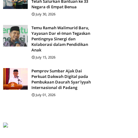
Telah Salurkan Bantuan ke 33
Negara di Empat Benua
July 30, 2026
Temu Ramah Walimurid Baru,
Yayasan Dar el-Iman Tegaskan
Pentingnya Sinergi dan
Kolaborasi dalam Pendidikan
Anak
July 15, 2026
Pemprov Sumbar Ajak Dai
Perkuat Dakwah Digital pada
Pembukaan Daurah Syar'iyyah
Internasional di Padang
July 01, 2026