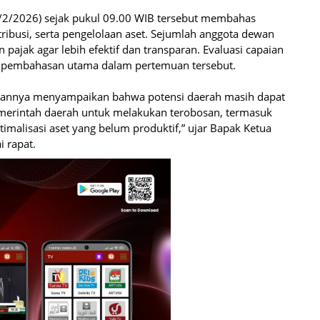
6/2/2026) sejak pukul 09.00 WIB tersebut membahas
etribusi, serta pengelolaan aset. Sejumlah anggota dewan
pajak agar lebih efektif dan transparan. Evaluasi capaian
 pembahasan utama dalam pertemuan tersebut.
gannya menyampaikan bahwa potensi daerah masih dapat
emerintah daerah untuk melakukan terobosan, termasuk
timalisasi aset yang belum produktif,” ujar Bapak Ketua
 rapat.