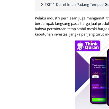
TKIT 1 Dar el-Iman Padang Tempati G
Pelaku industri perhiasan juga mengamati t
berdampak langsung pada harga jual produ
bahwa permintaan tetap stabil meski harga
kebutuhan investasi jangka panjang turut m