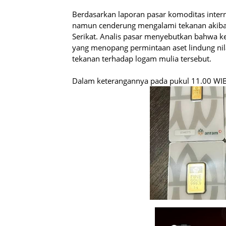
Berdasarkan laporan pasar komoditas interna
namun cenderung mengalami tekanan akibat
Serikat. Analis pasar menyebutkan bahwa k
yang menopang permintaan aset lindung nila
tekanan terhadap logam mulia tersebut.
Dalam keterangannya pada pukul 11.00 WIB,