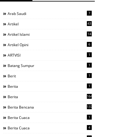
7
Arab Saudi
43
Artikel
14
Artikel Islami
6
Artikel Opini
1
ARTVISI
1
Batang Sumpur
1
Berit
1
Berita
1644
Berita
137
Berita Bencana
1
Berita Cuaca
4
Berita Cuaca