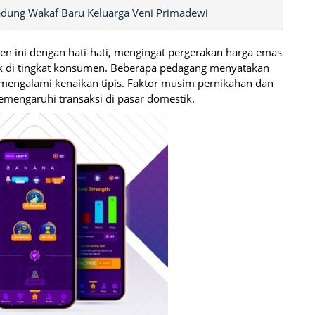
edung Wakaf Baru Keluarga Veni Primadewi
ren ini dengan hati-hati, mengingat pergerakan harga emas
k di tingkat konsumen. Beberapa pedagang menyatakan
 mengalami kenaikan tipis. Faktor musim pernikahan dan
emengaruhi transaksi di pasar domestik.