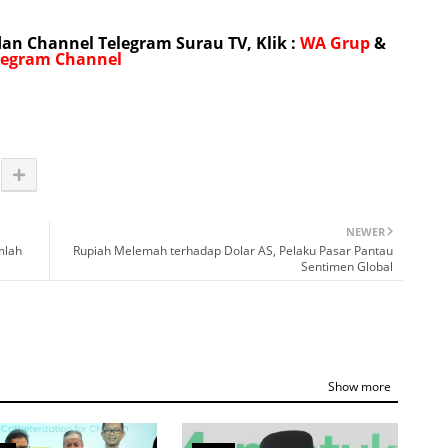
n Channel Telegram Surau TV, Klik :
WA Grup
&
legram Channel
NEWER
mlah
Rupiah Melemah terhadap Dolar AS, Pelaku Pasar Pantau
Sentimen Global
Show more