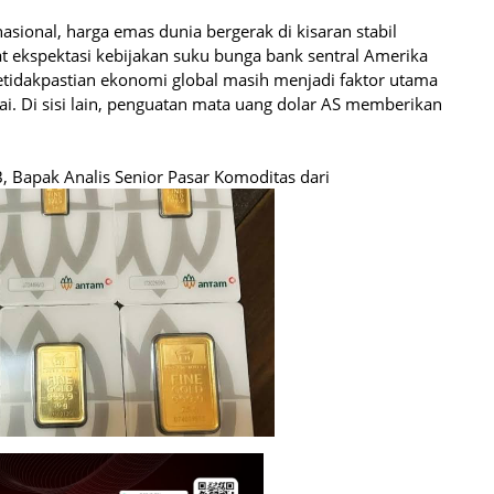
sional, harga emas dunia bergerak di kisaran stabil
 ekspektasi kebijakan suku bunga bank sentral Amerika
etidakpastian ekonomi global masih menjadi faktor utama
i. Di sisi lain, penguatan mata uang dolar AS memberikan
 Bapak Analis Senior Pasar Komoditas dari