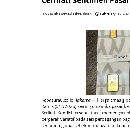
Muhammad Okta Ilvan
February 05, 202
Kabasurau.co.id:
Jakarta
— Harga emas globa
Kamis (5/2/2026) seiring dinamika pasar k
Serikat. Kondisi tersebut turut memengaruh
bergerak variatif pada sesi perdagangan p
sentimen global sebelum mengambil keputus