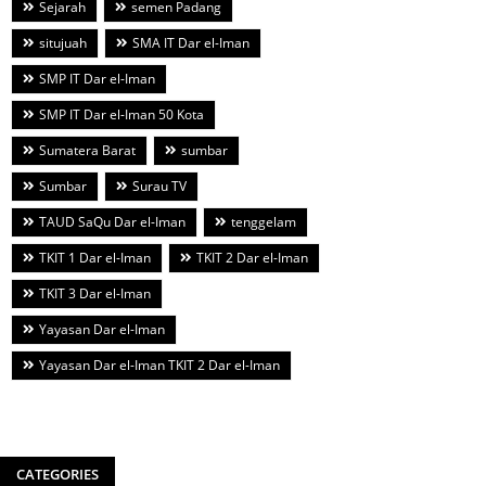
Sejarah
semen Padang
situjuah
SMA IT Dar el-Iman
SMP IT Dar el-Iman
SMP IT Dar el-Iman 50 Kota
Sumatera Barat
sumbar
Sumbar
Surau TV
TAUD SaQu Dar el-Iman
tenggelam
TKIT 1 Dar el-Iman
TKIT 2 Dar el-Iman
TKIT 3 Dar el-Iman
Yayasan Dar el-Iman
Yayasan Dar el-Iman TKIT 2 Dar el-Iman
CATEGORIES