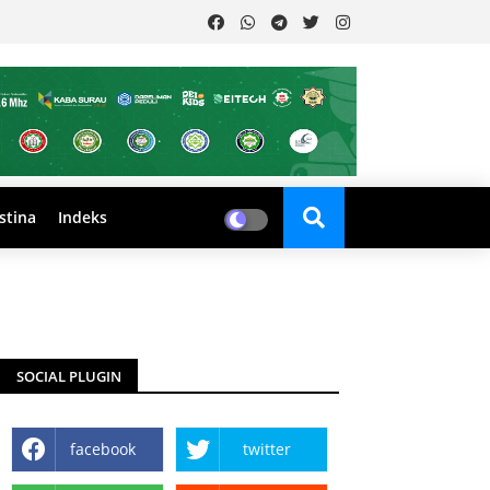
stina
Indeks
SOCIAL PLUGIN
facebook
twitter