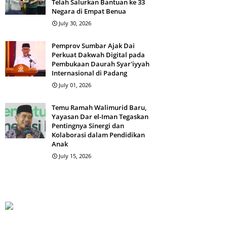
Telah Salurkan Bantuan ke 33
Negara di Empat Benua
July 30, 2026
Pemprov Sumbar Ajak Dai
Perkuat Dakwah Digital pada
Pembukaan Daurah Syar'iyyah
Internasional di Padang
July 01, 2026
Temu Ramah Walimurid Baru,
Yayasan Dar el-Iman Tegaskan
Pentingnya Sinergi dan
Kolaborasi dalam Pendidikan
Anak
July 15, 2026