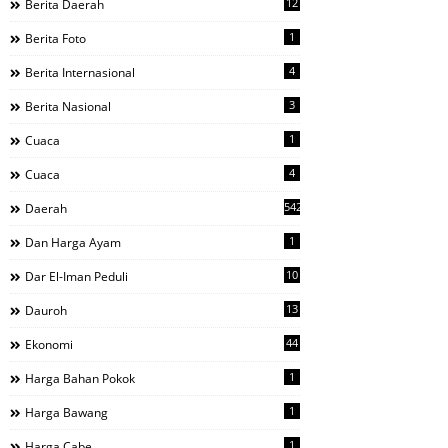
12
Berita Daerah
1
Berita Foto
4
Berita Internasional
3
Berita Nasional
1
Cuaca
4
Cuaca
542
Daerah
1
Dan Harga Ayam
10
Dar El-Iman Peduli
13
Dauroh
44
Ekonomi
1
Harga Bahan Pokok
1
Harga Bawang
1
Harga Cabe