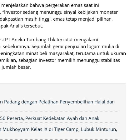
ta menjelaskan bahwa pergerakan emas saat ini
l. “Investor sedang menunggu sinyal kebijakan moneter
idakpastian masih tinggi, emas tetap menjadi pilihan,
pak Analis tersebut.
ksi PT Aneka Tambang Tbk tercatat mengalami
 sebelumnya. Sejumlah gerai penjualan logam mulia di
peningkatan minat beli masyarakat, terutama untuk ukuran
demikian, sebagian investor memilih menunggu stabilitas
jumlah besar.
ban Padang dengan Pelatihan Penyembelihan Halal dan
250 Peserta, Perkuat Kedekatan Ayah dan Anak
 Mukhoyyam Kelas IX di Tiger Camp, Lubuk Minturun,