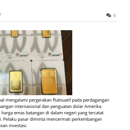
6
0
l mengalami pergerakan fluktuatif pada perdagangan
euangan internasional dan penguatan dolar Amerika
i harga emas batangan di dalam negeri yang tercatat
agi. Pelaku pasar diminta mencermati perkembangan
an investasi.