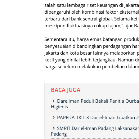
salah satu lembaga riset keuangan di Jakar
dipengaruhi oleh kombinasi faktor eksterna
terbaru dari bank sentral global. Selama ket
meskipun fluktuasinya cukup tajam,” ujar Ba
Sementara itu, harga emas batangan produ
penyesuaian dibandingkan perdagangan hari
Jakarta dan kota besar lainnya melaporkan 
kecil yang dinilai lebih terjangkau. Namun 
harga sebelum melakukan pembelian dalam 
BACA JUGA
Dareliman Peduli Bekali Panitia Qur
Higienis
PAPEDA TKIT 3 Dar el-Iman Libatkan 
SMPIT Dar el-Iman Padang Laksanakan
Padang