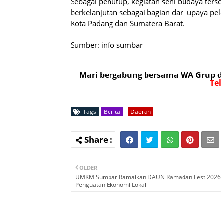
Sebagai penutup, kegiatan seni budaya ters
berkelanjutan sebagai bagian dari upaya pele
Kota Padang dan Sumatera Barat.
Sumber: info sumbar
Mari bergabung bersama WA Grup da
Te
Tags
Berita
Daerah
OLDER
UMKM Sumbar Ramaikan DAUN Ramadan Fest 2026
Penguatan Ekonomi Lokal