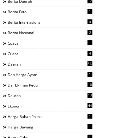
12
Berita Daerah
1
Berita Foto
4
Berita Internasional
3
Berita Nasional
1
Cuaca
4
Cuaca
542
Daerah
1
Dan Harga Ayam
10
Dar El-Iman Peduli
13
Dauroh
44
Ekonomi
1
Harga Bahan Pokok
1
Harga Bawang
1
Harga Cabe