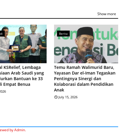
Show more
di
Berita
l KSRelief, Lembaga
Temu Ramah Walimurid Baru,
iaan Arab Saudi yang
Yayasan Dar el-Iman Tegaskan
lurkan Bantuan ke 33
Pentingnya Sinergi dan
di Empat Benua
Kolaborasi dalam Pendidikan
Anak
 2026
July 15, 2026
iewed by Admin.