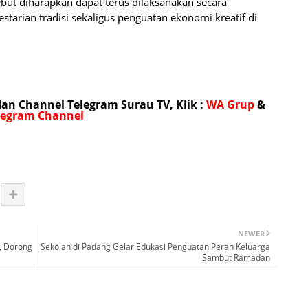
ebut diharapkan dapat terus dilaksanakan secara
starian tradisi sekaligus penguatan ekonomi kreatif di
n Channel Telegram Surau TV, Klik :
WA Grup
&
legram Channel
NEWER
, Dorong
Sekolah di Padang Gelar Edukasi Penguatan Peran Keluarga
Sambut Ramadan