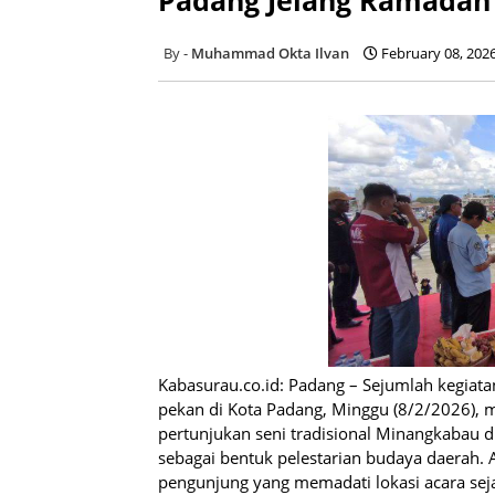
Muhammad Okta Ilvan
February 08, 202
Kabasurau.co.id: Padang – Sejumlah kegiat
pekan di Kota Padang, Minggu (8/2/2026), 
pertunjukan seni tradisional Minangkabau d
sebagai bentuk pelestarian budaya daerah. A
pengunjung yang memadati lokasi acara seja