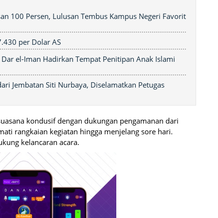
san 100 Persen, Lulusan Tembus Kampus Negeri Favorit
7.430 per Dolar AS
 Dar el-Iman Hadirkan Tempat Penitipan Anak Islami
ri Jembatan Siti Nurbaya, Diselamatkan Petugas
 suasana kondusif dengan dukungan pengamanan dari
mati rangkaian kegiatan hingga menjelang sore hari.
ukung kelancaran acara.