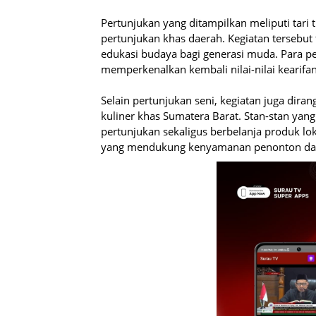
Pertunjukan yang ditampilkan meliputi tari t
pertunjukan khas daerah. Kegiatan tersebut
edukasi budaya bagi generasi muda. Para 
memperkenalkan kembali nilai-nilai kearifa
Selain pertunjukan seni, kegiatan juga dir
kuliner khas Sumatera Barat. Stan-stan ya
pertunjukan sekaligus berbelanja produk lo
yang mendukung kenyamanan penonton dan