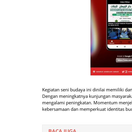
Kegiatan seni budaya ini dinilai memiliki d
Dengan meningkatnya kunjungan masyarakat,
mengalami peningkatan. Momentum menjel
kebersamaan dan memperkuat identitas bu
BACA JUGA