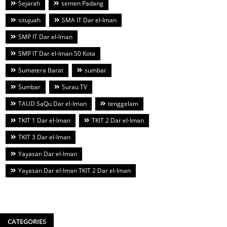
Sejarah
semen Padang
situjuah
SMA IT Dar el-Iman
SMP IT Dar el-Iman
SMP IT Dar el-Iman 50 Kota
Sumatera Barat
sumbar
Sumbar
Surau TV
TAUD SaQu Dar el-Iman
tenggelam
TKIT 1 Dar el-Iman
TKIT 2 Dar el-Iman
TKIT 3 Dar el-Iman
Yayasan Dar el-Iman
Yayasan Dar el-Iman TKIT 2 Dar el-Iman
CATEGORIES