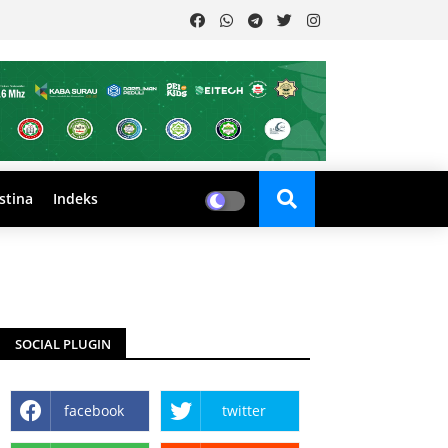
stina
Indeks
SOCIAL PLUGIN
facebook
twitter