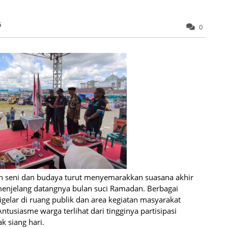
6
0
an seni dan budaya turut menyemarakkan suasana akhir
menjelang datangnya bulan suci Ramadan. Berbagai
igelar di ruang publik dan area kegiatan masyarakat
ntusiasme warga terlihat dari tingginya partisipasi
k siang hari.