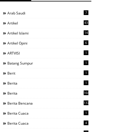
7
Arab Saudi
43
Artikel
14
Artikel Islami
6
Artikel Opini
1
ARTVISI
1
Batang Sumpur
1
Berit
1
Berita
1644
Berita
137
Berita Bencana
1
Berita Cuaca
4
Berita Cuaca