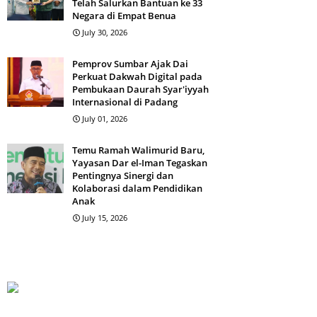
Telah Salurkan Bantuan ke 33
Negara di Empat Benua
July 30, 2026
Pemprov Sumbar Ajak Dai
Perkuat Dakwah Digital pada
Pembukaan Daurah Syar'iyyah
Internasional di Padang
July 01, 2026
Temu Ramah Walimurid Baru,
Yayasan Dar el-Iman Tegaskan
Pentingnya Sinergi dan
Kolaborasi dalam Pendidikan
Anak
July 15, 2026