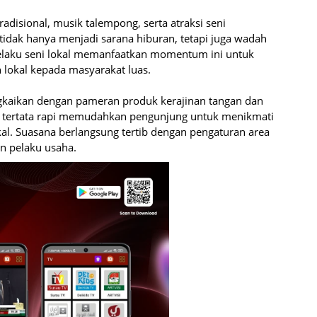
radisional, musik talempong, serta atraksi seni
 tidak hanya menjadi sarana hiburan, tetapi juga wadah
pelaku seni lokal memanfaatkan momentum ini untuk
n lokal kepada masyarakat luas.
angkaikan dengan pameran produk kerajinan tangan dan
ng tertata rapi memudahkan pengunjung untuk menikmati
kal. Suasana berlangsung tertib dengan pengaturan area
 pelaku usaha.