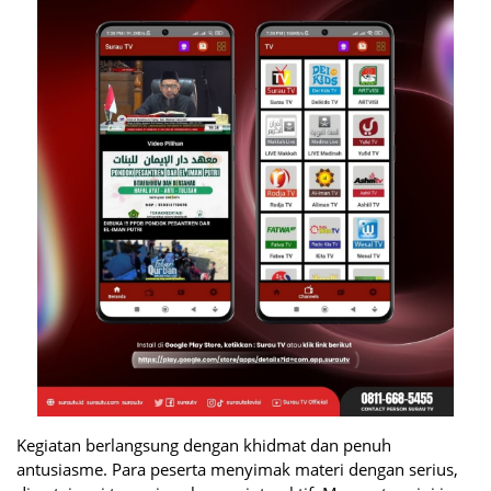
Kegiatan berlangsung dengan khidmat dan penuh
antusiasme. Para peserta menyimak materi dengan serius,