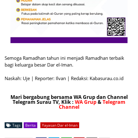
Semoga Ramadhan tahun ini menjadi Ramadhan terbaik
bagi keluarga besar Dar el-Iman.
Naskah: Uje | Reporter: Ilvan | Redaksi: Kabasurau.co.id
Mari bergabung bersama WA Grup dan Channel
Telegram Surau TV, Klik :
WA Grup
&
Telegram
Channel
Tags
Berita
Yayasan Dar el-Iman