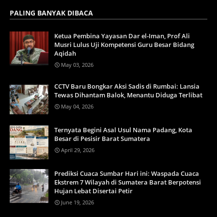
PALING BANYAK DIBACA
Ketua Pembina Yayasan Dar el-Iman, Prof Ali
Musri Lulus Uji Kompetensi Guru Besar Bidang
Aqidah
May 03, 2026
CCTV Baru Bongkar Aksi Sadis di Rumbai: Lansia
Tewas Dihantam Balok, Menantu Diduga Terlibat
May 04, 2026
Ternyata Begini Asal Usul Nama Padang, Kota
Besar di Pesisir Barat Sumatera
April 29, 2026
Prediksi Cuaca Sumbar Hari ini: Waspada Cuaca
Ekstrem 7 Wilayah di Sumatera Barat Berpotensi
Hujan Lebat Disertai Petir
June 19, 2026