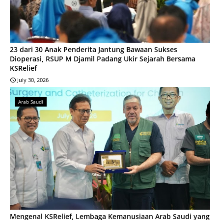
23 dari 30 Anak Penderita Jantung Bawaan Sukses
Dioperasi, RSUP M Djamil Padang Ukir Sejarah Bersama
KSRelief
July 30, 2026
Arab Saudi
Mengenal KSRelief, Lembaga Kemanusiaan Arab Saudi yang