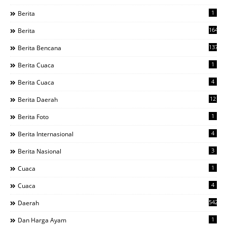
1
Berita
1644
Berita
137
Berita Bencana
1
Berita Cuaca
4
Berita Cuaca
12
Berita Daerah
1
Berita Foto
4
Berita Internasional
3
Berita Nasional
1
Cuaca
4
Cuaca
542
Daerah
1
Dan Harga Ayam