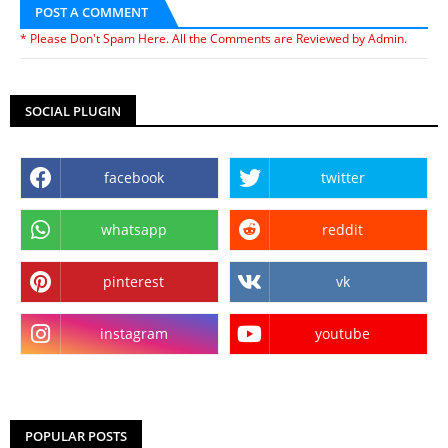
POST A COMMENT
* Please Don't Spam Here. All the Comments are Reviewed by Admin.
SOCIAL PLUGIN
facebook
twitter
whatsapp
reddit
pinterest
vk
instagram
youtube
POPULAR POSTS