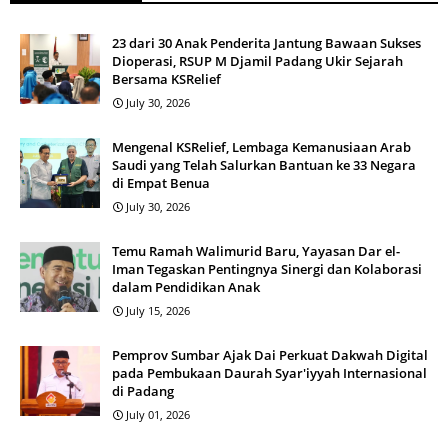
23 dari 30 Anak Penderita Jantung Bawaan Sukses
Dioperasi, RSUP M Djamil Padang Ukir Sejarah
Bersama KSRelief
July 30, 2026
Mengenal KSRelief, Lembaga Kemanusiaan Arab
Saudi yang Telah Salurkan Bantuan ke 33 Negara
di Empat Benua
July 30, 2026
Temu Ramah Walimurid Baru, Yayasan Dar el-
Iman Tegaskan Pentingnya Sinergi dan Kolaborasi
dalam Pendidikan Anak
July 15, 2026
Pemprov Sumbar Ajak Dai Perkuat Dakwah Digital
pada Pembukaan Daurah Syar'iyyah Internasional
di Padang
July 01, 2026