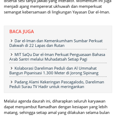
disertai sesi tanya jawab yang interaktif. Momentum ini juga
menjadi ajang mempererat ukhuwah dan memperkuat
semangat kebersamaan di lingkungan Yayasan Dar el-Iman.
BACA JUGA
Dar el-Iman dan Kemenkumham Sumbar Perkuat
Dakwah di 22 Lapas dan Rutan
MIT SaQu Dar el-Iman Perkuat Penguasaan Bahasa
Arab Santri melalui Muhadatsah Setiap Pagi
Kolaborasi Dareliman Peduli dan Al Ummahat
Bangun Pipanisasi 1.300 Meter di Jorong Sipinang
Padang Alami Kekeringan Pascagalodo, Dareliman
Peduli Surau TV Hadir untuk meringankan
Melalui agenda daurah ini, diharapkan seluruh karyawan
dapat menyambut Ramadhan dengan kesiapan yang lebih
matang, sehingga setiap amal yang dilakukan selama bulan