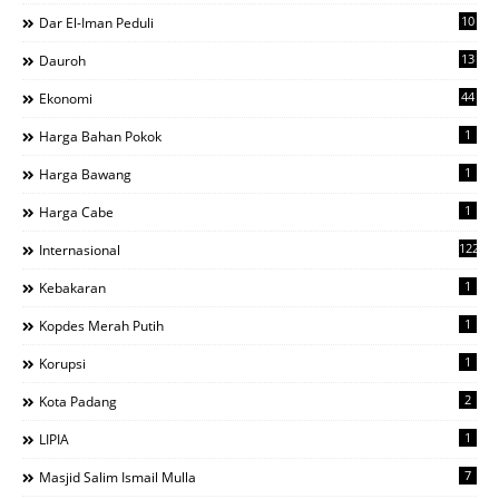
10
Dar El-Iman Peduli
13
Dauroh
44
Ekonomi
1
Harga Bahan Pokok
1
Harga Bawang
1
Harga Cabe
122
Internasional
1
Kebakaran
1
Kopdes Merah Putih
1
Korupsi
2
Kota Padang
1
LIPIA
7
Masjid Salim Ismail Mulla