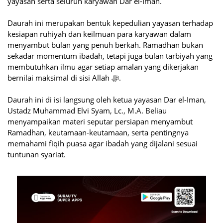
yayasan serta seluruh karyawan Dar el-Iman.
Daurah ini merupakan bentuk kepedulian yayasan terhadap
kesiapan ruhiyah dan keilmuan para karyawan dalam
menyambut bulan yang penuh berkah. Ramadhan bukan
sekadar momentum ibadah, tetapi juga bulan tarbiyah yang
membutuhkan ilmu agar setiap amalan yang dikerjakan
bernilai maksimal di sisi Allah ﷻ.
Daurah ini di isi langsung oleh ketua yayasan Dar el-Iman,
Ustadz Muhammad Elvi Syam, Lc., M.A. Beliau
menyampaikan materi seputar persiapan menyambut
Ramadhan, keutamaan-keutamaan, serta pentingnya
memahami fiqih puasa agar ibadah yang dijalani sesuai
tuntunan syariat.