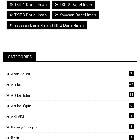
TKIT 1 Dar el-Iman
TKIT 2 Dar el-Iman
TKIT 3 Dar el-Iman
Yayasan Dar el-Iman
Yayasan Dar el-Iman TKIT 2 Dar el-Iman
CATEGORIES
7
Arab Saudi
43
Artikel
14
Artikel Islami
6
Artikel Opini
1
ARTVISI
1
Batang Sumpur
1
Berit