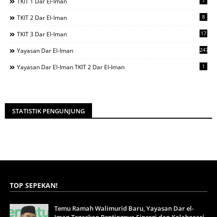
7
TKIT 1 Dar El-Iman
8
TKIT 2 Dar El-Iman
17
TKIT 3 Dar El-Iman
247
Yayasan Dar El-Iman
1
Yayasan Dar El-Iman TKIT 2 Dar El-Iman
STATISTIK PENGUNJUNG
TOP SEPEKAN!
Temu Ramah Walimurid Baru, Yayasan Dar el-
Iman Tegaskan Pentingnya Sinergi dan Kolaborasi