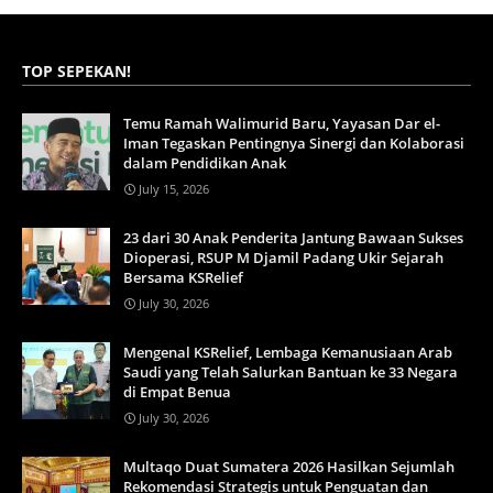
TOP SEPEKAN!
Temu Ramah Walimurid Baru, Yayasan Dar el-
Iman Tegaskan Pentingnya Sinergi dan Kolaborasi
dalam Pendidikan Anak
July 15, 2026
23 dari 30 Anak Penderita Jantung Bawaan Sukses
Dioperasi, RSUP M Djamil Padang Ukir Sejarah
Bersama KSRelief
July 30, 2026
Mengenal KSRelief, Lembaga Kemanusiaan Arab
Saudi yang Telah Salurkan Bantuan ke 33 Negara
di Empat Benua
July 30, 2026
Multaqo Duat Sumatera 2026 Hasilkan Sejumlah
Rekomendasi Strategis untuk Penguatan dan