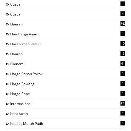
1
Cuaca
4
Cuaca
542
Daerah
1
Dan Harga Ayam
10
Dar El-Iman Peduli
13
Dauroh
44
Ekonomi
1
Harga Bahan Pokok
1
Harga Bawang
1
Harga Cabe
122
Internasional
1
Kebakaran
1
Kopdes Merah Putih