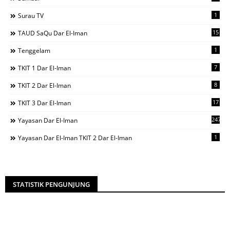
1
Surau TV
15
TAUD SaQu Dar El-Iman
1
Tenggelam
7
TKIT 1 Dar El-Iman
8
TKIT 2 Dar El-Iman
17
TKIT 3 Dar El-Iman
247
Yayasan Dar El-Iman
1
Yayasan Dar El-Iman TKIT 2 Dar El-Iman
STATISTIK PENGUNJUNG