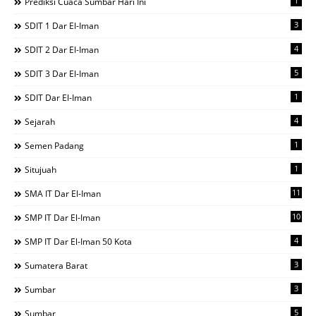
1
Prediksi Cuaca Sumbar Hari Ini
3
SDIT 1 Dar El-Iman
4
SDIT 2 Dar El-Iman
5
SDIT 3 Dar El-Iman
1
SDIT Dar El-Iman
4
Sejarah
1
Semen Padang
1
Situjuah
11
SMA IT Dar El-Iman
10
SMP IT Dar El-Iman
4
SMP IT Dar El-Iman 50 Kota
3
Sumatera Barat
3
Sumbar
5
Sumbar