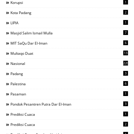
1
Korupsi
2
Kota Padang
1
LIPIA
7
Masjid Salim Ismail Mulla
6
MIT SaQu Dar El-Iman
13
Multaqo Duat
220
Nasional
3
Padang
6
Palestina
1
Pasaman
3
Pondok Pesantren Putra Dar El-Iman
1
Prediksi Cuaca
2
Prediksi Cuaca