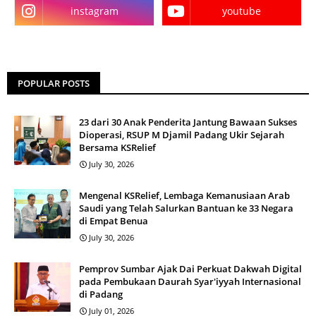
instagram
youtube
POPULAR POSTS
23 dari 30 Anak Penderita Jantung Bawaan Sukses
Dioperasi, RSUP M Djamil Padang Ukir Sejarah
Bersama KSRelief
July 30, 2026
Mengenal KSRelief, Lembaga Kemanusiaan Arab
Saudi yang Telah Salurkan Bantuan ke 33 Negara
di Empat Benua
July 30, 2026
Pemprov Sumbar Ajak Dai Perkuat Dakwah Digital
pada Pembukaan Daurah Syar'iyyah Internasional
di Padang
July 01, 2026