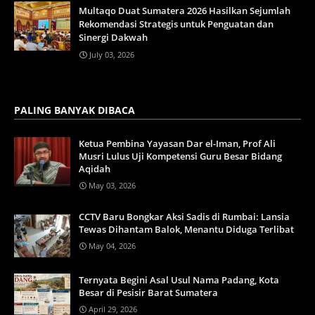
Multaqo Duat Sumatera 2026 Hasilkan Sejumlah
Rekomendasi Strategis untuk Penguatan dan
Sinergi Dakwah
July 03, 2026
PALING BANYAK DIBACA
Ketua Pembina Yayasan Dar el-Iman, Prof Ali
Musri Lulus Uji Kompetensi Guru Besar Bidang
Aqidah
May 03, 2026
CCTV Baru Bongkar Aksi Sadis di Rumbai: Lansia
Tewas Dihantam Balok, Menantu Diduga Terlibat
May 04, 2026
Ternyata Begini Asal Usul Nama Padang, Kota
Besar di Pesisir Barat Sumatera
April 29, 2026