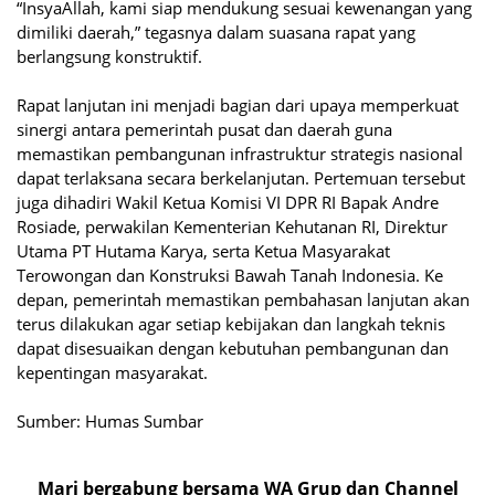
“InsyaAllah, kami siap mendukung sesuai kewenangan yang
dimiliki daerah,” tegasnya dalam suasana rapat yang
berlangsung konstruktif.
Rapat lanjutan ini menjadi bagian dari upaya memperkuat
sinergi antara pemerintah pusat dan daerah guna
memastikan pembangunan infrastruktur strategis nasional
dapat terlaksana secara berkelanjutan. Pertemuan tersebut
juga dihadiri Wakil Ketua Komisi VI DPR RI Bapak Andre
Rosiade, perwakilan Kementerian Kehutanan RI, Direktur
Utama PT Hutama Karya, serta Ketua Masyarakat
Terowongan dan Konstruksi Bawah Tanah Indonesia. Ke
depan, pemerintah memastikan pembahasan lanjutan akan
terus dilakukan agar setiap kebijakan dan langkah teknis
dapat disesuaikan dengan kebutuhan pembangunan dan
kepentingan masyarakat.
Sumber: Humas Sumbar
Mari bergabung bersama WA Grup dan Channel