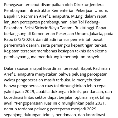
Penegasan tersebut disampaikan oleh Direktur Jenderal
Pembiayaan Infrastruktur Kementerian Pekerjaan Umum,
Bapak Ir. Rachman Arief Dienaputra, M.Eng, dalam rapat
lanjutan percepatan pembangunan Jalan Tol Padang–
Pekanbaru Seksi Sicincin/Kayu Tanam–Bukittinggi. Rapat
berlangsung di Kementerian Pekerjaan Umum, Jakarta, pada
Rabu (3/2/2026), dan dihadiri unsur pemerintah pusat,
pemerintah daerah, serta pemangku kepentingan terkait.
Kegiatan tersebut membahas kesiapan teknis dan skema
pembiayaan guna mendukung keberlanjutan proyek.
Dalam suasana rapat koordinasi tersebut, Bapak Rachman
Arief Dienaputra menyatakan bahwa peluang percepatan
waktu pengoperasian masih terbuka. Ia menyebutkan
bahwa pengoperasian ruas tol dimungkinkan lebih cepat,
yakni pada 2029, apabila dukungan teknis, pendanaan, dan
koordinasi lintas sektor dapat berjalan optimal sejak tahap
awal. “Pengoperasian ruas ini dimungkinkan pada 2031,
namun terdapat peluang percepatan menjadi 2029
sepanjang dukungan teknis, pendanaan, dan koordinasi