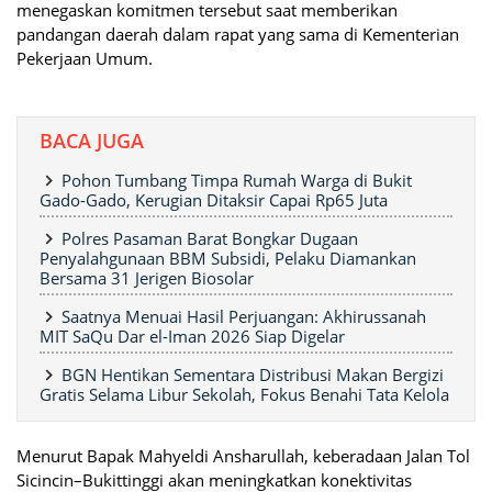
menegaskan komitmen tersebut saat memberikan
pandangan daerah dalam rapat yang sama di Kementerian
Pekerjaan Umum.
BACA JUGA
Pohon Tumbang Timpa Rumah Warga di Bukit
Gado-Gado, Kerugian Ditaksir Capai Rp65 Juta
Polres Pasaman Barat Bongkar Dugaan
Penyalahgunaan BBM Subsidi, Pelaku Diamankan
Bersama 31 Jerigen Biosolar
Saatnya Menuai Hasil Perjuangan: Akhirussanah
MIT SaQu Dar el-Iman 2026 Siap Digelar
BGN Hentikan Sementara Distribusi Makan Bergizi
Gratis Selama Libur Sekolah, Fokus Benahi Tata Kelola
Menurut Bapak Mahyeldi Ansharullah, keberadaan Jalan Tol
Sicincin–Bukittinggi akan meningkatkan konektivitas