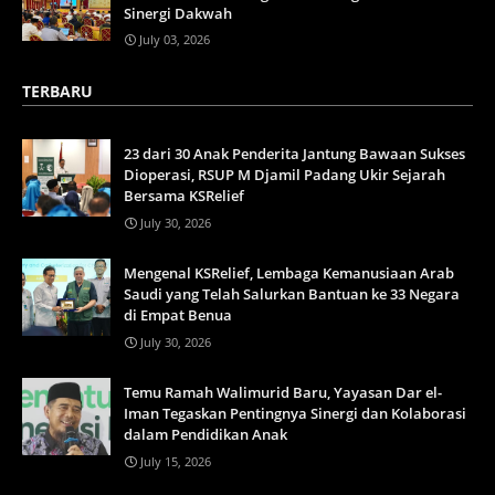
Sinergi Dakwah
July 03, 2026
TERBARU
23 dari 30 Anak Penderita Jantung Bawaan Sukses
Dioperasi, RSUP M Djamil Padang Ukir Sejarah
Bersama KSRelief
July 30, 2026
Mengenal KSRelief, Lembaga Kemanusiaan Arab
Saudi yang Telah Salurkan Bantuan ke 33 Negara
di Empat Benua
July 30, 2026
Temu Ramah Walimurid Baru, Yayasan Dar el-
Iman Tegaskan Pentingnya Sinergi dan Kolaborasi
dalam Pendidikan Anak
July 15, 2026