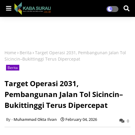
Home
Berita
Target Operasi 2031, Pembangunan Jalan Tol
Sicincin–Bukittinggi Terus Dipercepat
Berita
Target Operasi 2031,
Pembangunan Jalan Tol Sicincin–
Bukittinggi Terus Dipercepat
Muhammad Okta Ilvan
February 04, 2026
0