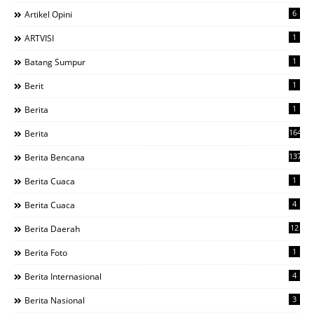
6
Artikel Opini
1
ARTVISI
1
Batang Sumpur
1
Berit
1
Berita
1644
Berita
137
Berita Bencana
1
Berita Cuaca
4
Berita Cuaca
12
Berita Daerah
1
Berita Foto
4
Berita Internasional
3
Berita Nasional