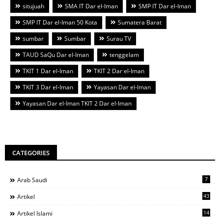
situjuah
SMA IT Dar el-Iman
SMP IT Dar el-Iman
SMP IT Dar el-Iman 50 Kota
Sumatera Barat
sumbar
Sumbar
Surau TV
TAUD SaQu Dar el-Iman
tenggelam
TKIT 1 Dar el-Iman
TKIT 2 Dar el-Iman
TKIT 3 Dar el-Iman
Yayasan Dar el-Iman
Yayasan Dar el-Iman TKIT 2 Dar el-Iman
CATEGORIES
7
Arab Saudi
43
Artikel
14
Artikel Islami