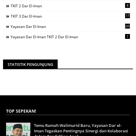
8
TKIT 2 Dar El-Iman
17
TKIT 3 Dar El-Iman
247
Yayasan Dar El-Iman
1
Yayasan Dar El-Iman TKIT 2 Dar El-Iman
STATISTIK PENGUNJUNG
TOP SEPEKAN!
Temu Ramah Walimurid Baru, Yayasan Dar el-
Iman Tegaskan Pentingnya Sinergi dan Kolaborasi