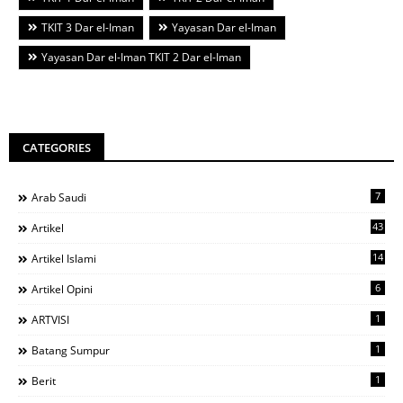
TKIT 3 Dar el-Iman
Yayasan Dar el-Iman
Yayasan Dar el-Iman TKIT 2 Dar el-Iman
CATEGORIES
7
Arab Saudi
43
Artikel
14
Artikel Islami
6
Artikel Opini
1
ARTVISI
1
Batang Sumpur
1
Berit