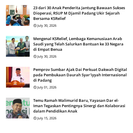
23 dari 30 Anak Penderita Jantung Bawaan Sukses
Dioperasi, RSUP M Djamil Padang Ukir Sejarah
Bersama KSRelief
July 30, 2026
Mengenal KSRelief, Lembaga Kemanusiaan Arab
Saudi yang Telah Salurkan Bantuan ke 33 Negara
di Empat Benua
July 30, 2026
Pemprov Sumbar Ajak Dai Perkuat Dakwah Digital
pada Pembukaan Daurah Syar'iyyah Internasional
di Padang
July 01, 2026
Temu Ramah Walimurid Baru, Yayasan Dar el-
Iman Tegaskan Pentingnya Sinergi dan Kolaborasi
dalam Pendidikan Anak
July 15, 2026