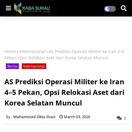
Home
Internasional
AS Prediksi Operasi Militer ke Iran 4–5
Pekan, Opsi Relokasi Aset dari Korea Selatan Muncul
Berita
Internasional
AS Prediksi Operasi Militer ke Iran
4–5 Pekan, Opsi Relokasi Aset dari
Korea Selatan Muncul
Muhammad Okta Ilvan
March 03, 2026
0