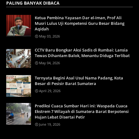
PALING BANYAK DIBACA
Ketua Pembina Yayasan Dar el-Iman, Prof Ali
Musri Lulus Uji Kompetensi Guru Besar Bidang
Aqidah
May 03, 2026
CCTV Baru Bongkar Aksi Sadis di Rumbai: Lansia
Tewas Dihantam Balok, Menantu Diduga Terlibat
May 04, 2026
Ternyata Begini Asal Usul Nama Padang, Kota
Besar di Pesisir Barat Sumatera
April 29, 2026
Prediksi Cuaca Sumbar Hari ini: Waspada Cuaca
Ekstrem 7 Wilayah di Sumatera Barat Berpotensi
Hujan Lebat Disertai Petir
June 19, 2026