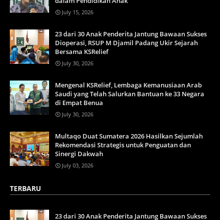
dalam Pendidikan Anak
July 15, 2026
23 dari 30 Anak Penderita Jantung Bawaan Sukses
Dioperasi, RSUP M Djamil Padang Ukir Sejarah
Bersama KSRelief
July 30, 2026
Mengenal KSRelief, Lembaga Kemanusiaan Arab
Saudi yang Telah Salurkan Bantuan ke 33 Negara
di Empat Benua
July 30, 2026
Multaqo Duat Sumatera 2026 Hasilkan Sejumlah
Rekomendasi Strategis untuk Penguatan dan
Sinergi Dakwah
July 03, 2026
TERBARU
23 dari 30 Anak Penderita Jantung Bawaan Sukses