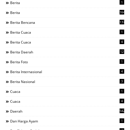
1
Berita
1644
Berita
137
Berita Bencana
1
Berita Cuaca
4
Berita Cuaca
12
Berita Daerah
1
Berita Foto
4
Berita Internasional
3
Berita Nasional
1
Cuaca
4
Cuaca
542
Daerah
1
Dan Harga Ayam