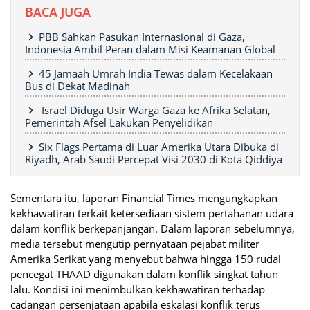
BACA JUGA
PBB Sahkan Pasukan Internasional di Gaza,
Indonesia Ambil Peran dalam Misi Keamanan Global
45 Jamaah Umrah India Tewas dalam Kecelakaan
Bus di Dekat Madinah
Israel Diduga Usir Warga Gaza ke Afrika Selatan,
Pemerintah Afsel Lakukan Penyelidikan
Six Flags Pertama di Luar Amerika Utara Dibuka di
Riyadh, Arab Saudi Percepat Visi 2030 di Kota Qiddiya
Sementara itu, laporan Financial Times mengungkapkan
kekhawatiran terkait ketersediaan sistem pertahanan udara
dalam konflik berkepanjangan. Dalam laporan sebelumnya,
media tersebut mengutip pernyataan pejabat militer
Amerika Serikat yang menyebut bahwa hingga 150 rudal
pencegat THAAD digunakan dalam konflik singkat tahun
lalu. Kondisi ini menimbulkan kekhawatiran terhadap
cadangan persenjataan apabila eskalasi konflik terus