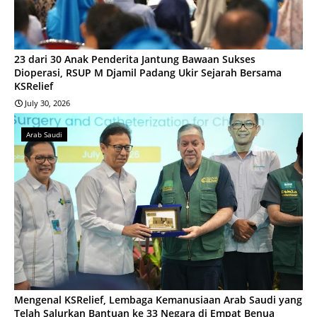
23 dari 30 Anak Penderita Jantung Bawaan Sukses
Dioperasi, RSUP M Djamil Padang Ukir Sejarah Bersama
KSRelief
July 30, 2026
Arab Saudi
Mengenal KSRelief, Lembaga Kemanusiaan Arab Saudi yang
Telah Salurkan Bantuan ke 33 Negara di Empat Benua