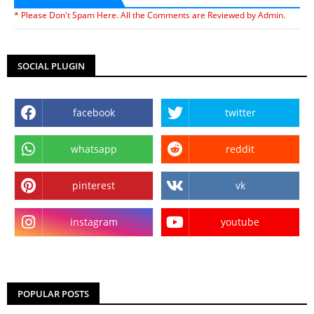
* Please Don't Spam Here. All the Comments are Reviewed by Admin.
SOCIAL PLUGIN
facebook
twitter
whatsapp
reddit
pinterest
vk
instagram
youtube
POPULAR POSTS