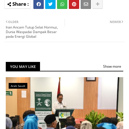
OLDER
NEWER
Iran Ancam Tutup Selat Hormuz,
Dunia Waspadai Dampak Besar
pada Energi Global
YOU MAY LIKE
Show more
Arab Saudi