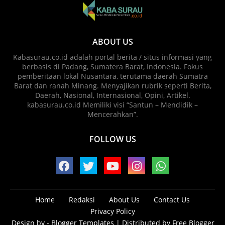
ABOUT US
Kabasurau.co.id adalah portal berita / situs informasi yang
berbasis di Padang, Sumatera Barat, Indonesia. Fokus
pemberitaan lokal Nusantara, terutama daerah Sumatra
Barat dan ranah Minang. Menyajikan rubrik seperti Berita,
Daerah, Nasional, Internasional, Opini, Artikel.
kabasurau.co.id Memiliki visi “Santun – Mendidik –
Mencerahkan”.
FOLLOW US
Home
Redaksi
About Us
Contact Us
Privacy Policy
Design by -
Blogger Templates
| Distributed by
Free Blogger