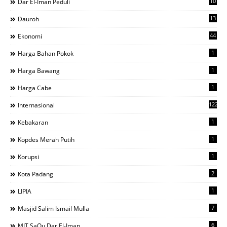
10
Dar El-Iman Peduli
13
Dauroh
44
Ekonomi
1
Harga Bahan Pokok
1
Harga Bawang
1
Harga Cabe
122
Internasional
1
Kebakaran
1
Kopdes Merah Putih
1
Korupsi
2
Kota Padang
1
LIPIA
7
Masjid Salim Ismail Mulla
6
MIT SaQu Dar El-Iman