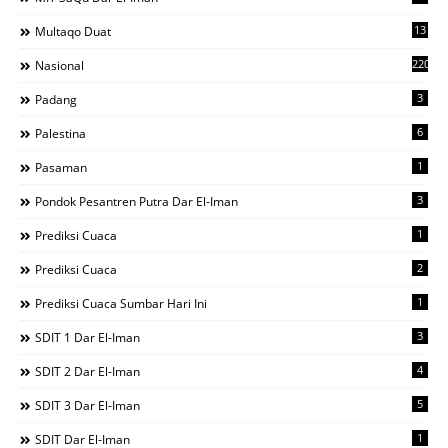
13
Multaqo Duat
220
Nasional
3
Padang
6
Palestina
1
Pasaman
3
Pondok Pesantren Putra Dar El-Iman
1
Prediksi Cuaca
2
Prediksi Cuaca
1
Prediksi Cuaca Sumbar Hari Ini
3
SDIT 1 Dar El-Iman
4
SDIT 2 Dar El-Iman
5
SDIT 3 Dar El-Iman
1
SDIT Dar El-Iman