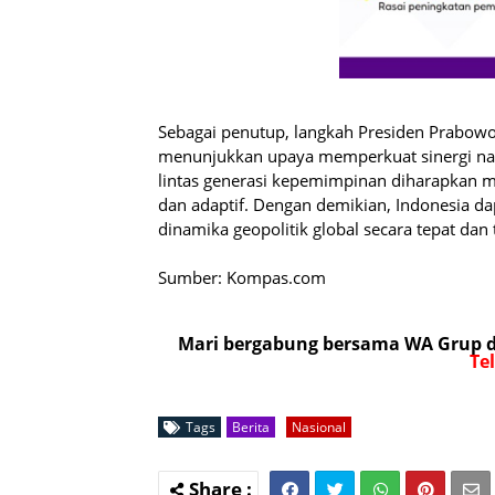
Sebagai penutup, langkah Presiden Prabo
menunjukkan upaya memperkuat sinergi nas
lintas generasi kepemimpinan diharapkan 
dan adaptif. Dengan demikian, Indonesia da
dinamika geopolitik global secara tepat dan 
Sumber: Kompas.com
Mari bergabung bersama WA Grup da
Te
Tags
Berita
Nasional