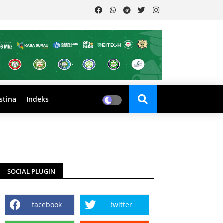
stina
Indeks
SOCIAL PLUGIN
facebook
twitter