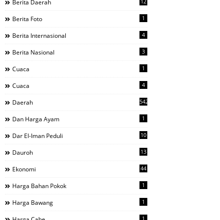
12
Berita Daerah
1
Berita Foto
4
Berita Internasional
3
Berita Nasional
1
Cuaca
4
Cuaca
542
Daerah
1
Dan Harga Ayam
10
Dar El-Iman Peduli
13
Dauroh
44
Ekonomi
1
Harga Bahan Pokok
1
Harga Bawang
1
Harga Cabe