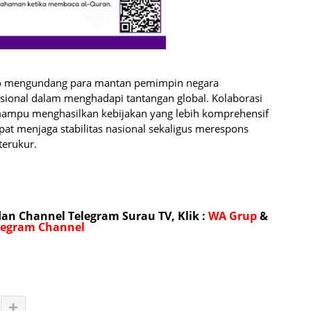
wo mengundang para mantan pemimpin negara
ional dalam menghadapi tantangan global. Kolaborasi
mampu menghasilkan kebijakan yang lebih komprehensif
pat menjaga stabilitas nasional sekaligus merespons
terukur.
n Channel Telegram Surau TV, Klik :
WA Grup
&
legram Channel