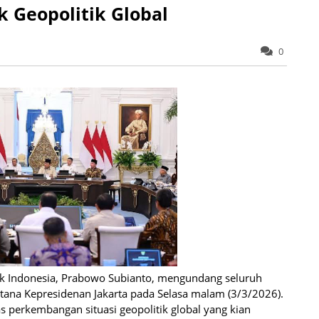
 Geopolitik Global
0
lik Indonesia, Prabowo Subianto, mengundang seluruh
stana Kepresidenan Jakarta pada Selasa malam (3/3/2026).
 perkembangan situasi geopolitik global yang kian