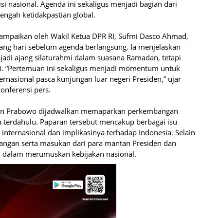
 nasional. Agenda ini sekaligus menjadi bagian dari
engah ketidakpastian global.
sampaikan oleh Wakil Ketua DPR RI, Sufmi Dasco Ahmad,
ng hari sebelum agenda berlangsung. Ia menjelaskan
adi ajang silaturahmi dalam suasana Ramadan, tetapi
si. “Pertemuan ini sekaligus menjadi momentum untuk
rnasional pasca kunjungan luar negeri Presiden,” ujar
nferensi pers.
iden Prabowo dijadwalkan memaparkan perkembangan
n terdahulu. Paparan tersebut mencakup berbagai isu
 internasional dan implikasinya terhadap Indonesia. Selain
angan serta masukan dari para mantan Presiden dan
n dalam merumuskan kebijakan nasional.