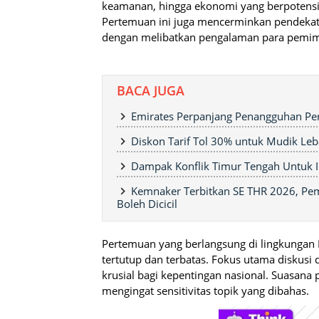
keamanan, hingga ekonomi yang berpotensi 
Pertemuan ini juga mencerminkan pendekata
dengan melibatkan pengalaman para pemim
BACA JUGA
Emirates Perpanjang Penangguhan Pe
Diskon Tarif Tol 30% untuk Mudik Le
Dampak Konflik Timur Tengah Untuk I
Kemnaker Terbitkan SE THR 2026, Pem
Boleh Dicicil
Pertemuan yang berlangsung di lingkungan I
tertutup dan terbatas. Fokus utama diskusi 
krusial bagi kepentingan nasional. Suasana
mengingat sensitivitas topik yang dibahas.