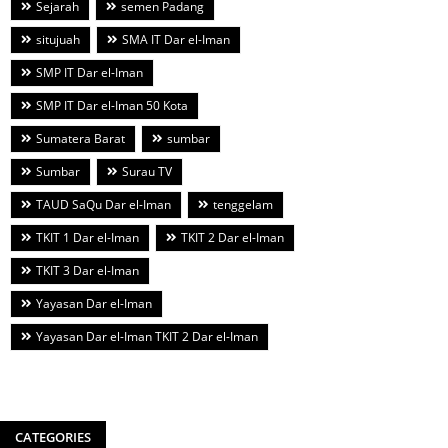
Sejarah
semen Padang
situjuah
SMA IT Dar el-Iman
SMP IT Dar el-Iman
SMP IT Dar el-Iman 50 Kota
Sumatera Barat
sumbar
Sumbar
Surau TV
TAUD SaQu Dar el-Iman
tenggelam
TKIT 1 Dar el-Iman
TKIT 2 Dar el-Iman
TKIT 3 Dar el-Iman
Yayasan Dar el-Iman
Yayasan Dar el-Iman TKIT 2 Dar el-Iman
CATEGORIES