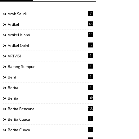
7
Arab Saudi
43
Artikel
14
Artikel Islami
6
Artikel Opini
1
ARTVISI
1
Batang Sumpur
1
Berit
1
Berita
1644
Berita
137
Berita Bencana
1
Berita Cuaca
4
Berita Cuaca