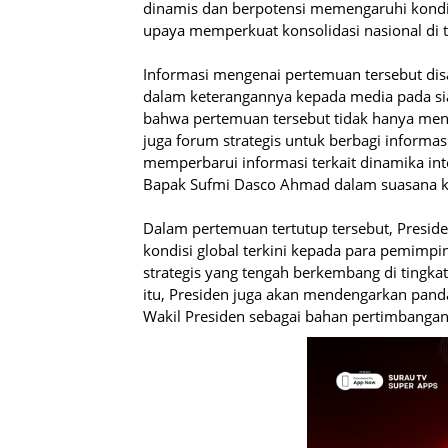
dinamis dan berpotensi memengaruhi kondisi
upaya memperkuat konsolidasi nasional di t
Informasi mengenai pertemuan tersebut di
dalam keterangannya kepada media pada sia
bahwa pertemuan tersebut tidak hanya menj
juga forum strategis untuk berbagi informa
memperbarui informasi terkait dinamika inte
Bapak Sufmi Dasco Ahmad dalam suasana ko
Dalam pertemuan tertutup tersebut, Pres
kondisi global terkini kepada para pemimpi
strategis yang tengah berkembang di tingkat
itu, Presiden juga akan mendengarkan pand
Wakil Presiden sebagai bahan pertimbanga