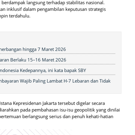
berdampak langsung terhadap stabilitas nasional.
n inklusif dalam pengambilan keputusan strategis
pin terdahulu.
nerbangan hingga 7 Maret 2026
baran Berlaku 15–16 Maret 2026
ndonesia Kedepannya, ini kata bapak SBY
bayaran Wajib Paling Lambat H-7 Lebaran dan Tidak
stana Kepresidenan Jakarta tersebut digelar secara
diarahkan pada pembahasan isu-isu geopolitik yang dinilai
 pertemuan berlangsung serius dan penuh kehati-hatian