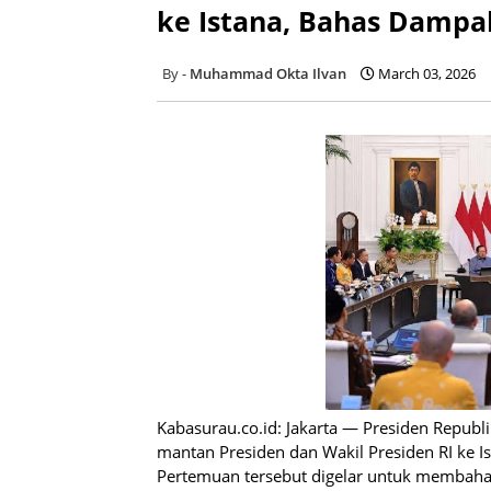
ke Istana, Bahas Dampak
Muhammad Okta Ilvan
March 03, 2026
Kabasurau.co.id: Jakarta — Presiden Repub
mantan Presiden dan Wakil Presiden RI ke I
Pertemuan tersebut digelar untuk membahas