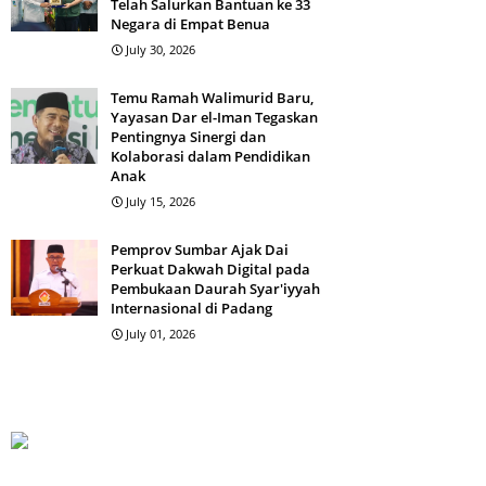
Telah Salurkan Bantuan ke 33
Negara di Empat Benua
July 30, 2026
Temu Ramah Walimurid Baru,
Yayasan Dar el-Iman Tegaskan
Pentingnya Sinergi dan
Kolaborasi dalam Pendidikan
Anak
July 15, 2026
Pemprov Sumbar Ajak Dai
Perkuat Dakwah Digital pada
Pembukaan Daurah Syar'iyyah
Internasional di Padang
July 01, 2026