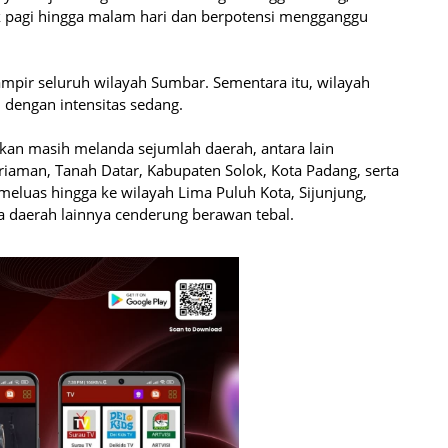
jak pagi hingga malam hari dan berpotensi mengganggu
ampir seluruh wilayah Sumbar. Sementara itu, wilayah
dengan intensitas sedang.
akan masih melanda sejumlah daerah, antara lain
aman, Tanah Datar, Kabupaten Solok, Kota Padang, serta
eluas hingga ke wilayah Lima Puluh Kota, Sijunjung,
ra daerah lainnya cenderung berawan tebal.