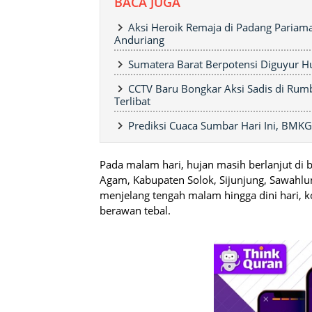
BACA JUGA
Aksi Heroik Remaja di Padang Pariama
Anduriang
Sumatera Barat Berpotensi Diguyur H
CCTV Baru Bongkar Aksi Sadis di Rum
Terlibat
Prediksi Cuaca Sumbar Hari Ini, BMKG:
Pada malam hari, hujan masih berlanjut di 
Agam, Kabupaten Solok, Sijunjung, Sawahlu
menjelang tengah malam hingga dini hari, k
berawan tebal.