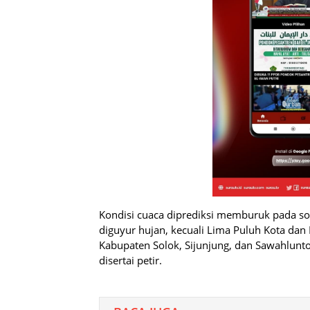
Kondisi cuaca diprediksi memburuk pada so
diguyur hujan, kecuali Lima Puluh Kota dan 
Kabupaten Solok, Sijunjung, dan Sawahlunto
disertai petir.