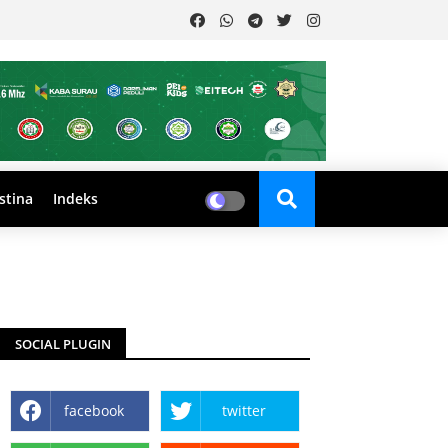
stina
Indeks
SOCIAL PLUGIN
facebook
twitter