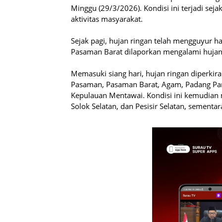
Minggu (29/3/2026). Kondisi ini terjadi se
aktivitas masyarakat.
Sejak pagi, hujan ringan telah mengguyur h
Pasaman Barat dilaporkan mengalami hujan 
Memasuki siang hari, hujan ringan diperkir
Pasaman, Pasaman Barat, Agam, Padang Pari
Kepulauan Mentawai. Kondisi ini kemudian m
Solok Selatan, dan Pesisir Selatan, sementa