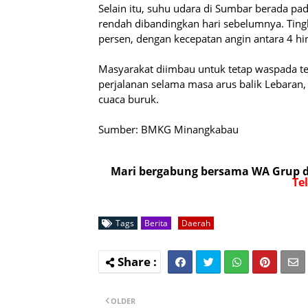
Selain itu, suhu udara di Sumbar berada pada
rendah dibandingkan hari sebelumnya. Ting
persen, dengan kecepatan angin antara 4 hi
Masyarakat diimbau untuk tetap waspada te
perjalanan selama masa arus balik Lebaran,
cuaca buruk.
Sumber: BMKG Minangkabau
Mari bergabung bersama WA Grup da
Te
Tags
Berita
Daerah
OLDER