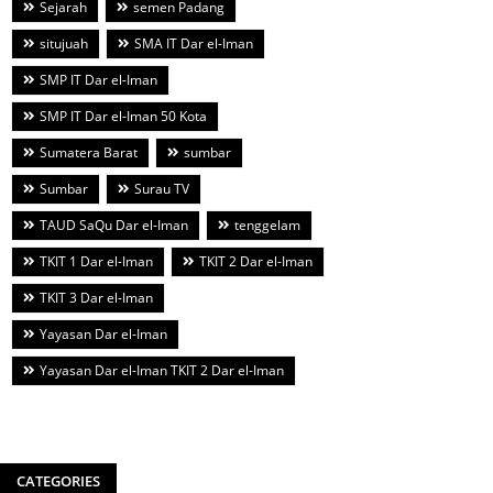
Sejarah
semen Padang
situjuah
SMA IT Dar el-Iman
SMP IT Dar el-Iman
SMP IT Dar el-Iman 50 Kota
Sumatera Barat
sumbar
Sumbar
Surau TV
TAUD SaQu Dar el-Iman
tenggelam
TKIT 1 Dar el-Iman
TKIT 2 Dar el-Iman
TKIT 3 Dar el-Iman
Yayasan Dar el-Iman
Yayasan Dar el-Iman TKIT 2 Dar el-Iman
CATEGORIES