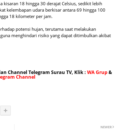
 kisaran 18 hingga 30 derajat Celsius, sedikit lebih
kat kelembapan udara berkisar antara 69 hingga 100
ngga 18 kilometer per jam.
rhadap potensi hujan, terutama saat melakukan
 guna menghindari risiko yang dapat ditimbulkan akibat
n Channel Telegram Surau TV, Klik :
WA Grup
&
legram Channel
NEWER