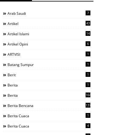
7
Arab Saudi
43
Artikel
14
Artikel Islami
6
Artikel Opini
1
ARTVISI
1
Batang Sumpur
1
Berit
1
Berita
1644
Berita
137
Berita Bencana
1
Berita Cuaca
4
Berita Cuaca