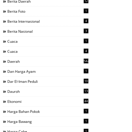
12
Berita Daerah
1
Berita Foto
4
Berita Internasional
3
Berita Nasional
1
Cuaca
4
Cuaca
542
Daerah
1
Dan Harga Ayam
10
Dar El-Iman Peduli
13
Dauroh
44
Ekonomi
1
Harga Bahan Pokok
1
Harga Bawang
1
Harga Cabe