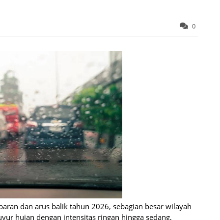
0
aran dan arus balik tahun 2026, sebagian besar wilayah
uyur hujan dengan intensitas ringan hingga sedang,