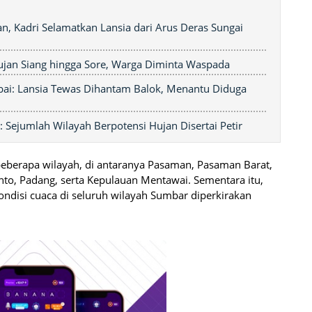
n, Kadri Selamatkan Lansia dari Arus Deras Sungai
ujan Siang hingga Sore, Warga Diminta Waspada
bai: Lansia Tewas Dihantam Balok, Menantu Diduga
 Sejumlah Wilayah Berpotensi Hujan Disertai Petir
beberapa wilayah, di antaranya Pasaman, Pasaman Barat,
nto, Padang, serta Kepulauan Mentawai. Sementara itu,
ondisi cuaca di seluruh wilayah Sumbar diperkirakan