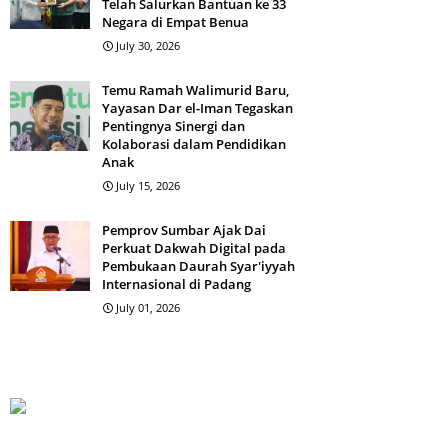
Telah Salurkan Bantuan ke 33
Negara di Empat Benua
July 30, 2026
Temu Ramah Walimurid Baru,
Yayasan Dar el-Iman Tegaskan
Pentingnya Sinergi dan
Kolaborasi dalam Pendidikan
Anak
July 15, 2026
Pemprov Sumbar Ajak Dai
Perkuat Dakwah Digital pada
Pembukaan Daurah Syar'iyyah
Internasional di Padang
July 01, 2026