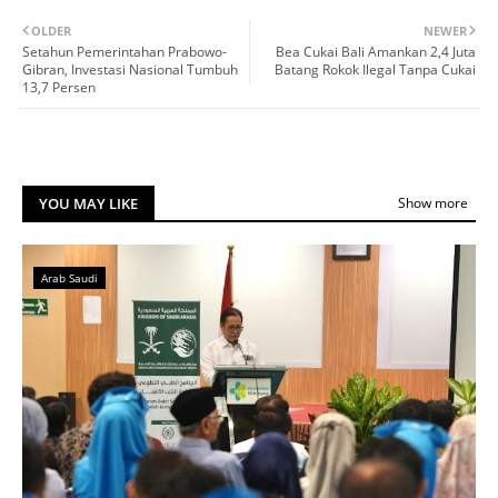
OLDER
NEWER
Setahun Pemerintahan Prabowo-
Bea Cukai Bali Amankan 2,4 Juta
Gibran, Investasi Nasional Tumbuh
Batang Rokok Ilegal Tanpa Cukai
13,7 Persen
YOU MAY LIKE
Show more
Arab Saudi