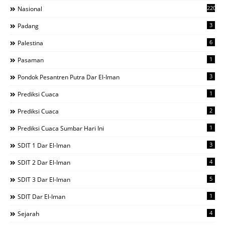
220
Nasional
3
Padang
6
Palestina
1
Pasaman
3
Pondok Pesantren Putra Dar El-Iman
1
Prediksi Cuaca
2
Prediksi Cuaca
1
Prediksi Cuaca Sumbar Hari Ini
3
SDIT 1 Dar El-Iman
4
SDIT 2 Dar El-Iman
5
SDIT 3 Dar El-Iman
1
SDIT Dar El-Iman
4
Sejarah