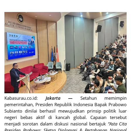
Kabasurau.co.id:
Jakarta
—
Setahun memimpin
pemerintahan, Presiden Republik Indonesia Bapak Prabowo
Subianto dinilai berhasil mewujudkan prinsip politik luar
negeri bebas aktif di kancah global. Capaian tersebut
menjadi sorotan dalam diskusi nasional bertajuk
“Asta Cita
Presiden Prabowo: Sketsa Diplomasi & Pertahanan Nasional