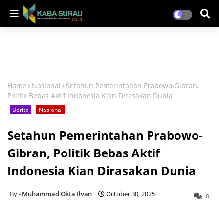
Home
Nasional
Setahun Pemerintahan Prabowo-Gibran,
Politik Bebas Aktif Indonesia Kian Dirasakan Dunia
Berita
Nasional
Setahun Pemerintahan Prabowo-
Gibran, Politik Bebas Aktif
Indonesia Kian Dirasakan Dunia
Muhammad Okta Ilvan
October 30, 2025
0