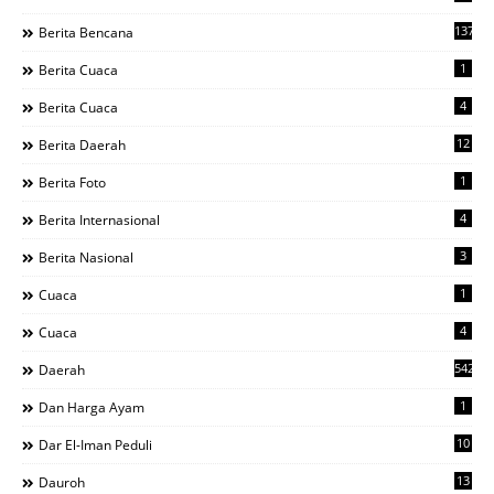
137
Berita Bencana
1
Berita Cuaca
4
Berita Cuaca
12
Berita Daerah
1
Berita Foto
4
Berita Internasional
3
Berita Nasional
1
Cuaca
4
Cuaca
542
Daerah
1
Dan Harga Ayam
10
Dar El-Iman Peduli
13
Dauroh