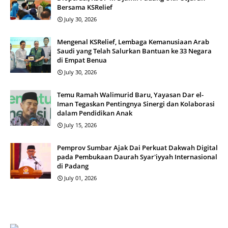
Bersama KSRelief
July 30, 2026
Mengenal KSRelief, Lembaga Kemanusiaan Arab
Saudi yang Telah Salurkan Bantuan ke 33 Negara
di Empat Benua
July 30, 2026
Temu Ramah Walimurid Baru, Yayasan Dar el-
Iman Tegaskan Pentingnya Sinergi dan Kolaborasi
dalam Pendidikan Anak
July 15, 2026
Pemprov Sumbar Ajak Dai Perkuat Dakwah Digital
pada Pembukaan Daurah Syar'iyyah Internasional
di Padang
July 01, 2026