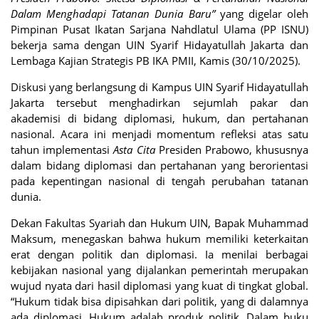
Dalam Menghadapi Tatanan Dunia Baru”
yang digelar oleh
Pimpinan Pusat Ikatan Sarjana Nahdlatul Ulama (PP ISNU)
bekerja sama dengan UIN Syarif Hidayatullah Jakarta dan
Lembaga Kajian Strategis PB IKA PMII, Kamis (30/10/2025).
Diskusi yang berlangsung di Kampus UIN Syarif Hidayatullah
Jakarta tersebut menghadirkan sejumlah pakar dan
akademisi di bidang diplomasi, hukum, dan pertahanan
nasional. Acara ini menjadi momentum refleksi atas satu
tahun implementasi
Asta Cita
Presiden Prabowo, khususnya
dalam bidang diplomasi dan pertahanan yang berorientasi
pada kepentingan nasional di tengah perubahan tatanan
dunia.
Dekan Fakultas Syariah dan Hukum UIN, Bapak Muhammad
Maksum, menegaskan bahwa hukum memiliki keterkaitan
erat dengan politik dan diplomasi. Ia menilai berbagai
kebijakan nasional yang dijalankan pemerintah merupakan
wujud nyata dari hasil diplomasi yang kuat di tingkat global.
“Hukum tidak bisa dipisahkan dari politik, yang di dalamnya
ada diplomasi. Hukum adalah produk politik. Dalam buku