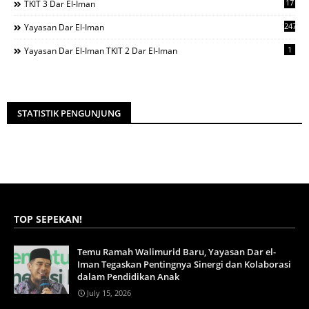
17
TKIT 3 Dar El-Iman
247
Yayasan Dar El-Iman
1
Yayasan Dar El-Iman TKIT 2 Dar El-Iman
STATISTIK PENGUNJUNG
TOP SEPEKAN!
Temu Ramah Walimurid Baru, Yayasan Dar el-
Iman Tegaskan Pentingnya Sinergi dan Kolaborasi
dalam Pendidikan Anak
July 15, 2026