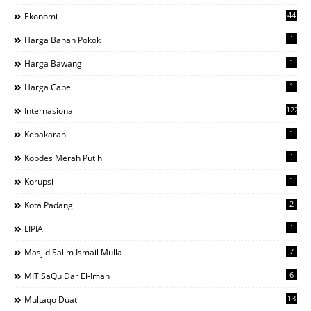
44
Ekonomi
1
Harga Bahan Pokok
1
Harga Bawang
1
Harga Cabe
122
Internasional
1
Kebakaran
1
Kopdes Merah Putih
1
Korupsi
2
Kota Padang
1
LIPIA
7
Masjid Salim Ismail Mulla
6
MIT SaQu Dar El-Iman
13
Multaqo Duat