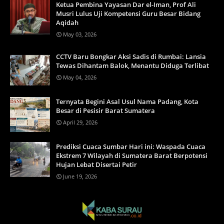
Ketua Pembina Yayasan Dar el-Iman, Prof Ali
Musri Lulus Uji Kompetensi Guru Besar Bidang
Aqidah
May 03, 2026
CCTV Baru Bongkar Aksi Sadis di Rumbai: Lansia
Tewas Dihantam Balok, Menantu Diduga Terlibat
May 04, 2026
Ternyata Begini Asal Usul Nama Padang, Kota
Besar di Pesisir Barat Sumatera
April 29, 2026
Prediksi Cuaca Sumbar Hari ini: Waspada Cuaca
Ekstrem 7 Wilayah di Sumatera Barat Berpotensi
Hujan Lebat Disertai Petir
June 19, 2026