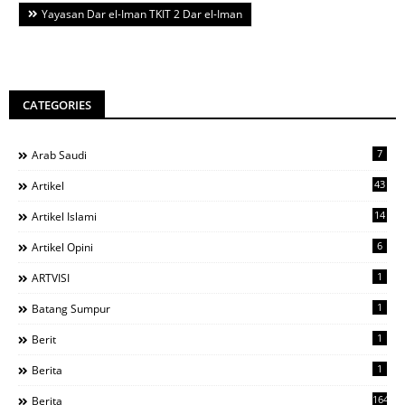
Yayasan Dar el-Iman TKIT 2 Dar el-Iman
CATEGORIES
7
Arab Saudi
43
Artikel
14
Artikel Islami
6
Artikel Opini
1
ARTVISI
1
Batang Sumpur
1
Berit
1
Berita
1644
Berita