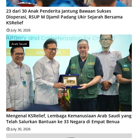
23 dari 30 Anak Penderita Jantung Bawaan Sukses
Dioperasi, RSUP M Djamil Padang Ukir Sejarah Bersama
KSRelief
July 30, 2026
Arab Saudi
Mengenal KSRelief, Lembaga Kemanusiaan Arab Saudi yang
Telah Salurkan Bantuan ke 33 Negara di Empat Benua
July 30, 2026