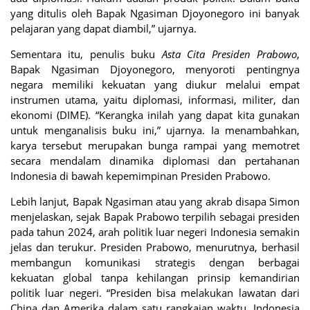
yang ditulis oleh Bapak Ngasiman Djoyonegoro ini banyak
pelajaran yang dapat diambil,” ujarnya.
Sementara itu, penulis buku
Asta Cita Presiden Prabowo
,
Bapak Ngasiman Djoyonegoro, menyoroti pentingnya
negara memiliki kekuatan yang diukur melalui empat
instrumen utama, yaitu diplomasi, informasi, militer, dan
ekonomi (DIME). “Kerangka inilah yang dapat kita gunakan
untuk menganalisis buku ini,” ujarnya. Ia menambahkan,
karya tersebut merupakan bunga rampai yang memotret
secara mendalam dinamika diplomasi dan pertahanan
Indonesia di bawah kepemimpinan Presiden Prabowo.
Lebih lanjut, Bapak Ngasiman atau yang akrab disapa Simon
menjelaskan, sejak Bapak Prabowo terpilih sebagai presiden
pada tahun 2024, arah politik luar negeri Indonesia semakin
jelas dan terukur. Presiden Prabowo, menurutnya, berhasil
membangun komunikasi strategis dengan berbagai
kekuatan global tanpa kehilangan prinsip kemandirian
politik luar negeri. “Presiden bisa melakukan lawatan dari
China dan Amerika dalam satu rangkaian waktu. Indonesia