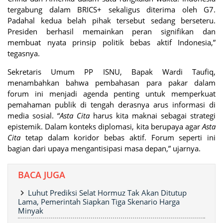
tergabung dalam BRICS+ sekaligus diterima oleh G7.
Padahal kedua belah pihak tersebut sedang berseteru.
Presiden berhasil memainkan peran signifikan dan
membuat nyata prinsip politik bebas aktif Indonesia,”
tegasnya.
Sekretaris Umum PP ISNU, Bapak Wardi Taufiq,
menambahkan bahwa pembahasan para pakar dalam
forum ini menjadi agenda penting untuk memperkuat
pemahaman publik di tengah derasnya arus informasi di
media sosial. “
Asta Cita
harus kita maknai sebagai strategi
epistemik. Dalam konteks diplomasi, kita berupaya agar
Asta
Cita
tetap dalam koridor bebas aktif. Forum seperti ini
bagian dari upaya mengantisipasi masa depan,” ujarnya.
BACA JUGA
Luhut Prediksi Selat Hormuz Tak Akan Ditutup
Lama, Pemerintah Siapkan Tiga Skenario Harga
Minyak