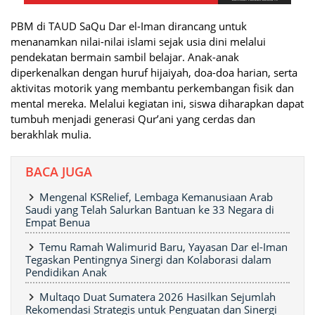
PBM di TAUD SaQu Dar el-Iman dirancang untuk
menanamkan nilai-nilai islami sejak usia dini melalui
pendekatan bermain sambil belajar. Anak-anak
diperkenalkan dengan huruf hijaiyah, doa-doa harian, serta
aktivitas motorik yang membantu perkembangan fisik dan
mental mereka. Melalui kegiatan ini, siswa diharapkan dapat
tumbuh menjadi generasi Qur’ani yang cerdas dan
berakhlak mulia.
BACA JUGA
Mengenal KSRelief, Lembaga Kemanusiaan Arab
Saudi yang Telah Salurkan Bantuan ke 33 Negara di
Empat Benua
Temu Ramah Walimurid Baru, Yayasan Dar el-Iman
Tegaskan Pentingnya Sinergi dan Kolaborasi dalam
Pendidikan Anak
Multaqo Duat Sumatera 2026 Hasilkan Sejumlah
Rekomendasi Strategis untuk Penguatan dan Sinergi