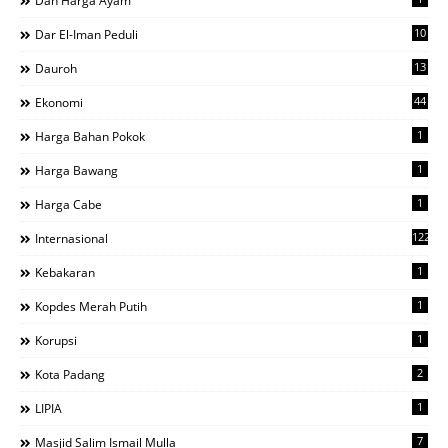
Dan Harga Ayam
10
Dar El-Iman Peduli
13
Dauroh
44
Ekonomi
1
Harga Bahan Pokok
1
Harga Bawang
1
Harga Cabe
122
Internasional
1
Kebakaran
1
Kopdes Merah Putih
1
Korupsi
2
Kota Padang
1
LIPIA
7
Masjid Salim Ismail Mulla