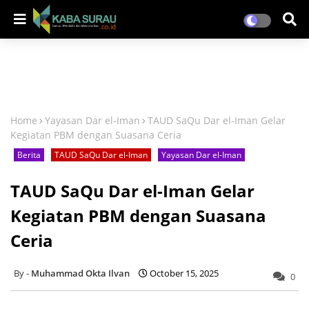
Home
Yayasan Dar el-Iman
TAUD SaQu Dar el-Iman Gelar
Kegiatan PBM dengan Suasana Ceria
Berita
TAUD SaQu Dar el-Iman
Yayasan Dar el-Iman
TAUD SaQu Dar el-Iman Gelar
Kegiatan PBM dengan Suasana
Ceria
Muhammad Okta Ilvan
October 15, 2025
0