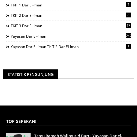
7
TKIT 1 Dar El-Iman
8
TKIT 2 Dar El-Iman
17
TKIT 3 Dar El-Iman
247
Yayasan Dar El-Iman
1
Yayasan Dar El-Iman TKIT 2 Dar El-Iman
STATISTIK PENGUNJUNG
TOP SEPEKAN!
Temu Ramah Walimurid Baru, Yayasan Dar el-