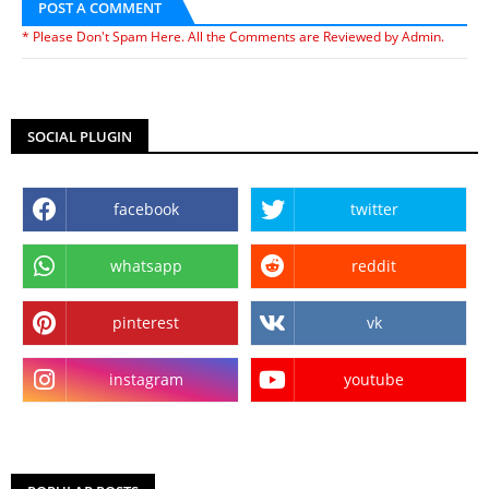
POST A COMMENT
* Please Don't Spam Here. All the Comments are Reviewed by Admin.
SOCIAL PLUGIN
facebook
twitter
whatsapp
reddit
pinterest
vk
instagram
youtube