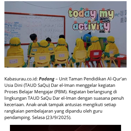
Kabasurau.co.id:
Padang
– Unit Taman Pendidikan Al-Qur’an
Usia Dini (TAUD SaQu) Dar el-Iman menggelar kegiatan
Proses Belajar Mengajar (PBM). Kegiatan berlangsung di
lingkungan TAUD SaQu Dar el-Iman dengan suasana penuh
keceriaan. Anak-anak tampak antusias mengikuti setiap
rangkaian pembelajaran yang dipandu oleh guru
pendamping. Selasa (23/9/2025).