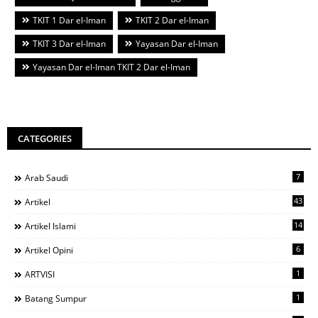
TKIT 1 Dar el-Iman
TKIT 2 Dar el-Iman
TKIT 3 Dar el-Iman
Yayasan Dar el-Iman
Yayasan Dar el-Iman TKIT 2 Dar el-Iman
CATEGORIES
7
Arab Saudi
43
Artikel
14
Artikel Islami
6
Artikel Opini
1
ARTVISI
1
Batang Sumpur