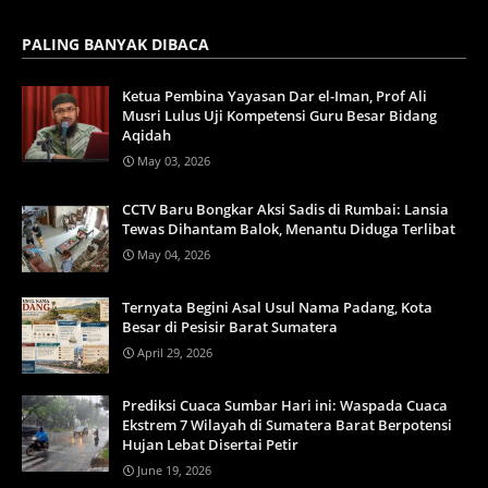
PALING BANYAK DIBACA
Ketua Pembina Yayasan Dar el-Iman, Prof Ali
Musri Lulus Uji Kompetensi Guru Besar Bidang
Aqidah
May 03, 2026
CCTV Baru Bongkar Aksi Sadis di Rumbai: Lansia
Tewas Dihantam Balok, Menantu Diduga Terlibat
May 04, 2026
Ternyata Begini Asal Usul Nama Padang, Kota
Besar di Pesisir Barat Sumatera
April 29, 2026
Prediksi Cuaca Sumbar Hari ini: Waspada Cuaca
Ekstrem 7 Wilayah di Sumatera Barat Berpotensi
Hujan Lebat Disertai Petir
June 19, 2026