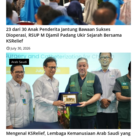
23 dari 30 Anak Penderita Jantung Bawaan Sukses
Dioperasi, RSUP M Djamil Padang Ukir Sejarah Bersama
KSRelief
July 30, 2026
Arab Saudi
Mengenal KSRelief, Lembaga Kemanusiaan Arab Saudi yang