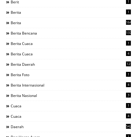
1
Berit
1
Berita
1644
Berita
137
Berita Bencana
1
Berita Cuaca
4
Berita Cuaca
12
Berita Daerah
1
Berita Foto
4
Berita Internasional
3
Berita Nasional
1
Cuaca
4
Cuaca
542
Daerah
1