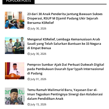
POPULAR POSTS
23 dari 30 Anak Penderita Jantung Bawaan Sukses
Dioperasi, RSUP M Djamil Padang Ukir Sejarah
Bersama KSRelief
July 30, 2026
Mengenal KSRelief, Lembaga Kemanusiaan Arab
Saudi yang Telah Salurkan Bantuan ke 33 Negara
di Empat Benua
July 30, 2026
Pemprov Sumbar Ajak Dai Perkuat Dakwah Digital
pada Pembukaan Daurah Syar'iyyah Internasional
di Padang
July 01, 2026
Temu Ramah Walimurid Baru, Yayasan Dar el-
Iman Tegaskan Pentingnya Sinergi dan Kolaborasi
dalam Pendidikan Anak
July 15, 2026