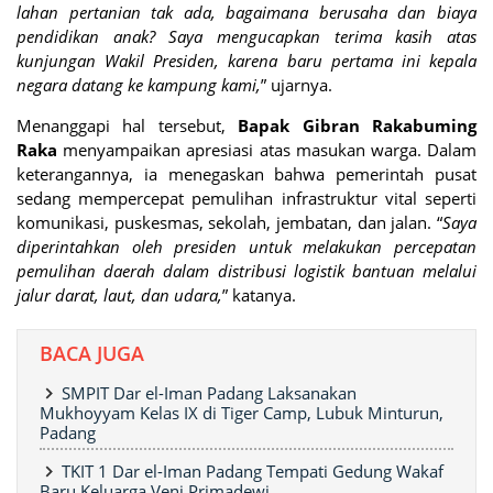
lahan pertanian tak ada, bagaimana berusaha dan biaya
pendidikan anak? Saya mengucapkan terima kasih atas
kunjungan Wakil Presiden, karena baru pertama ini kepala
negara datang ke kampung kami,
” ujarnya.
Menanggapi hal tersebut,
Bapak Gibran Rakabuming
Raka
menyampaikan apresiasi atas masukan warga. Dalam
keterangannya, ia menegaskan bahwa pemerintah pusat
sedang mempercepat pemulihan infrastruktur vital seperti
komunikasi, puskesmas, sekolah, jembatan, dan jalan. “
Saya
diperintahkan oleh presiden untuk melakukan percepatan
pemulihan daerah dalam distribusi logistik bantuan melalui
jalur darat, laut, dan udara,
” katanya.
BACA JUGA
SMPIT Dar el-Iman Padang Laksanakan
Mukhoyyam Kelas IX di Tiger Camp, Lubuk Minturun,
Padang
TKIT 1 Dar el-Iman Padang Tempati Gedung Wakaf
Baru Keluarga Veni Primadewi