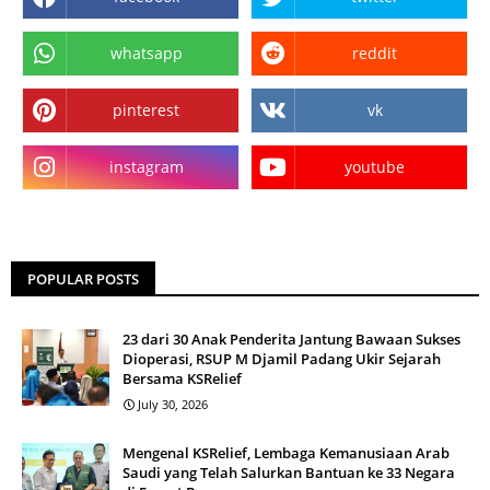
whatsapp
reddit
pinterest
vk
instagram
youtube
POPULAR POSTS
23 dari 30 Anak Penderita Jantung Bawaan Sukses
Dioperasi, RSUP M Djamil Padang Ukir Sejarah
Bersama KSRelief
July 30, 2026
Mengenal KSRelief, Lembaga Kemanusiaan Arab
Saudi yang Telah Salurkan Bantuan ke 33 Negara