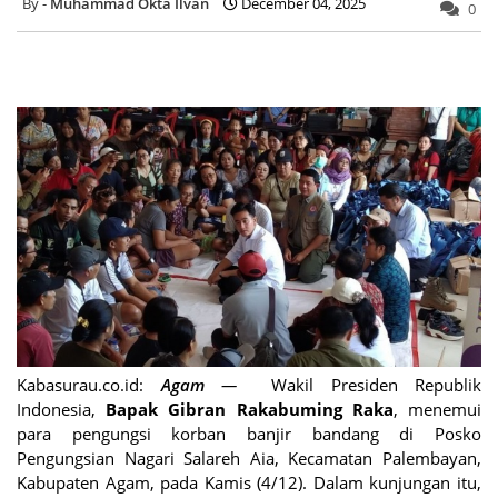
Muhammad Okta Ilvan
December 04, 2025
0
Kabasurau.co.id:
Agam
—
Wakil Presiden Republik
Indonesia,
Bapak Gibran Rakabuming Raka
, menemui
para pengungsi korban banjir bandang di Posko
Pengungsian Nagari Salareh Aia, Kecamatan Palembayan,
Kabupaten Agam, pada Kamis (4/12). Dalam kunjungan itu,