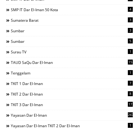
4
SMP IT Dar El-Iman 50 Kota
3
Sumatera Barat
3
Sumbar
5
Sumbar
1
Surau TV
15
TAUD SaQu Dar El-Iman
1
Tenggelam
7
TKIT 1 Dar El-Iman
8
TKIT 2 Dar El-Iman
17
TKIT 3 Dar El-Iman
247
Yayasan Dar El-Iman
1
Yayasan Dar El-Iman TKIT 2 Dar El-Iman