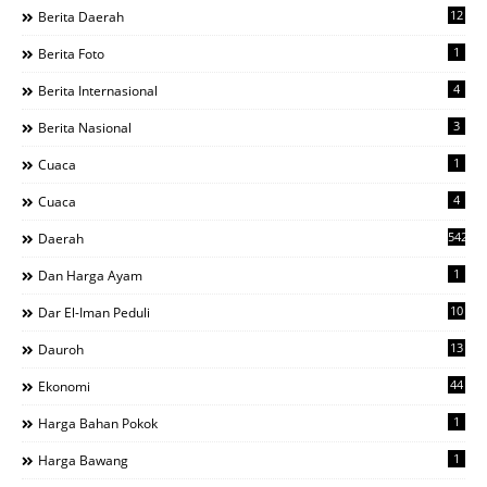
12
Berita Daerah
1
Berita Foto
4
Berita Internasional
3
Berita Nasional
1
Cuaca
4
Cuaca
542
Daerah
1
Dan Harga Ayam
10
Dar El-Iman Peduli
13
Dauroh
44
Ekonomi
1
Harga Bahan Pokok
1
Harga Bawang