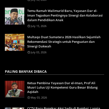
Temu Ramah Walimurid Baru, Yayasan Dar el-
Iman Tegaskan Pentingnya Sinergi dan Kolaborasi
dalam Pendidikan Anak
July 15, 2026
Multaqo Duat Sumatera 2026 Hasilkan Sejumlah
Rekomendasi Strategis untuk Penguatan dan
Sinergi Dakwah
July 03, 2026
PALING BANYAK DIBACA
Ketua Pembina Yayasan Dar el-Iman, Prof Ali
Musri Lulus Uji Kompetensi Guru Besar Bidang
Aqidah
May 03, 2026
CCTV Baru Bongkar Aksi Sadis di Rumbai: Lansia