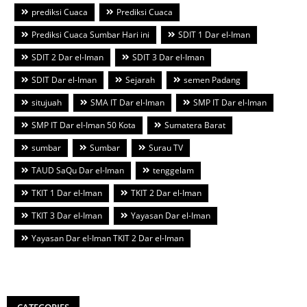
prediksi Cuaca
Prediksi Cuaca
Prediksi Cuaca Sumbar Hari ini
SDIT 1 Dar el-Iman
SDIT 2 Dar el-Iman
SDIT 3 Dar el-Iman
SDIT Dar el-Iman
Sejarah
semen Padang
situjuah
SMA IT Dar el-Iman
SMP IT Dar el-Iman
SMP IT Dar el-Iman 50 Kota
Sumatera Barat
sumbar
Sumbar
Surau TV
TAUD SaQu Dar el-Iman
tenggelam
TKIT 1 Dar el-Iman
TKIT 2 Dar el-Iman
TKIT 3 Dar el-Iman
Yayasan Dar el-Iman
Yayasan Dar el-Iman TKIT 2 Dar el-Iman