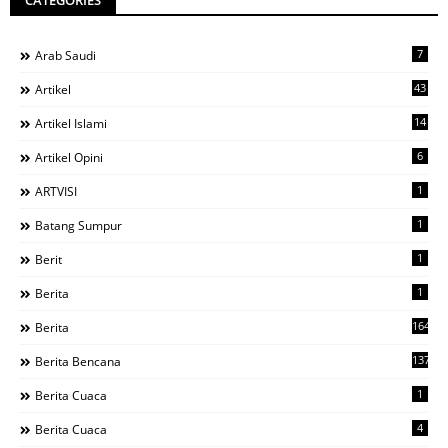
CATEGORIES
7
Arab Saudi
43
Artikel
14
Artikel Islami
6
Artikel Opini
1
ARTVISI
1
Batang Sumpur
1
Berit
1
Berita
1644
Berita
137
Berita Bencana
1
Berita Cuaca
4
Berita Cuaca