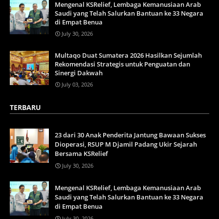
Mengenal KSRelief, Lembaga Kemanusiaan Arab
Saudi yang Telah Salurkan Bantuan ke 33 Negara
di Empat Benua
July 30, 2026
Multaqo Duat Sumatera 2026 Hasilkan Sejumlah
Rekomendasi Strategis untuk Penguatan dan
Sinergi Dakwah
July 03, 2026
TERBARU
23 dari 30 Anak Penderita Jantung Bawaan Sukses
Dioperasi, RSUP M Djamil Padang Ukir Sejarah
Bersama KSRelief
July 30, 2026
Mengenal KSRelief, Lembaga Kemanusiaan Arab
Saudi yang Telah Salurkan Bantuan ke 33 Negara
di Empat Benua
July 30, 2026