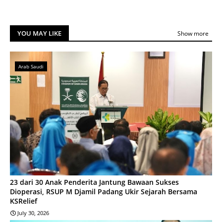
YOU MAY LIKE
Show more
Arab Saudi
23 dari 30 Anak Penderita Jantung Bawaan Sukses
Dioperasi, RSUP M Djamil Padang Ukir Sejarah Bersama
KSRelief
July 30, 2026