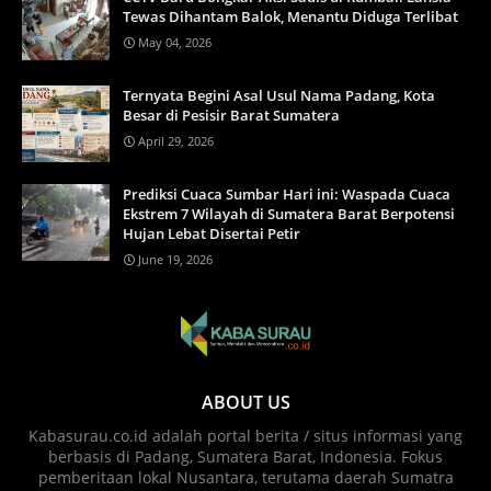
Tewas Dihantam Balok, Menantu Diduga Terlibat
May 04, 2026
Ternyata Begini Asal Usul Nama Padang, Kota
Besar di Pesisir Barat Sumatera
April 29, 2026
Prediksi Cuaca Sumbar Hari ini: Waspada Cuaca
Ekstrem 7 Wilayah di Sumatera Barat Berpotensi
Hujan Lebat Disertai Petir
June 19, 2026
ABOUT US
Kabasurau.co.id adalah portal berita / situs informasi yang
berbasis di Padang, Sumatera Barat, Indonesia. Fokus
pemberitaan lokal Nusantara, terutama daerah Sumatra