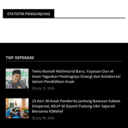
STATISTIK PENGUNJUNG
TOP SEPEKAN!
Temu Ramah Walimurid Baru, Yayasan Dar el-
Iman Tegaskan Pentingnya Sinergi dan Kolaborasi
dalam Pendidikan Anak
July 15, 2026
23 dari 30 Anak Penderita Jantung Bawaan Sukses
Dioperasi, RSUP M Djamil Padang Ukir Sejarah
Bersama KSRelief
July 30, 2026