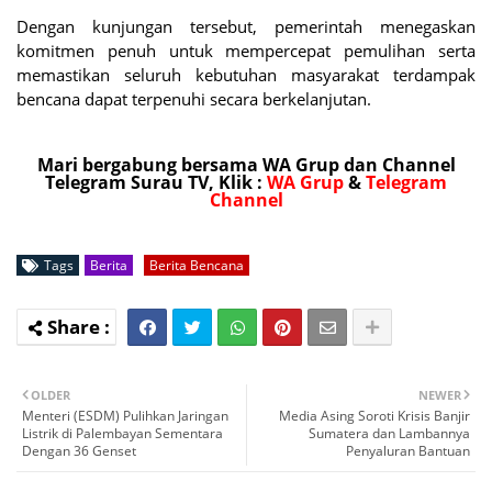
Dengan kunjungan tersebut, pemerintah menegaskan
komitmen penuh untuk mempercepat pemulihan serta
memastikan seluruh kebutuhan masyarakat terdampak
bencana dapat terpenuhi secara berkelanjutan.
Mari bergabung bersama WA Grup dan Channel
Telegram Surau TV, Klik :
WA Grup
&
Telegram
Channel
Tags
Berita
Berita Bencana
OLDER
NEWER
Menteri (ESDM) Pulihkan Jaringan
Media Asing Soroti Krisis Banjir
Listrik di Palembayan Sementara
Sumatera dan Lambannya
Dengan 36 Genset
Penyaluran Bantuan