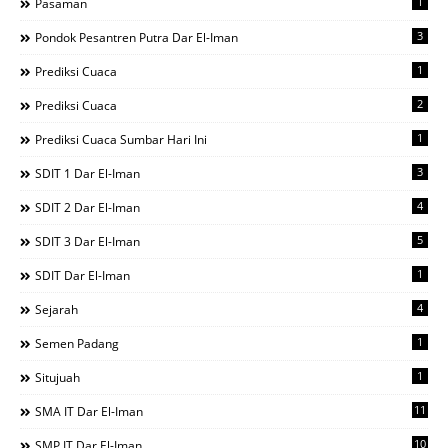
1
Pasaman
3
Pondok Pesantren Putra Dar El-Iman
1
Prediksi Cuaca
2
Prediksi Cuaca
1
Prediksi Cuaca Sumbar Hari Ini
3
SDIT 1 Dar El-Iman
4
SDIT 2 Dar El-Iman
5
SDIT 3 Dar El-Iman
1
SDIT Dar El-Iman
4
Sejarah
1
Semen Padang
1
Situjuah
11
SMA IT Dar El-Iman
10
SMP IT Dar El-Iman