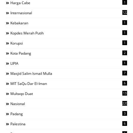
1
Harga Cabe
122
Internasional
1
Kebakaran
1
Kopdes Merah Putih
1
Korupsi
2
Kota Padang
1
LIPIA
7
Masjid Salim Ismail Mulla
6
MIT SaQu Dar El-Iman
13
Multaqo Duat
220
Nasional
3
Padang
6
Palestina