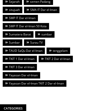
Sejarah
semen Padang
situjuah
SMA IT Dar el-Iman
SMP IT Dar el-Iman
SMP IT Dar el-Iman 50 Kota
Sumatera Barat
sumbar
Sumbar
Surau TV
TAUD SaQu Dar el-Iman
tenggelam
TKIT 1 Dar el-Iman
TKIT 2 Dar el-Iman
TKIT 3 Dar el-Iman
Yayasan Dar el-Iman
Yayasan Dar el-Iman TKIT 2 Dar el-Iman
CATEGORIES