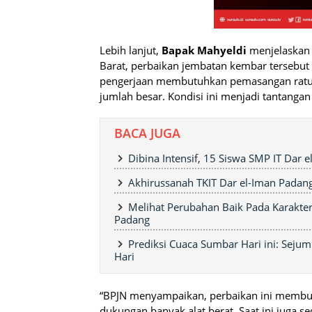
Lebih lanjut,
Bapak Mahyeldi
menjelaskan 
Barat, perbaikan jembatan kembar tersebut
pengerjaan membutuhkan pemasangan ratusa
jumlah besar. Kondisi ini menjadi tantangan 
BACA JUGA
Dibina Intensif, 15 Siswa SMP IT Dar 
Akhirussanah TKIT Dar el-Iman Padang
Melihat Perubahan Baik Pada Karakter
Padang
Prediksi Cuaca Sumbar Hari ini: Seju
Hari
“BPJN menyampaikan, perbaikan ini membut
dukungan banyak alat berat. Saat ini juga 