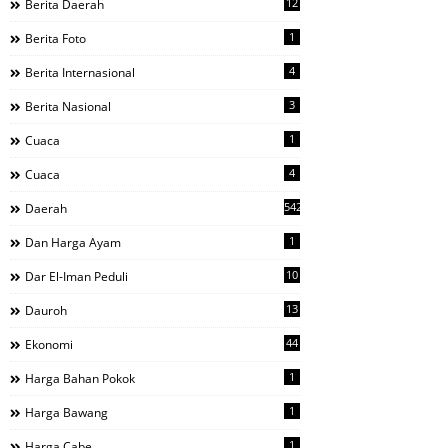
12
Berita Daerah
1
Berita Foto
4
Berita Internasional
3
Berita Nasional
1
Cuaca
4
Cuaca
542
Daerah
1
Dan Harga Ayam
10
Dar El-Iman Peduli
13
Dauroh
44
Ekonomi
1
Harga Bahan Pokok
1
Harga Bawang
1
Harga Cabe