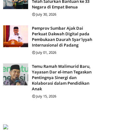
Telah Salurkan Bantuan ke 33
Negara di Empat Benua
July 30, 2026
Pemprov Sumbar Ajak Dai
Perkuat Dakwah Digital pada
Pembukaan Daurah Syar'iyyah
Internasional di Padang
July 01, 2026
Temu Ramah Walimurid Baru,
Yayasan Dar el-Iman Tegaskan
Pentingnya Sinergi dan
Kolaborasi dalam Pendidikan
Anak
July 15, 2026