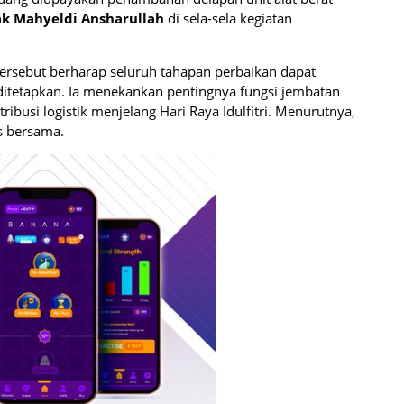
k Mahyeldi Ansharullah
di sela-sela kegiatan
ersebut berharap seluruh tahapan perbaikan dapat
h ditetapkan. Ia menekankan pentingnya fungsi jembatan
ribusi logistik menjelang Hari Raya Idulfitri. Menurutnya,
as bersama.