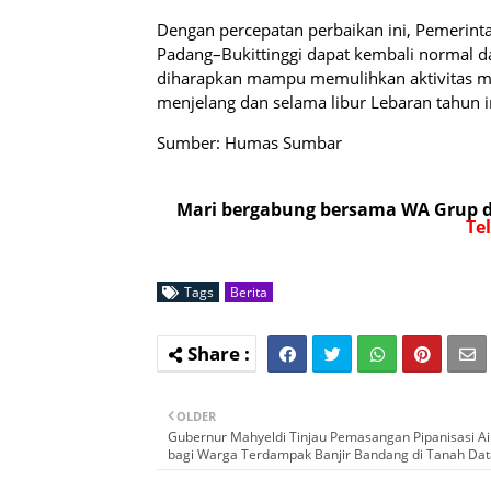
Dengan percepatan perbaikan ini, Pemerinta
Padang–Bukittinggi dapat kembali normal dan
diharapkan mampu memulihkan aktivitas ma
menjelang dan selama libur Lebaran tahun i
Sumber: Humas Sumbar
Mari bergabung bersama WA Grup da
Te
Tags
Berita
OLDER
Gubernur Mahyeldi Tinjau Pemasangan Pipanisasi Ai
bagi Warga Terdampak Banjir Bandang di Tanah Dat