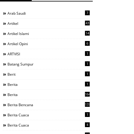
7
Arab Saudi
43
Artikel
14
Artikel Islami
6
Artikel Opini
1
ARTVISI
1
Batang Sumpur
1
Berit
1
Berita
1644
Berita
137
Berita Bencana
1
Berita Cuaca
4
Berita Cuaca