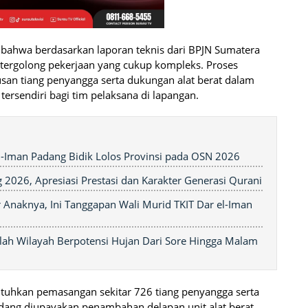
bahwa berdasarkan laporan teknis dari BPJN Sumatera
 tergolong pekerjaan yang cukup kompleks. Proses
n tiang penyangga serta dukungan alat berat dalam
tersendiri bagi tim pelaksana di lapangan.
el-Iman Padang Bidik Lolos Provinsi pada OSN 2026
 2026, Apresiasi Prestasi dan Karakter Generasi Qurani
 Anaknya, Ini Tanggapan Wali Murid TKIT Dar el-Iman
mlah Wilayah Berpotensi Hujan Dari Sore Hingga Malam
uhkan pemasangan sekitar 726 tiang penyangga serta
sedang diupayakan penambahan delapan unit alat berat