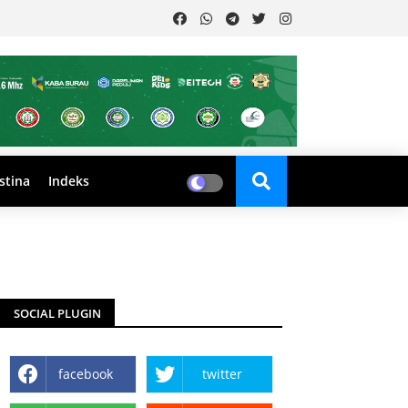
stina
Indeks
SOCIAL PLUGIN
facebook
twitter