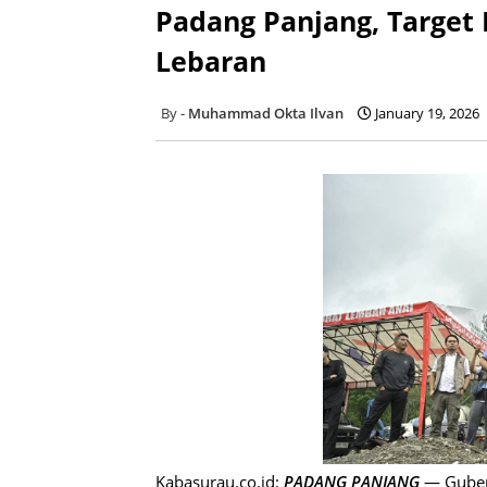
Padang Panjang, Target 
Lebaran
Muhammad Okta Ilvan
January 19, 2026
Kabasurau.co.id:
PADANG PANJANG
— Guber