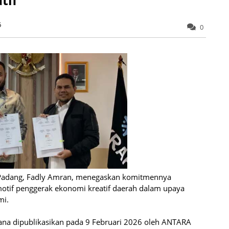
6
0
Padang, Fadly Amran, menegaskan komitmennya
motif penggerak ekonomi kreatif daerah dalam upaya
mi.
ana dipublikasikan pada 9 Februari 2026 oleh ANTARA