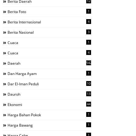
12
Berita Daerah
1
Berita Foto
4
Berita Internasional
3
Berita Nasional
1
Cuaca
4
Cuaca
542
Daerah
1
Dan Harga Ayam
10
Dar El-Iman Peduli
13
Dauroh
44
Ekonomi
1
Harga Bahan Pokok
1
Harga Bawang
1
Harga Cabe