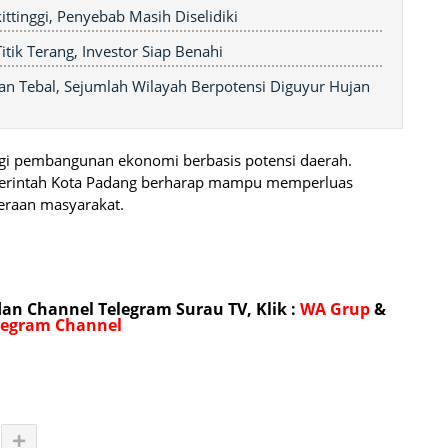
ittinggi, Penyebab Masih Diselidiki
tik Terang, Investor Siap Benahi
an Tebal, Sejumlah Wilayah Berpotensi Diguyur Hujan
tegi pembangunan ekonomi berbasis potensi daerah.
emerintah Kota Padang berharap mampu memperluas
teraan masyarakat.
n Channel Telegram Surau TV, Klik :
WA Grup
&
legram Channel