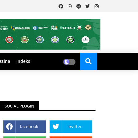
stina
Indeks
SOCIAL PLUGIN
facebook
twitter