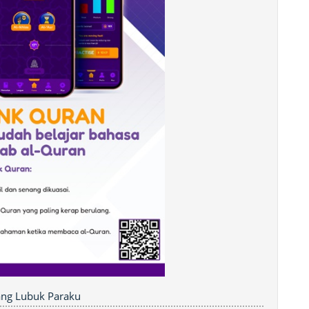
rang Lubuk Paraku