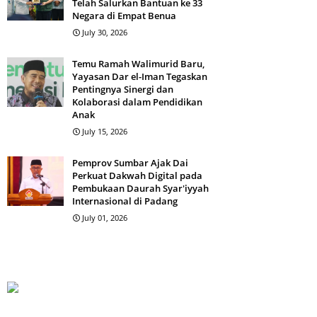
Telah Salurkan Bantuan ke 33
Negara di Empat Benua
July 30, 2026
Temu Ramah Walimurid Baru,
Yayasan Dar el-Iman Tegaskan
Pentingnya Sinergi dan
Kolaborasi dalam Pendidikan
Anak
July 15, 2026
Pemprov Sumbar Ajak Dai
Perkuat Dakwah Digital pada
Pembukaan Daurah Syar'iyyah
Internasional di Padang
July 01, 2026