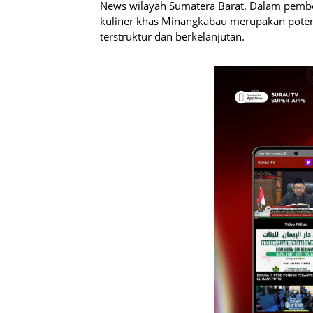
News wilayah Sumatera Barat. Dalam pembe
kuliner khas Minangkabau merupakan potens
terstruktur dan berkelanjutan.