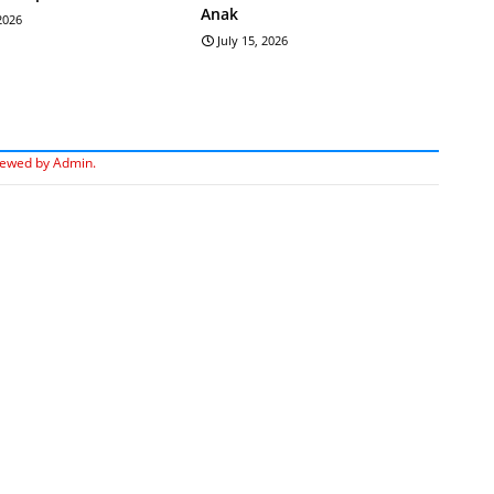
Anak
 2026
July 15, 2026
iewed by Admin.