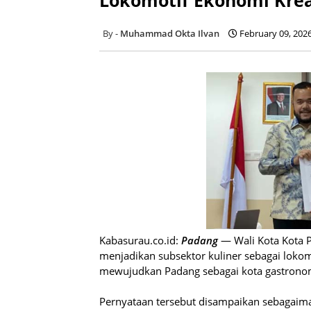
Muhammad Okta Ilvan
February 09, 202
Kabasurau.co.id:
Padang
— Wali Kota Kota 
menjadikan subsektor kuliner sebagai loko
mewujudkan Padang sebagai kota gastrono
Pernyataan tersebut disampaikan sebagaim