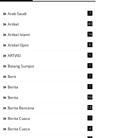
7
Arab Saudi
43
Artikel
14
Artikel Islami
6
Artikel Opini
1
ARTVISI
1
Batang Sumpur
1
Berit
1
Berita
1644
Berita
137
Berita Bencana
1
Berita Cuaca
4
Berita Cuaca