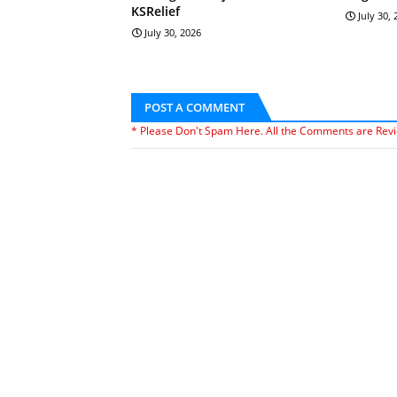
KSRelief
July 30,
July 30, 2026
POST A COMMENT
* Please Don't Spam Here. All the Comments are Rev