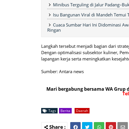
Minibus Terguling di Jalur Padang–Buk
Isu Bangunan Viral di Mandeh Temui Ti
Cuaca Sumbar Hari Ini Didominasi Aw
Ringan
Langkah tersebut menjadi bagian dari stra
Dengan optimalisasi subsektor kuliner, P
lapangan kerja serta meningkatkan kesejah
Sumber: Antara news
Mari bergabung bersama WA Grup da
Te
Tags
Berita
Daerah