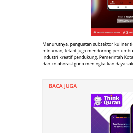
Menurutnya, penguatan subsektor kuliner 
minuman, tetapi juga mendorong pertumbuhan
industri kreatif pendukung. Pemerintah K
dan kolaborasi guna meningkatkan daya sain
BACA JUGA