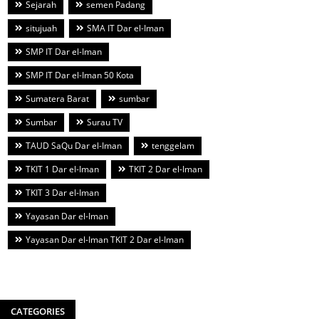
Sejarah
semen Padang
situjuah
SMA IT Dar el-Iman
SMP IT Dar el-Iman
SMP IT Dar el-Iman 50 Kota
Sumatera Barat
sumbar
Sumbar
Surau TV
TAUD SaQu Dar el-Iman
tenggelam
TKIT 1 Dar el-Iman
TKIT 2 Dar el-Iman
TKIT 3 Dar el-Iman
Yayasan Dar el-Iman
Yayasan Dar el-Iman TKIT 2 Dar el-Iman
CATEGORIES