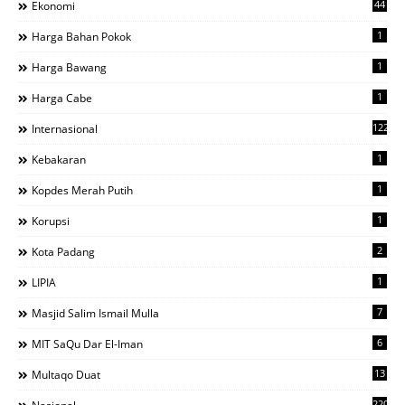
44
Ekonomi
1
Harga Bahan Pokok
1
Harga Bawang
1
Harga Cabe
122
Internasional
1
Kebakaran
1
Kopdes Merah Putih
1
Korupsi
2
Kota Padang
1
LIPIA
7
Masjid Salim Ismail Mulla
6
MIT SaQu Dar El-Iman
13
Multaqo Duat
220