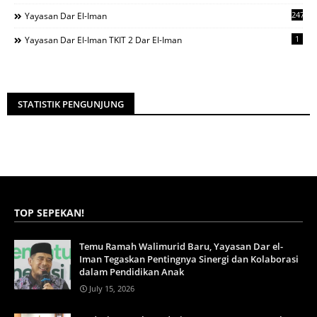
247
Yayasan Dar El-Iman
1
Yayasan Dar El-Iman TKIT 2 Dar El-Iman
STATISTIK PENGUNJUNG
TOP SEPEKAN!
Temu Ramah Walimurid Baru, Yayasan Dar el-
Iman Tegaskan Pentingnya Sinergi dan Kolaborasi
dalam Pendidikan Anak
July 15, 2026