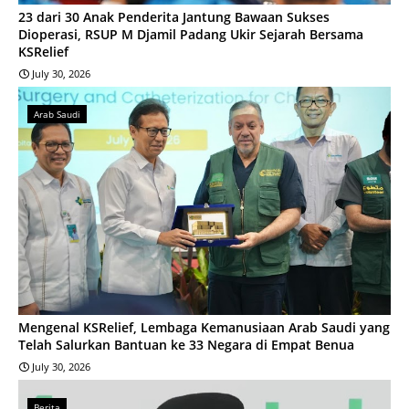
23 dari 30 Anak Penderita Jantung Bawaan Sukses
Dioperasi, RSUP M Djamil Padang Ukir Sejarah Bersama
KSRelief
July 30, 2026
Arab Saudi
Mengenal KSRelief, Lembaga Kemanusiaan Arab Saudi yang
Telah Salurkan Bantuan ke 33 Negara di Empat Benua
July 30, 2026
Berita