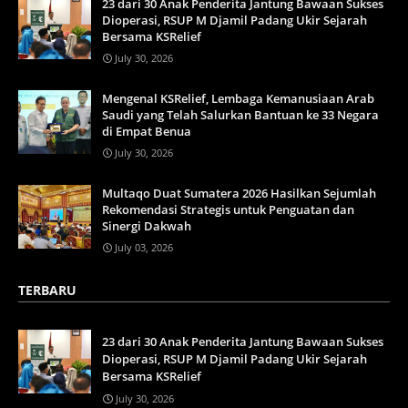
23 dari 30 Anak Penderita Jantung Bawaan Sukses
Dioperasi, RSUP M Djamil Padang Ukir Sejarah
Bersama KSRelief
July 30, 2026
Mengenal KSRelief, Lembaga Kemanusiaan Arab
Saudi yang Telah Salurkan Bantuan ke 33 Negara
di Empat Benua
July 30, 2026
Multaqo Duat Sumatera 2026 Hasilkan Sejumlah
Rekomendasi Strategis untuk Penguatan dan
Sinergi Dakwah
July 03, 2026
TERBARU
23 dari 30 Anak Penderita Jantung Bawaan Sukses
Dioperasi, RSUP M Djamil Padang Ukir Sejarah
Bersama KSRelief
July 30, 2026