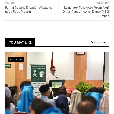
OLDER
NEWER
Pantai Padang Dipadati Wisatawan
Legislator Tekankan Peran Aktif
pada Rabu Malam
Dinas Pangan Awasi Dapur MBG
Sumbar
YOU MAY LIKE
Show more
Arab Saudi