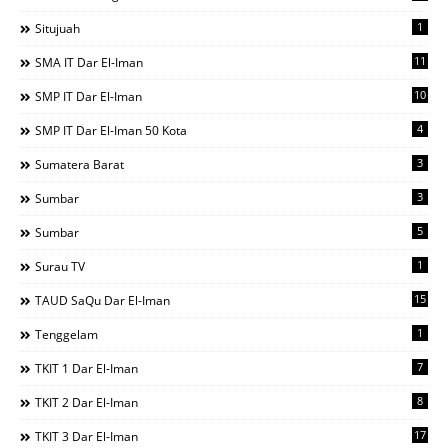
1
Situjuah
11
SMA IT Dar El-Iman
10
SMP IT Dar El-Iman
4
SMP IT Dar El-Iman 50 Kota
3
Sumatera Barat
3
Sumbar
5
Sumbar
1
Surau TV
15
TAUD SaQu Dar El-Iman
1
Tenggelam
7
TKIT 1 Dar El-Iman
8
TKIT 2 Dar El-Iman
17
TKIT 3 Dar El-Iman