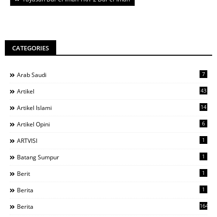
CATEGORIES
7
Arab Saudi
43
Artikel
14
Artikel Islami
6
Artikel Opini
1
ARTVISI
1
Batang Sumpur
1
Berit
1
Berita
1644
Berita