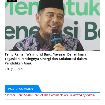
Temu Ramah Walimurid Baru, Yayasan Dar el-Iman
Tegaskan Pentingnya Sinergi dan Kolaborasi dalam
Pendidikan Anak
July 15, 2026
POST A COMMENT
* Please Don't Spam Here. All the Comments are Reviewed by Admin.