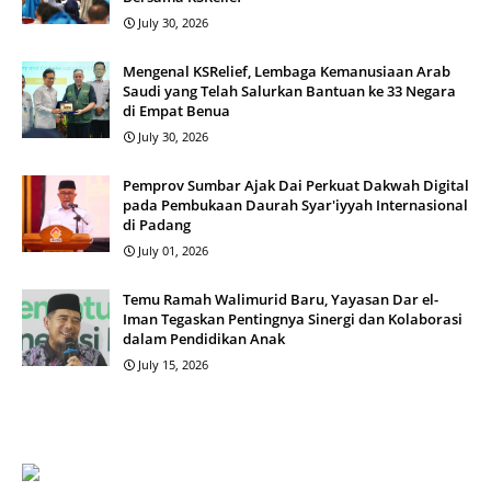
July 30, 2026
Mengenal KSRelief, Lembaga Kemanusiaan Arab
Saudi yang Telah Salurkan Bantuan ke 33 Negara
di Empat Benua
July 30, 2026
Pemprov Sumbar Ajak Dai Perkuat Dakwah Digital
pada Pembukaan Daurah Syar'iyyah Internasional
di Padang
July 01, 2026
Temu Ramah Walimurid Baru, Yayasan Dar el-
Iman Tegaskan Pentingnya Sinergi dan Kolaborasi
dalam Pendidikan Anak
July 15, 2026