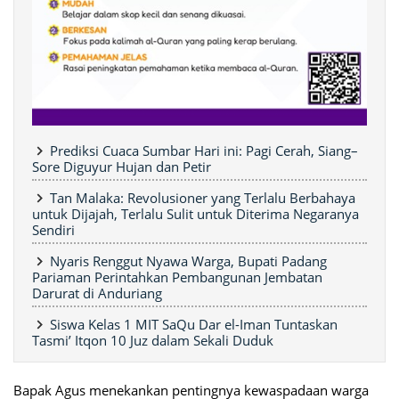
Prediksi Cuaca Sumbar Hari ini: Pagi Cerah, Siang–
Sore Diguyur Hujan dan Petir
Tan Malaka: Revolusioner yang Terlalu Berbahaya
untuk Dijajah, Terlalu Sulit untuk Diterima Negaranya
Sendiri
Nyaris Renggut Nyawa Warga, Bupati Padang
Pariaman Perintahkan Pembangunan Jembatan
Darurat di Anduriang
Siswa Kelas 1 MIT SaQu Dar el-Iman Tuntaskan
Tasmi’ Itqon 10 Juz dalam Sekali Duduk
Bapak Agus menekankan pentingnya kewaspadaan warga