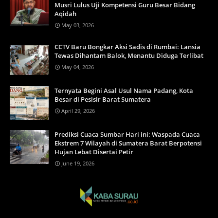
Musri Lulus Uji Kompetensi Guru Besar Bidang
Aqidah
May 03, 2026
CCTV Baru Bongkar Aksi Sadis di Rumbai: Lansia
Tewas Dihantam Balok, Menantu Diduga Terlibat
May 04, 2026
Ternyata Begini Asal Usul Nama Padang, Kota
Besar di Pesisir Barat Sumatera
April 29, 2026
Prediksi Cuaca Sumbar Hari ini: Waspada Cuaca
Ekstrem 7 Wilayah di Sumatera Barat Berpotensi
Hujan Lebat Disertai Petir
June 19, 2026