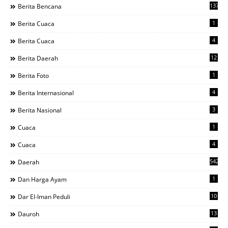
137
Berita Bencana
1
Berita Cuaca
4
Berita Cuaca
12
Berita Daerah
1
Berita Foto
4
Berita Internasional
3
Berita Nasional
1
Cuaca
4
Cuaca
542
Daerah
1
Dan Harga Ayam
10
Dar El-Iman Peduli
13
Dauroh