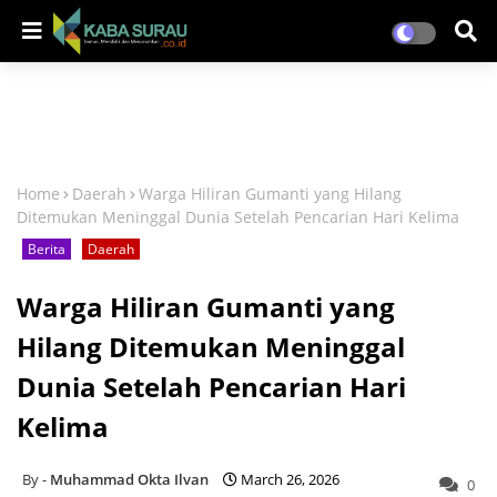
Home
Daerah
Warga Hiliran Gumanti yang Hilang
Ditemukan Meninggal Dunia Setelah Pencarian Hari Kelima
Berita
Daerah
Warga Hiliran Gumanti yang
Hilang Ditemukan Meninggal
Dunia Setelah Pencarian Hari
Kelima
Muhammad Okta Ilvan
March 26, 2026
0