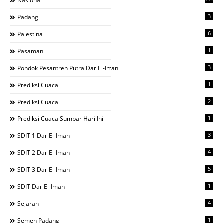
Nasional
3
Padang
6
Palestina
1
Pasaman
3
Pondok Pesantren Putra Dar El-Iman
1
Prediksi Cuaca
2
Prediksi Cuaca
1
Prediksi Cuaca Sumbar Hari Ini
3
SDIT 1 Dar El-Iman
4
SDIT 2 Dar El-Iman
5
SDIT 3 Dar El-Iman
1
SDIT Dar El-Iman
4
Sejarah
1
Semen Padang