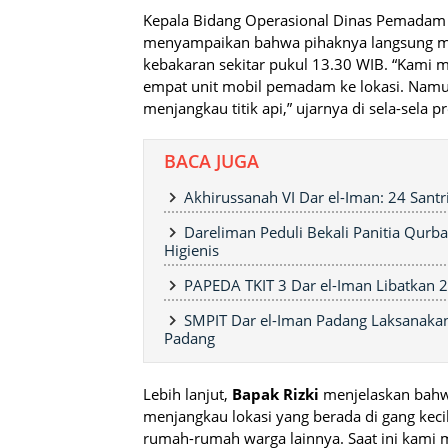
Kepala Bidang Operasional Dinas Pemadam
menyampaikan bahwa pihaknya langsung m
kebakaran sekitar pukul 13.30 WIB. “Kami 
empat unit mobil pemadam ke lokasi. Namu
menjangkau titik api,” ujarnya di sela-sela
BACA JUGA
Akhirussanah VI Dar el-Iman: 24 Santr
Dareliman Peduli Bekali Panitia Qur
Higienis
PAPEDA TKIT 3 Dar el-Iman Libatkan 
SMPIT Dar el-Iman Padang Laksanakan
Padang
Lebih lanjut,
Bapak Rizki
menjelaskan bahw
menjangkau lokasi yang berada di gang keci
rumah-rumah warga lainnya. Saat ini kami m