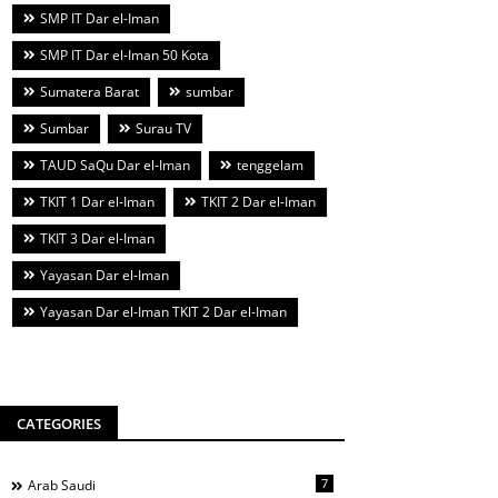
SMP IT Dar el-Iman
SMP IT Dar el-Iman 50 Kota
Sumatera Barat
sumbar
Sumbar
Surau TV
TAUD SaQu Dar el-Iman
tenggelam
TKIT 1 Dar el-Iman
TKIT 2 Dar el-Iman
TKIT 3 Dar el-Iman
Yayasan Dar el-Iman
Yayasan Dar el-Iman TKIT 2 Dar el-Iman
CATEGORIES
7
Arab Saudi