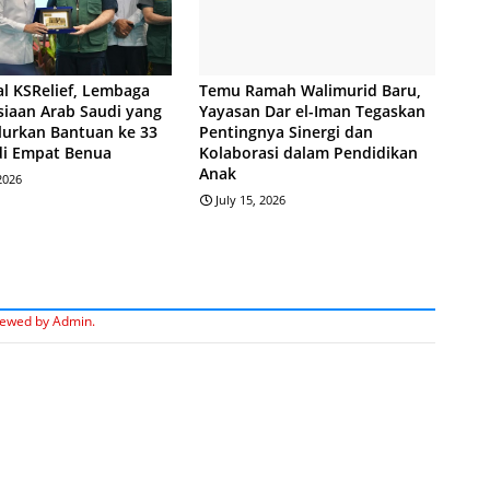
l KSRelief, Lembaga
Temu Ramah Walimurid Baru,
iaan Arab Saudi yang
Yayasan Dar el-Iman Tegaskan
lurkan Bantuan ke 33
Pentingnya Sinergi dan
di Empat Benua
Kolaborasi dalam Pendidikan
Anak
 2026
July 15, 2026
iewed by Admin.