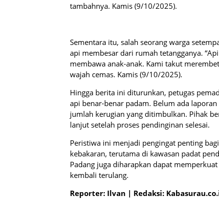
tambahnya. Kamis (9/10/2025).
Sementara itu, salah seorang warga setemp
api membesar dari rumah tetangganya. “Api
membawa anak-anak. Kami takut merembet 
wajah cemas. Kamis (9/10/2025).
Hingga berita ini diturunkan, petugas pem
api benar-benar padam. Belum ada laporan
jumlah kerugian yang ditimbulkan. Pihak b
lanjut setelah proses pendinginan selesai.
Peristiwa ini menjadi pengingat penting ba
kebakaran, terutama di kawasan padat pend
Padang juga diharapkan dapat memperkuat s
kembali terulang.
Reporter: Ilvan | Redaksi: Kabasurau.co.