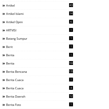
43
Artikel
14
Artikel Islami
6
Artikel Opini
1
ARTVISI
1
Batang Sumpur
1
Berit
1
Berita
1644
Berita
137
Berita Bencana
1
Berita Cuaca
4
Berita Cuaca
12
Berita Daerah
1
Berita Foto