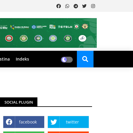
stina
Indeks
SOCIAL PLUGIN
facebook
twitter