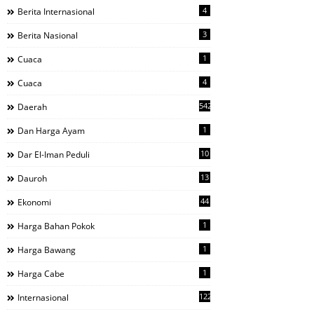
4
Berita Internasional
3
Berita Nasional
1
Cuaca
4
Cuaca
542
Daerah
1
Dan Harga Ayam
10
Dar El-Iman Peduli
13
Dauroh
44
Ekonomi
1
Harga Bahan Pokok
1
Harga Bawang
1
Harga Cabe
122
Internasional