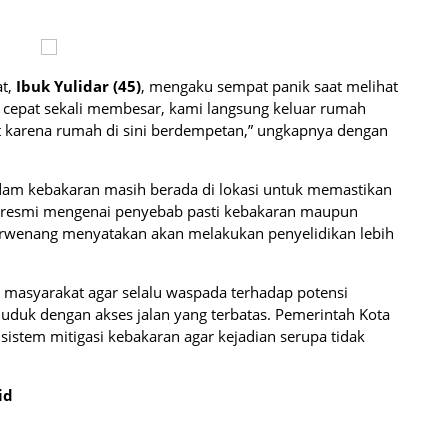
at,
Ibuk Yulidar (45)
, mengaku sempat panik saat melihat
 cepat sekali membesar, kami langsung keluar rumah
karena rumah di sini berdempetan,” ungkapnya dengan
adam kebakaran masih berada di lokasi untuk memastikan
 resmi mengenai penyebab pasti kebakaran maupun
erwenang menyatakan akan melakukan penyelidikan lebih
gi masyarakat agar selalu waspada terhadap potensi
uduk dengan akses jalan yang terbatas. Pemerintah Kota
istem mitigasi kebakaran agar kejadian serupa tidak
id