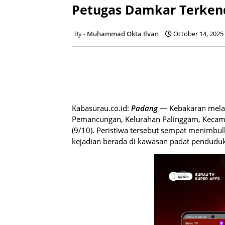
Petugas Damkar Terkend
Muhammad Okta Ilvan
October 14, 2025
Kabasurau.co.id:
Padang
— Kebakaran mela
Pemancungan, Kelurahan Palinggam, Kecama
(9/10). Peristiwa tersebut sempat menimbul
kejadian berada di kawasan padat penduduk