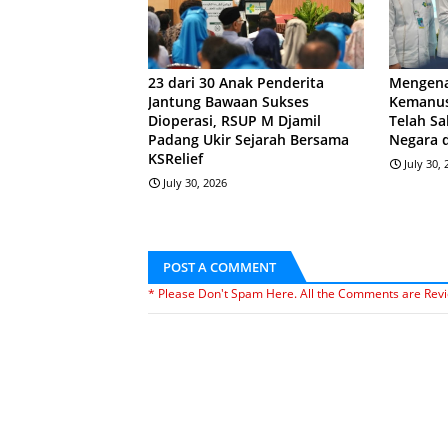
23 dari 30 Anak Penderita
Mengena
Jantung Bawaan Sukses
Kemanus
Dioperasi, RSUP M Djamil
Telah Sa
Padang Ukir Sejarah Bersama
Negara 
KSRelief
July 30,
July 30, 2026
POST A COMMENT
* Please Don't Spam Here. All the Comments are Rev