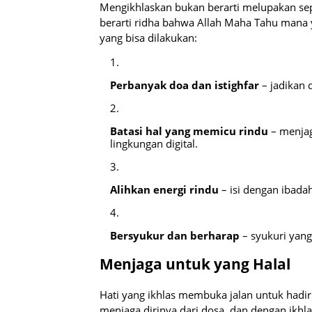
Mengikhlaskan bukan berarti melupakan sepe
berarti ridha bahwa Allah Maha Tahu mana 
yang bisa dilakukan:
Perbanyak doa dan istighfar
– jadikan 
Batasi hal yang memicu rindu
– menjag
lingkungan digital.
Alihkan energi rindu
– isi dengan ibadah
Bersyukur dan berharap
– syukuri yang
Menjaga untuk yang Halal
Hati yang ikhlas membuka jalan untuk hadir
menjaga dirinya dari dosa, dan dengan ikhl