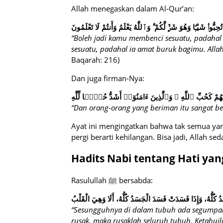
Allah menegaskan dalam Al-Qur’an:
ُّوا۟ شَيْـًۭٔا وَهُوَ شَرٌّۭ لَّكُمْ ۗ وَٱللَّهُ يَعْلَمُ وَأَنتُمْ لَا تَعْلَمُونَ
“Boleh jadi kamu membenci sesuatu, padahal
sesuatu, padahal ia amat buruk bagimu. Alla
Baqarah: 216)
Dan juga firman-Nya:
ُمْ كَحُبِّ ٱللَّهِ ۖ وَٱلَّذِينَ ءَامَنُوٓا۟ أَشَدُّ حُبًّۭا لِّلَّهِ
“Dan orang-orang yang beriman itu sangat bes
Ayat ini mengingatkan bahwa tak semua yan
pergi berarti kehilangan. Bisa jadi, Allah s
Hadits Nabi tentang Hati yan
Rasulullah ﷺ bersabda:
كُلُّهُ، وَإِذَا فَسَدَتْ فَسَدَ الْجَسَدُ كُلُّهُ، أَلَا وَهِيَ الْقَلْبُ
“Sesungguhnya di dalam tubuh ada segumpal da
rusak, maka rusaklah seluruh tubuh. Ketahuila