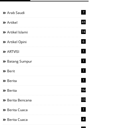
7
Arab Saudi
43
Artikel
14
Artikel Islami
6
Artikel Opini
1
ARTVISI
1
Batang Sumpur
1
Berit
1
Berita
1644
Berita
137
Berita Bencana
1
Berita Cuaca
4
Berita Cuaca