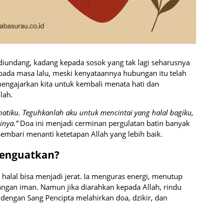
 diundang, kadang kepada sosok yang tak lagi seharusnya
 pada masa lalu, meski kenyataannya hubungan itu telah
 mengajarkan kita untuk kembali menata hati dan
lah.
 hatiku. Teguhkanlah aku untuk mencintai yang halal bagiku,
inya.”
Doa ini menjadi cerminan pergulatan batin banyak
 sembari menanti ketetapan Allah yang lebih baik.
Menguatkan?
 halal bisa menjadi jerat. Ia menguras energi, menutup
ngan iman. Namun jika diarahkan kepada Allah, rindu
 dengan Sang Pencipta melahirkan doa, dzikir, dan