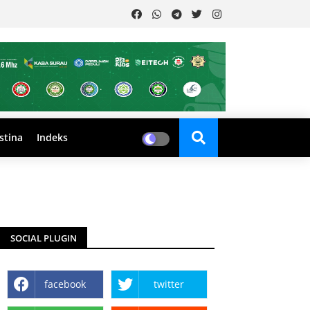
stina
Indeks
SOCIAL PLUGIN
facebook
twitter