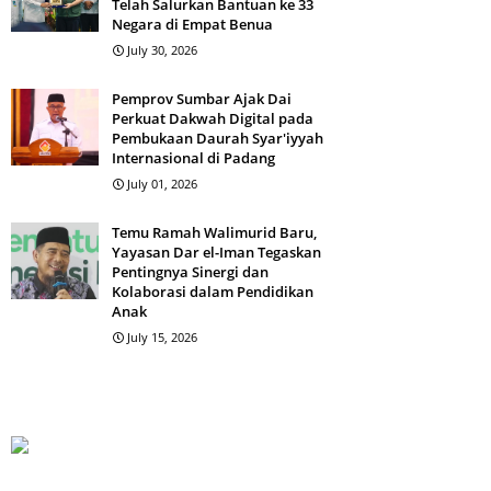
Telah Salurkan Bantuan ke 33
Negara di Empat Benua
July 30, 2026
Pemprov Sumbar Ajak Dai
Perkuat Dakwah Digital pada
Pembukaan Daurah Syar'iyyah
Internasional di Padang
July 01, 2026
Temu Ramah Walimurid Baru,
Yayasan Dar el-Iman Tegaskan
Pentingnya Sinergi dan
Kolaborasi dalam Pendidikan
Anak
July 15, 2026