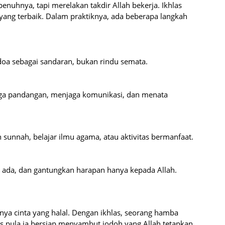
nuhnya, tapi merelakan takdir Allah bekerja. Ikhlas
yang terbaik. Dalam praktiknya, ada beberapa langkah
doa sebagai sandaran, bukan rindu semata.
a pandangan, menjaga komunikasi, dan menata
 sunnah, belajar ilmu agama, atau aktivitas bermanfaat.
 ada, dan gantungkan harapan hanya kepada Allah.
nya cinta yang halal. Dengan ikhlas, seorang hamba
as pula ia bersiap menyambut jodoh yang Allah tetapkan.