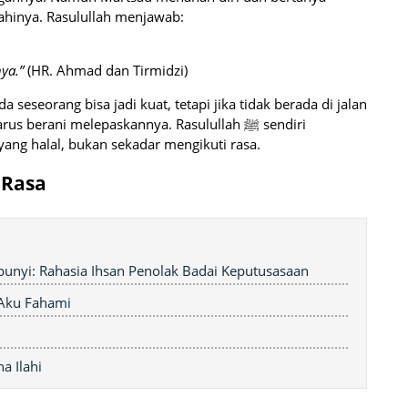
ukum menikahinya. Rasulullah menjawab:
ya.”
(HR. Ahmad dan Tirmidzi)
seseorang bisa jadi kuat, tetapi jika tidak berada di jalan
berani melepaskannya. Rasulullah ﷺ sendiri
ang halal, bukan sekadar mengikuti rasa.
 Rasa
bunyi: Rahasia Ihsan Penolak Badai Keputusasaan
 Aku Fahami
 Ilahi