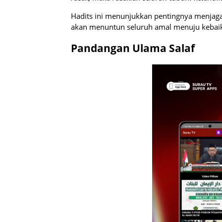
Hadits ini menunjukkan pentingnya menjaga h
akan menuntun seluruh amal menuju kebai
Pandangan Ulama Salaf