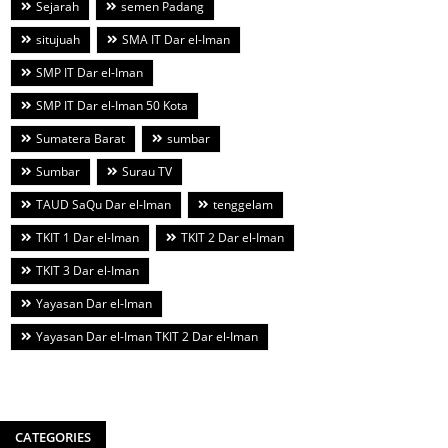
Sejarah
semen Padang
situjuah
SMA IT Dar el-Iman
SMP IT Dar el-Iman
SMP IT Dar el-Iman 50 Kota
Sumatera Barat
sumbar
Sumbar
Surau TV
TAUD SaQu Dar el-Iman
tenggelam
TKIT 1 Dar el-Iman
TKIT 2 Dar el-Iman
TKIT 3 Dar el-Iman
Yayasan Dar el-Iman
Yayasan Dar el-Iman TKIT 2 Dar el-Iman
CATEGORIES