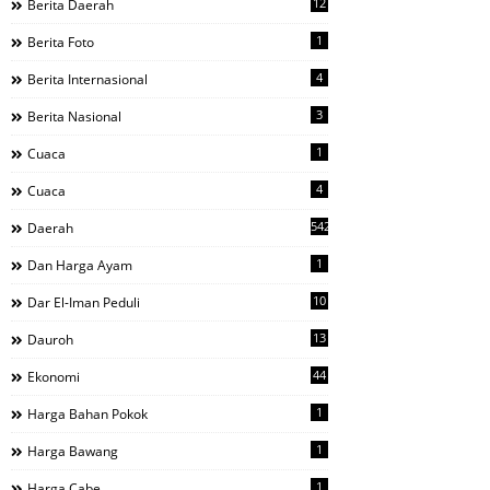
12
Berita Daerah
1
Berita Foto
4
Berita Internasional
3
Berita Nasional
1
Cuaca
4
Cuaca
542
Daerah
1
Dan Harga Ayam
10
Dar El-Iman Peduli
13
Dauroh
44
Ekonomi
1
Harga Bahan Pokok
1
Harga Bawang
1
Harga Cabe