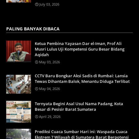
July 03, 2026
PALING BANYAK DIBACA
Ketua Pembina Yayasan Dar el-Iman, Prof Ali
Musri Lulus Uji Kompetensi Guru Besar Bidang
Aqidah
May 03, 2026
CCTV Baru Bongkar Aksi Sadis di Rumbai: Lansia
Tewas Dihantam Balok, Menantu Diduga Terlibat
May 04, 2026
Ternyata Begini Asal Usul Nama Padang, Kota
Besar di Pesisir Barat Sumatera
April 29, 2026
Prediksi Cuaca Sumbar Hari ini: Waspada Cuaca
Ekstrem 7 Wilayah di Sumatera Barat Berpotensi