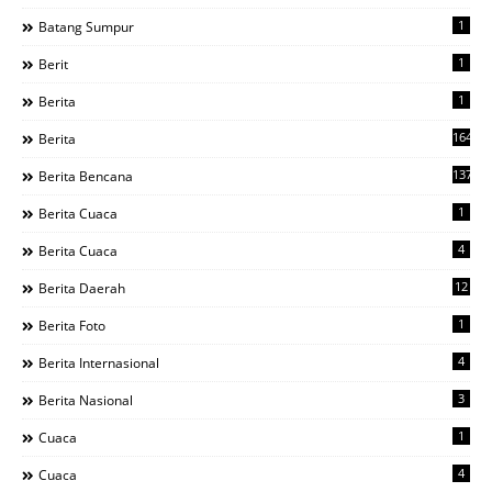
1
Batang Sumpur
1
Berit
1
Berita
1644
Berita
137
Berita Bencana
1
Berita Cuaca
4
Berita Cuaca
12
Berita Daerah
1
Berita Foto
4
Berita Internasional
3
Berita Nasional
1
Cuaca
4
Cuaca