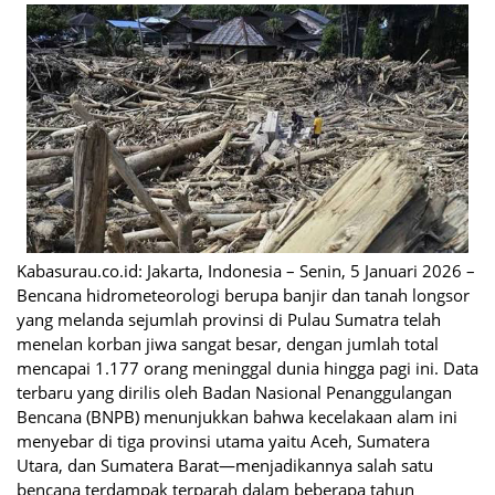
Kabasurau.co.id: Jakarta, Indonesia – Senin, 5 Januari 2026 –
Bencana hidrometeorologi berupa banjir dan tanah longsor
yang melanda sejumlah provinsi di Pulau Sumatra telah
menelan korban jiwa sangat besar, dengan jumlah total
mencapai 1.177 orang meninggal dunia hingga pagi ini. Data
terbaru yang dirilis oleh Badan Nasional Penanggulangan
Bencana (BNPB) menunjukkan bahwa kecelakaan alam ini
menyebar di tiga provinsi utama yaitu Aceh, Sumatera
Utara, dan Sumatera Barat—menjadikannya salah satu
bencana terdampak terparah dalam beberapa tahun