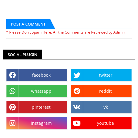
POST A COMMENT
* Please Don't Spam Here. All the Comments are Reviewed by Admin.
SOCIAL PLUGIN
facebook
twitter
whatsapp
reddit
pinterest
vk
instagram
youtube