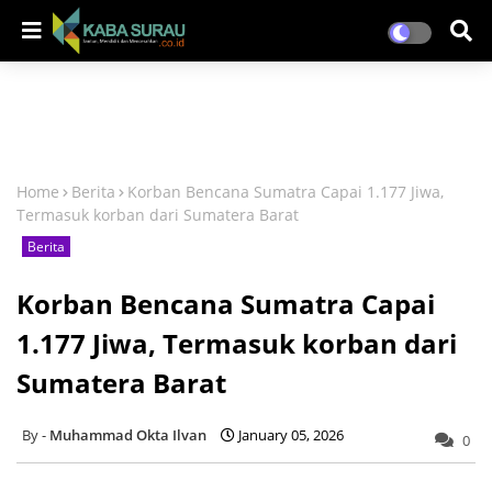
Home
Berita
Korban Bencana Sumatra Capai 1.177 Jiwa,
Termasuk korban dari Sumatera Barat
Berita
Korban Bencana Sumatra Capai
1.177 Jiwa, Termasuk korban dari
Sumatera Barat
Muhammad Okta Ilvan
January 05, 2026
0