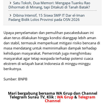
Satu Tokoh, Dua Memori: Mengapa Tuanku Rao
Dihormati di Minang, tapi Ditakuti di Tanah Batak?
Dibina Intensif, 15 Siswa SMP IT Dar el-Iman
Padang Bidik Lolos Provinsi pada OSN 2026
Upaya penyelamatan dan pemulihan pascakedukaan ini
akan terus dilakukan hingga kondisi dianggap lebih aman
dan stabil, termasuk memperkuat mitigasi risiko bencana di
masa mendatang untuk meminimalkan dampak terhadap
kehidupan masyarakat. Pemerintah juga menghimbau
masyarakat agar tetap waspada terhadap potensi cuaca
ekstrem di wilayah barat Indonesia di minggu-minggu
berikutnya.
Sumber: BNPB
Mari bergabung bersama WA Grup dan Channel
Telegram Surau TV, Klik :
WA Grup
&
Telegram
Channel