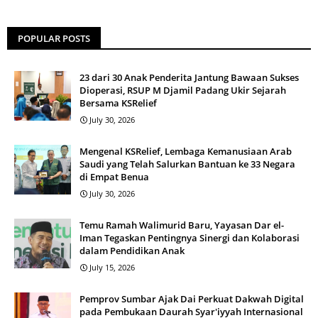
POPULAR POSTS
23 dari 30 Anak Penderita Jantung Bawaan Sukses
Dioperasi, RSUP M Djamil Padang Ukir Sejarah
Bersama KSRelief
July 30, 2026
Mengenal KSRelief, Lembaga Kemanusiaan Arab
Saudi yang Telah Salurkan Bantuan ke 33 Negara
di Empat Benua
July 30, 2026
Temu Ramah Walimurid Baru, Yayasan Dar el-
Iman Tegaskan Pentingnya Sinergi dan Kolaborasi
dalam Pendidikan Anak
July 15, 2026
Pemprov Sumbar Ajak Dai Perkuat Dakwah Digital
pada Pembukaan Daurah Syar'iyyah Internasional