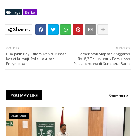
Tags
Berita
OLDER
NEWER
Dua Janin Bayi Ditemukan di Rumah
Pemerintah Siapkan Anggaran
Kos di Kuranji, Polisi Lakukan
Rp18,3 Triliun untuk Pemulihan
Penyelidikan
Pascabencana di Sumatera Barat
YOU MAY LIKE
Show more
Arab Saudi