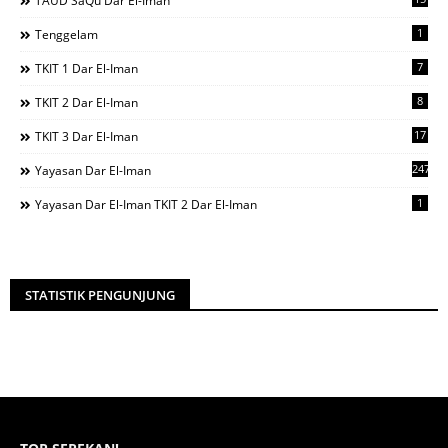
TAUD SaQu Dar El-Iman
1
Tenggelam
7
TKIT 1 Dar El-Iman
8
TKIT 2 Dar El-Iman
17
TKIT 3 Dar El-Iman
247
Yayasan Dar El-Iman
1
Yayasan Dar El-Iman TKIT 2 Dar El-Iman
STATISTIK PENGUNJUNG