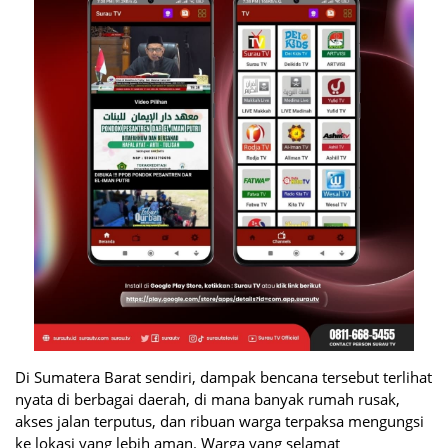
Di Sumatera Barat sendiri, dampak bencana tersebut terlihat
nyata di berbagai daerah, di mana banyak rumah rusak,
akses jalan terputus, dan ribuan warga terpaksa mengungsi
ke lokasi yang lebih aman. Warga yang selamat