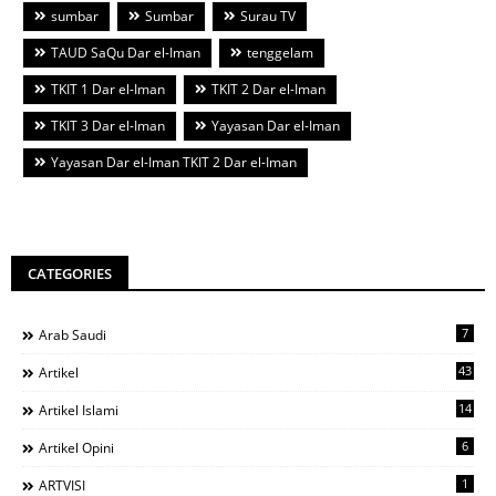
sumbar
Sumbar
Surau TV
TAUD SaQu Dar el-Iman
tenggelam
TKIT 1 Dar el-Iman
TKIT 2 Dar el-Iman
TKIT 3 Dar el-Iman
Yayasan Dar el-Iman
Yayasan Dar el-Iman TKIT 2 Dar el-Iman
CATEGORIES
7
Arab Saudi
43
Artikel
14
Artikel Islami
6
Artikel Opini
1
ARTVISI