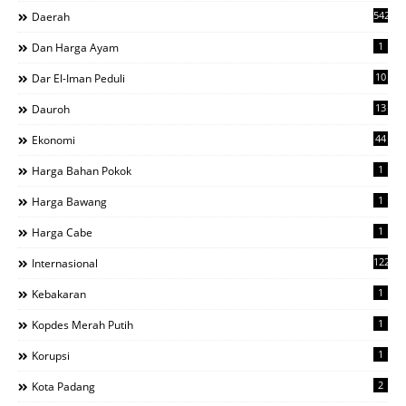
542
Daerah
1
Dan Harga Ayam
10
Dar El-Iman Peduli
13
Dauroh
44
Ekonomi
1
Harga Bahan Pokok
1
Harga Bawang
1
Harga Cabe
122
Internasional
1
Kebakaran
1
Kopdes Merah Putih
1
Korupsi
2
Kota Padang