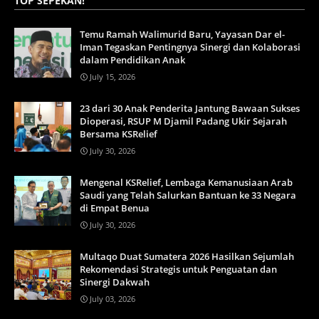
TOP SEPEKAN!
Temu Ramah Walimurid Baru, Yayasan Dar el-
Iman Tegaskan Pentingnya Sinergi dan Kolaborasi
dalam Pendidikan Anak
July 15, 2026
23 dari 30 Anak Penderita Jantung Bawaan Sukses
Dioperasi, RSUP M Djamil Padang Ukir Sejarah
Bersama KSRelief
July 30, 2026
Mengenal KSRelief, Lembaga Kemanusiaan Arab
Saudi yang Telah Salurkan Bantuan ke 33 Negara
di Empat Benua
July 30, 2026
Multaqo Duat Sumatera 2026 Hasilkan Sejumlah
Rekomendasi Strategis untuk Penguatan dan
Sinergi Dakwah
July 03, 2026